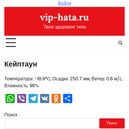
Перейти
Войти
к
vip-hata.ru
содержимому
Твое здоровое тело
Кейптаун
Температура: -18.9°C, Осадки: 250.7 мм, Ветер: 0.8 м/с,
Влажность: 98%
WhatsApp
Viber
Telegram
VK
Odnoklassniki
Отправить
Поиск
Поиск