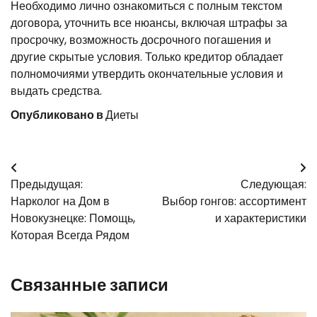
Необходимо лично ознакомиться с полным текстом
договора, уточнить все нюансы, включая штрафы за
просрочку, возможность досрочного погашения и
другие скрытые условия. Только кредитор обладает
полномочиями утвердить окончательные условия и
выдать средства.
Опубликовано в
Диеты
Навигация
Предыдущая:
Следующая:
по
Нарколог на Дом в
Выбор гонгов: ассортимент
записям
Новокузнецке: Помощь,
и характеристики
Которая Всегда Рядом
Связанные записи