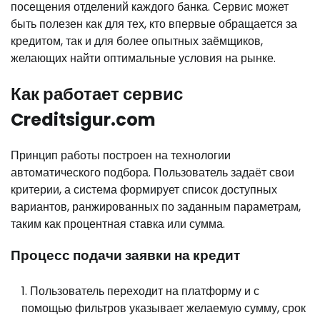
посещения отделений каждого банка. Сервис может
быть полезен как для тех, кто впервые обращается за
кредитом, так и для более опытных заёмщиков,
желающих найти оптимальные условия на рынке.
Как работает сервис
Creditsigur.com
Принцип работы построен на технологии
автоматического подбора. Пользователь задаёт свои
критерии, а система формирует список доступных
вариантов, ранжированных по заданным параметрам,
таким как процентная ставка или сумма.
Процесс подачи заявки на кредит
Пользователь переходит на платформу и с
помощью фильтров указывает желаемую сумму, срок