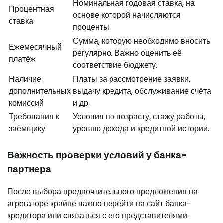
Номинальная годовая ставка, на
Процентная
основе которой начисляются
ставка
проценты.
Сумма, которую необходимо вносить
Ежемесячный
регулярно. Важно оценить её
платёж
соответствие бюджету.
Наличие
Платы за рассмотрение заявки,
дополнительных
выдачу кредита, обслуживание счёта
комиссий
и др.
Требования к
Условия по возрасту, стажу работы,
заёмщику
уровню дохода и кредитной истории.
Важность проверки условий у банка-
партнера
После выбора предпочтительного предложения на
агрегаторе крайне важно перейти на сайт банка-
кредитора или связаться с его представителями.