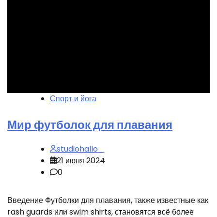
Спорт и йога
Мир футболок для плавания
studiohallo_
21 июня 2024
0
Введение Футболки для плавания, также известные как
rash guards или swim shirts, становятся всё более