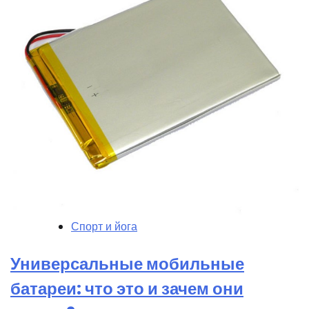
Спорт и йога
Универсальные мобильные
батареи: что это и зачем они