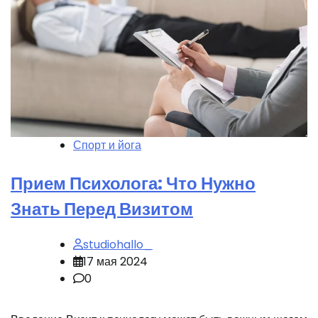
Спорт и йога
Прием Психолога: Что Нужно
Знать Перед Визитом
studiohallo_
17 мая 2024
0