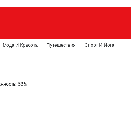
Мода И Красота
Путешествия
Спорт И Йога
лажность: 58%