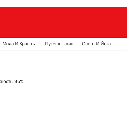
Мода И Красота
Путешествия
Спорт И Йога
жность: 85%