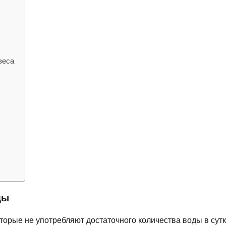
веса
ды
орые не употребляют достаточного количества воды в сутк