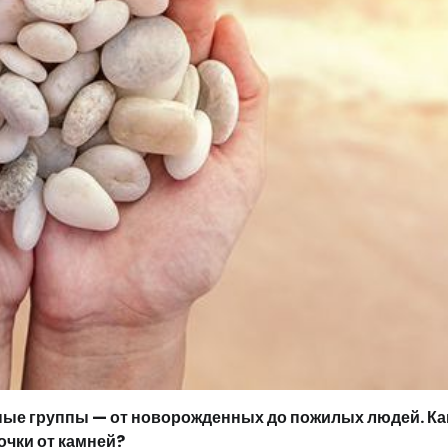
ные группы — от новорожденных до пожилых людей. Ка
очки от камней?