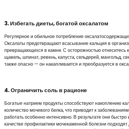
3. Избегать диеты, богатой оксалатом
Регулярное и обильное потребление оксалатосодержащих
Оксалаты предотвращают всасывание кальция в организм
превращающихся в камни. С осторожностью отнеситесь к
щавель, шпинат, ревень, капуста, сельдерей, мангольд, с
также опасно — он накапливается и преобразуется в окса
4. Ограничить соль в рационе
Богатые натрием продукты способствуют накоплению кал
количество мочевого белка, что приводит к заболеваниям 
работать особенно интенсивно. В результате они быстро
качестве профилактики мочекаменной болезни подходят д