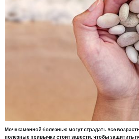
Мочекаменной болезнью могут страдать все возраст
полезные привычки стоит завести, чтобы защитить п