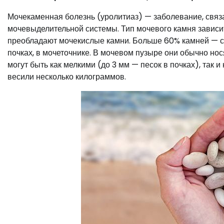
Мочекаменная болезнь (уролитиаз) — заболевание, связа
мочевыделительной системы. Тип мочевого камня зависит,
преобладают мочекислые камни. Больше 60% камней — с
почках, в мочеточнике. В мочевом пузыре они обычно нос
могут быть как мелкими (до 3 мм — песок в почках), так 
весили несколько килограммов.