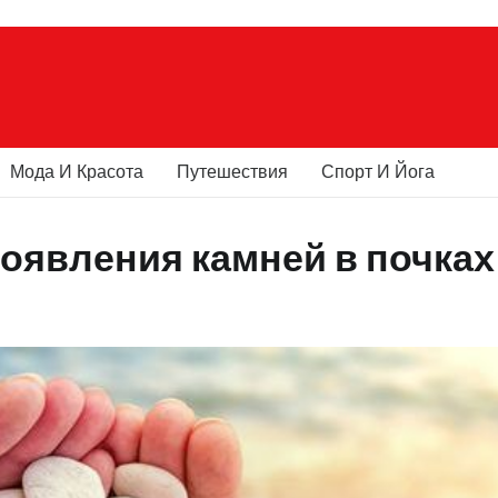
Мода И Красота
Путешествия
Спорт И Йога
 появления камней в почках