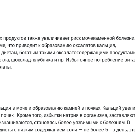
 продуктов также увеличивает риск мочекаменной болезни
е, что приводит к образованию оксалатов кальция,
 диетам, богатым такими оксалатосодержащими продуктами
векла, шоколад, клубника и пр. Избыточное потребление вит
латы.
ьция в моче и образованию камней в почках. Кальций увел
почек. Кроме того, избытки натрия в организма, заставляют
 изнашиваются, становясь более уязвимыми к болезням. В
иеты с низким содержанием соли — не более 5 г в день, эт