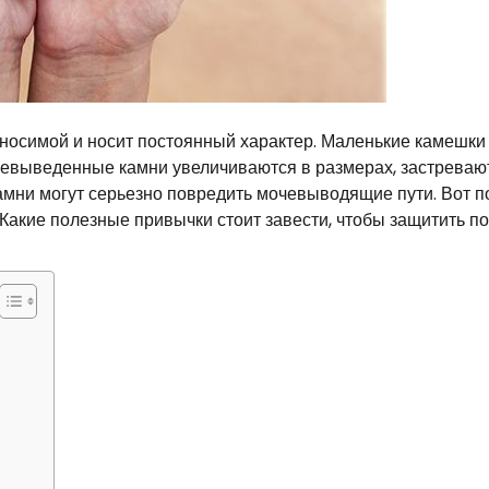
носимой и носит постоянный характер. Маленькие камешки
Невыведенные камни увеличиваются в размерах, застреваю
мни могут серьезно повредить мочевыводящие пути. Вот п
Какие полезные привычки стоит завести, чтобы защитить по