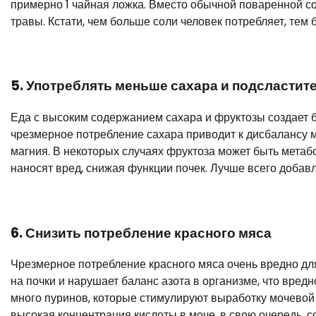
примерно 1 чайная ложка. Вместо обычной поваренной со
травы. Кстати, чем больше соли человек потребляет, тем 
5. Употреблять меньше сахара и подсластит
Еда с высоким содержанием сахара и фруктозы создает б
чрезмерное потребление сахара приводит к дисбалансу 
магния. В некоторых случаях фруктоза может быть мета
наносят вред, снижая функции почек. Лучше всего добавл
6. Снизить потребление красного мяса
Чрезмерное потребление красного мяса очень вредно для
на почки и нарушает баланс азота в организме, что вредн
много пуринов, которые стимулируют выработку мочевой
высокая концентрация кислоты в моче, в свою очередь, с