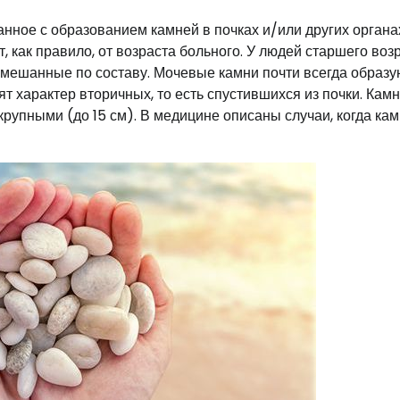
нное с образованием камней в почках и/или других органа
 как правило, от возраста больного. У людей старшего воз
мешанные по составу. Мочевые камни почти всегда образу
ят характер вторичных, то есть спустившихся из почки. Кам
и крупными (до 15 см). В медицине описаны случаи, когда ка