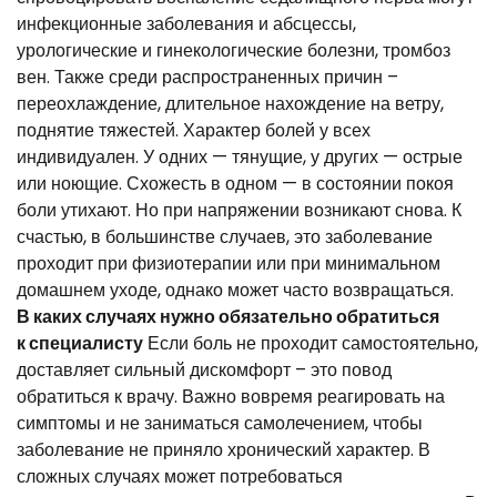
инфекционные заболевания и абсцессы,
урологические и гинекологические болезни, тромбоз
вен. Также среди распространенных причин –
переохлаждение, длительное нахождение на ветру,
поднятие тяжестей. Характер болей у всех
индивидуален. У одних — тянущие, у других — острые
или ноющие. Схожесть в одном — в состоянии покоя
боли утихают. Но при напряжении возникают снова. К
счастью, в большинстве случаев, это заболевание
проходит при физиотерапии или при минимальном
домашнем уходе, однако может часто возвращаться.
В каких случаях нужно обязательно обратиться
к
специалисту
Если боль не проходит самостоятельно,
доставляет сильный дискомфорт – это повод
обратиться к врачу. Важно вовремя реагировать на
симптомы и не заниматься самолечением, чтобы
заболевание не приняло хронический характер. В
сложных случаях может потребоваться