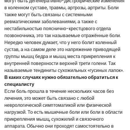
могут быть дегенеративно-дистрофические изменения
в коленном суставе, травмы, артрозы, артриты. Боли
также могут быть связаны с системными
ревматическими заболеваниями, а также с
нестабильностью пояснично-крестцового отдела
позвоночника, это так называемые отражённые боли.
Нередко человек думает, что у него болит коленный
сустав, а на самом деле это напряжение приводящей
группы мышц бедра и мышц места прикрепления к
внутренней поверхности верхней трети голени. Так
называемые тендиниты сухожильных «гусиных лапок».
В каких случаях нужно обязательно обратиться к
специалисту
Если боль прошла в течение нескольких часов без
лечения, это может быть связано с любой
неврологической симптоматикой или физической
нагрузкой. То есть мышечные боли или боли в области
прикрепления мышц, сухожилий и связочного
аппарата. Обычно они проходят самостоятельно в