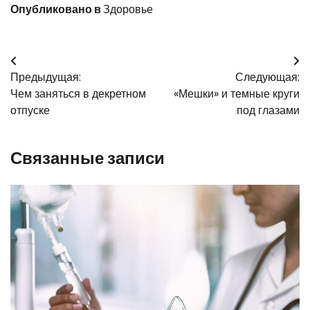
Опубликовано в
Здоровье
Навигация
Предыдущая:
Следующая:
по
Чем заняться в декретном
«Мешки» и темные круги
записям
отпуске
под глазами
Связанные записи