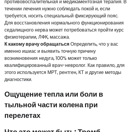
противовоспалительная и медикаментозная терапия. В
течении лечения нужно соблюдать покой и, если
требуется, носить специальный фиксирующий пояс.
Для восстановления нормального функционирования
седалищного нерва может потребоваться пройти курс
физиотерапии, ЛФК, массажа.
К какому врачу обращаться
Определить, что у вас
именно ишиас и выявить точную причину
возникновения недуга, 100% может только
квалифицированный врач-невролог. Как правило, для
этого используется МРТ, рентген, КТ и другие методы
диагностики.
Ощущение тепла или боли в
тыльной части колена при
перелетах
Что это может быть: Тромб