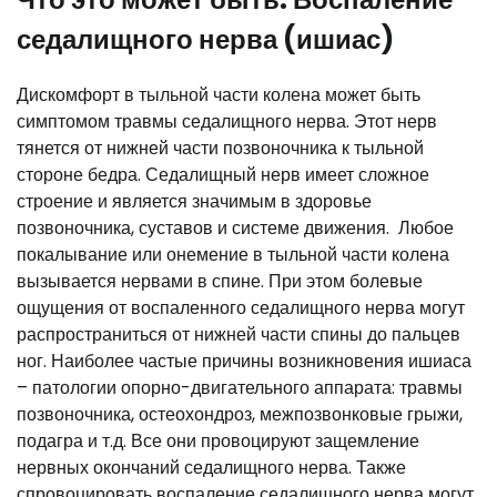
седалищного нерва (ишиас)
Дискомфорт в тыльной части колена может быть
симптомом травмы седалищного нерва. Этот нерв
тянется от нижней части позвоночника к тыльной
стороне бедра. Седалищный нерв имеет сложное
строение и является значимым в здоровье
позвоночника, суставов и системе движения. Любое
покалывание или онемение в тыльной части колена
вызывается нервами в спине. При этом болевые
ощущения от воспаленного седалищного нерва могут
распространиться от нижней части спины до пальцев
ног. Наиболее частые причины возникновения ишиаса
– патологии опорно-двигательного аппарата: травмы
позвоночника, остеохондроз, межпозвонковые грыжи,
подагра и т.д. Все они провоцируют защемление
нервных окончаний седалищного нерва. Также
спровоцировать воспаление седалищного нерва могут