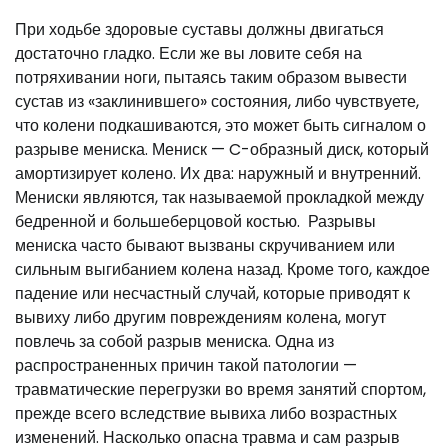
При ходьбе здоровые суставы должны двигаться
достаточно гладко. Если же вы ловите себя на
потряхивании ноги, пытаясь таким образом вывести
сустав из «заклинившего» состояния, либо чувствуете,
что колени подкашиваются, это может быть сигналом о
разрыве мениска. Мениск — C-образный диск, который
амортизирует колено. Их два: наружный и внутренний.
Мениски являются, так называемой прокладкой между
бедренной и большеберцовой костью. Разрывы
мениска часто бывают вызваны скручиванием или
сильным выгибанием колена назад. Кроме того, каждое
падение или несчастный случай, которые приводят к
вывиху либо другим повреждениям колена, могут
повлечь за собой разрыв мениска. Одна из
распространенных причин такой патологии —
травматические перегрузки во время занятий спортом,
прежде всего вследствие вывиха либо возрастных
изменений. Насколько опасна травма и сам разрыв