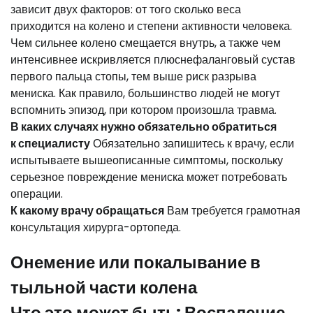
зависит двух факторов: от того сколько веса
приходится на колено и степени активности человека.
Чем сильнее колено смещается внутрь, а также чем
интенсивнее искривляется плюснефаланговый сустав
первого пальца стопы, тем выше риск разрыва
мениска. Как правило, большинство людей не могут
вспомнить эпизод, при котором произошла травма.
В каких случаях нужно обязательно обратиться
к
специалисту
Обязательно запишитесь к врачу, если
испытываете вышеописанные симптомы, поскольку
серьезное повреждение мениска может потребовать
операции.
К какому врачу обращаться
Вам требуется грамотная
консультация хирурга-ортопеда.
Онемение или покалывание в
тыльной части колена
Что это может быть: Воспаление