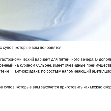
гастрономический вариант для пятничного вечера. В допол
варенный на курином бульоне, имеет очевидные преимущест
истеин — антиоксидант, по составу напоминающий ацетилцис
 супов, которые вам захочется приготовить как можно скор