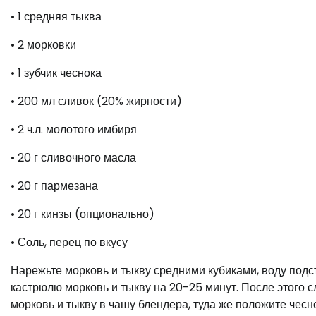
• 1 средняя тыква
• 2 морковки
• 1 зубчик чеснока
• 200 мл сливок (20% жирности)
• 2 ч.л. молотого имбиря
• 20 г сливочного масла
• 20 г пармезана
• 20 г кинзы (опционально)
• Соль, перец по вкусу
Нарежьте морковь и тыкву средними кубиками, воду подста
кастрюлю морковь и тыкву на 20-25 минут. После этого с
морковь и тыкву в чашу блендера, туда же положите чесн