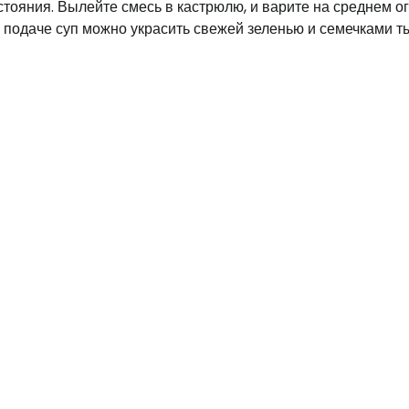
стояния. Вылейте смесь в кастрюлю, и варите на среднем ог
и подаче суп можно украсить свежей зеленью и семечками т