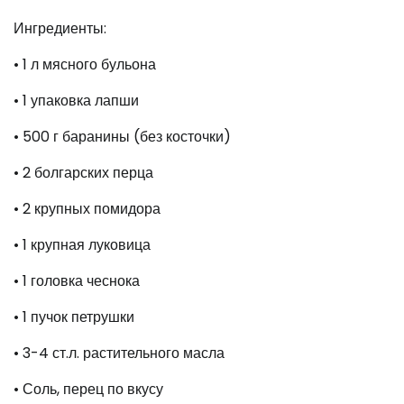
Ингредиенты:
• 1 л мясного бульона
• 1 упаковка лапши
• 500 г баранины (без косточки)
• 2 болгарских перца
• 2 крупных помидора
• 1 крупная луковица
• 1 головка чеснока
• 1 пучок петрушки
• 3-4 ст.л. растительного масла
• Соль, перец по вкусу