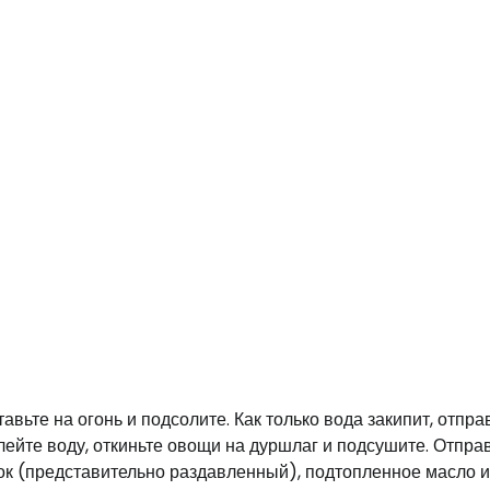
вьте на огонь и подсолите. Как только вода закипит, отпра
лейте воду, откиньте овощи на дуршлаг и подсушите. Отпра
ок (представительно раздавленный), подтопленное масло и 