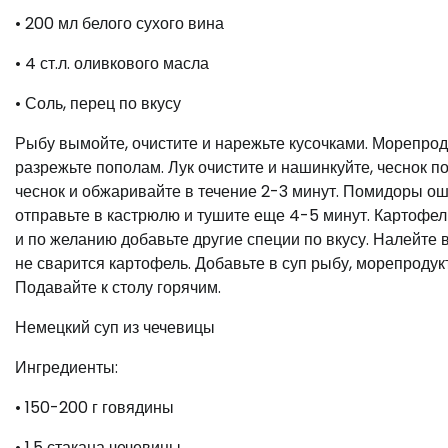
• 200 мл белого сухого вина
• 4 ст.л. оливкового масла
• Соль, перец по вкусу
Рыбу вымойте, очистите и нарежьте кусочками. Морепрод
разрежьте пополам. Лук очистите и нашинкуйте, чеснок по
чеснок и обжаривайте в течение 2-3 минут. Помидоры ош
отправьте в кастрюлю и тушите еще 4-5 минут. Картофель
и по желанию добавьте другие специи по вкусу. Налейте 
не сварится картофель. Добавьте в суп рыбу, морепродукт
Подавайте к столу горячим.
Немецкий суп из чечевицы
Ингредиенты:
• 150-200 г говядины
• 1,5 стакана чечевицы