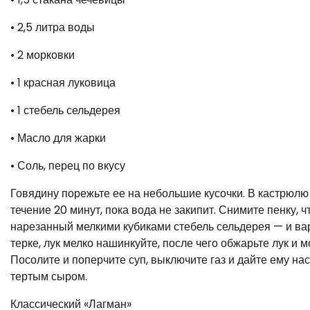
• 2,5 литра воды
• 2 морковки
• 1 красная луковица
• 1 стебель сельдерея
• Масло для жарки
• Соль, перец по вкусу
Говядину порежьте ее на небольшие кусочки. В кастрюлю 
течение 20 минут, пока вода не закипит. Снимите пенку, 
нарезанный мелкими кубиками стебель сельдерея — и вар
терке, лук мелко нашинкуйте, после чего обжарьте лук и 
Посолите и поперчите суп, выключите газ и дайте ему на
тертым сыром.
Классический «Лагман»