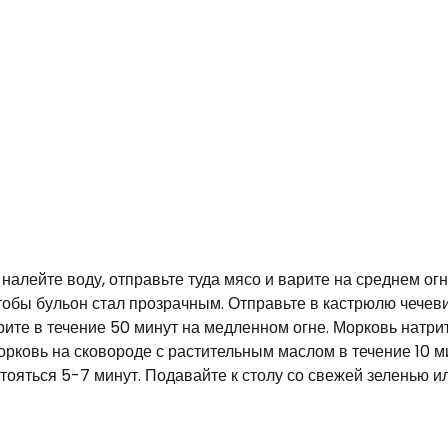
налейте воду, отправьте туда мясо и варите на среднем огн
чтобы бульон стал прозрачным. Отправьте в кастрюлю чечеви
ите в течение 50 минут на медленном огне. Морковь натри
морковь на сковороде с растительным маслом в течение 10 м
стояться 5-7 минут. Подавайте к столу со свежей зеленью и