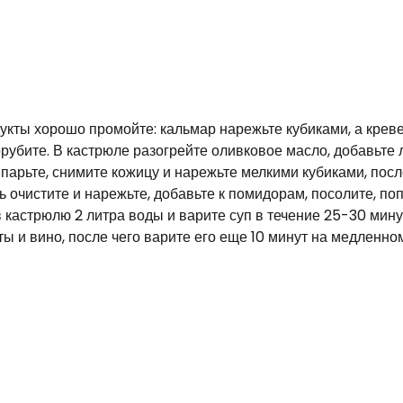
укты хорошо промойте: кальмар нарежьте кубиками, а креве
рубите. В кастрюле разогрейте оливковое масло, добавьте 
парьте, снимите кожицу и нарежьте мелкими кубиками, посл
 очистите и нарежьте, добавьте к помидорам, посолите, по
в кастрюлю 2 литра воды и варите суп в течение 25-30 мину
ы и вино, после чего варите его еще 10 минут на медленном