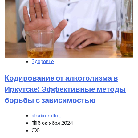
Здоровье
Кодирование от алкоголизма в
Иркутске: Эффективные методы
борьбы с зависимостью
studiohallo_
16 октября 2024
0