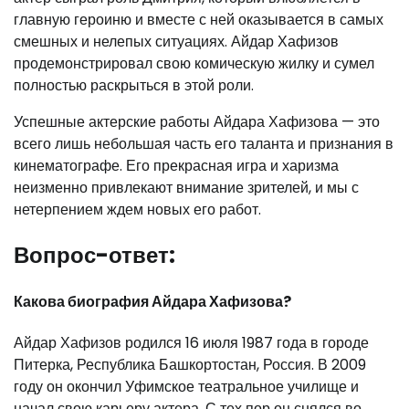
главную героиню и вместе с ней оказывается в самых
смешных и нелепых ситуациях. Айдар Хафизов
продемонстрировал свою комическую жилку и сумел
полностью раскрыться в этой роли.
Успешные актерские работы Айдара Хафизова — это
всего лишь небольшая часть его таланта и признания в
кинематографе. Его прекрасная игра и харизма
неизменно привлекают внимание зрителей, и мы с
нетерпением ждем новых его работ.
Вопрос-ответ:
Какова биография Айдара Хафизова?
Айдар Хафизов родился 16 июля 1987 года в городе
Питерка, Республика Башкортостан, Россия. В 2009
году он окончил Уфимское театральное училище и
начал свою карьеру актера. С тех пор он снялся во