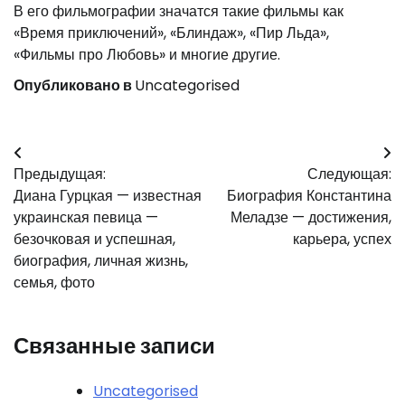
В его фильмографии значатся такие фильмы как
«Время приключений», «Блиндаж», «Пир Льда»,
«Фильмы про Любовь» и многие другие.
Опубликовано в
Uncategorised
Навигация
Предыдущая:
Следующая:
по
Диана Гурцкая — известная
Биография Константина
записям
украинская певица —
Меладзе — достижения,
безочковая и успешная,
карьера, успех
биография, личная жизнь,
семья, фото
Связанные записи
Uncategorised