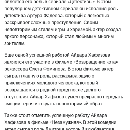
является его роль в сериале «Детективы». В этом
популярном детективном сериале он исполнил роль
детектива Артура Фадеева, который с легкостью
раскрывает сложные преступления. Своим
неповторимым стилем игры и харизмой, актер создал
яркого персонажа, который стал любимым многим
зрителям.
Еще одной успешной работой Айдара Хафизова
является его участие в фильме «Возвращение кота»
режиссера Олега Фоминова. В этом фильме актер
сыграл главную роль, рассказывающую о
приключениях молодого человека, который
возвращается в родной город после долгого
отсутствия. Айдар Хафизов сумел прекрасно передать
эмоции героя и создать неповторимый образ.
Также стоит отметить успешную работу Айдара
Хафизова в фильме «Незамужняя». В этой комедии
актер сыграл роль Дмитрия, который влюбляется в