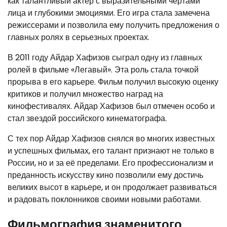
как талантливый актер с выразительными чертами
лица и глубокими эмоциями. Его игра стала замечена
режиссерами и позволила ему получить предложения о
главных ролях в серьезных проектах.
В 2011 году Айдар Хафизов сыграл одну из главных
ролей в фильме «Легавый». Эта роль стала точкой
прорыва в его карьере. Фильм получил высокую оценку
критиков и получил множество наград на
кинофестивалях. Айдар Хафизов был отмечен особо и
стал звездой российского кинематографа.
С тех пор Айдар Хафизов снялся во многих известных
и успешных фильмах, его талант признают не только в
России, но и за её пределами. Его профессионализм и
преданность искусству кино позволили ему достичь
великих высот в карьере, и он продолжает развиваться
и радовать поклонников своими новыми работами.
Фильмография знаменитого