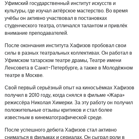
Уфимский государственный институт искусств и
культуры, где изучал актёрское мастерство. Во время
учёбы он активно участвовал в постановках
студенческого театра, отличался талантом и привлёк
внимание преподавателей.
После окончания института Хафизов пробовал свои
силы в разных театральных коллективах. Он работал в
Уфимском татарском театре драмы, Театре имени
Ленсовета в Санкт-Петербурге, а также в Молодёжном
театре в Москве.
Свой первый серьёзный опыт на киносъёмках Хафизов
получил в 2010 году, когда снялся в фильме «Жара»
режиссёра Николая Химерки. За эту работу он получил
положительные отзывы критиков и стал более
известным в кинематографической среде.
После успешного дебюта Хафизов стал активно
сниматься в фильмах и сериалах. Он сыграл роли в