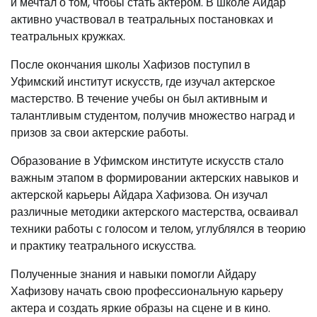
и мечтал о том, чтобы стать актером. В школе Айдар
активно участвовал в театральных постановках и
театральных кружках.
После окончания школы Хафизов поступил в
Уфимский институт искусств, где изучал актерское
мастерство. В течение учебы он был активным и
талантливым студентом, получив множество наград и
призов за свои актерские работы.
Образование в Уфимском институте искусств стало
важным этапом в формировании актерских навыков и
актерской карьеры Айдара Хафизова. Он изучал
различные методики актерского мастерства, осваивал
техники работы с голосом и телом, углублялся в теорию
и практику театрального искусства.
Полученные знания и навыки помогли Айдару
Хафизову начать свою профессиональную карьеру
актера и создать яркие образы на сцене и в кино.