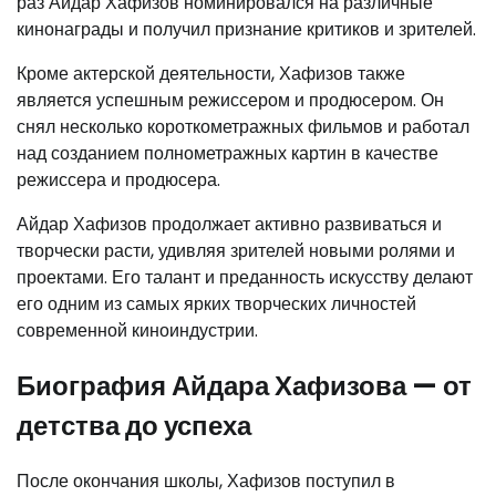
раз Айдар Хафизов номинировался на различные
кинонаграды и получил признание критиков и зрителей.
Кроме актерской деятельности, Хафизов также
является успешным режиссером и продюсером. Он
снял несколько короткометражных фильмов и работал
над созданием полнометражных картин в качестве
режиссера и продюсера.
Айдар Хафизов продолжает активно развиваться и
творчески расти, удивляя зрителей новыми ролями и
проектами. Его талант и преданность искусству делают
его одним из самых ярких творческих личностей
современной киноиндустрии.
Биография Айдара Хафизова — от
детства до успеха
После окончания школы, Хафизов поступил в