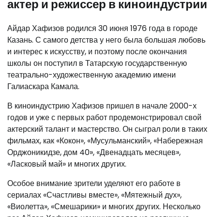
актер и режиссер в киноиндустрии
Айдар Хафизов родился 30 июня 1976 года в городе
Казань. С самого детства у него была большая любовь
и интерес к искусству, и поэтому после окончания
школы он поступил в Татарскую государственную
театрально-художественную академию имени
Галиаскара Камала.
В киноиндустрию Хафизов пришел в начале 2000-х
годов и уже с первых работ продемонстрировал свой
актерский талант и мастерство. Он сыграл роли в таких
фильмах, как «Кокон», «Мусульманский», «Набережная
Орджоникидзе, дом 40», «Двенадцать месяцев»,
«Ласковый май» и многих других.
Особое внимание зрители уделяют его работе в
сериалах «Счастливы вместе», «Мятежный дух»,
«Виолетта», «Смешарики» и многих других. Несколько