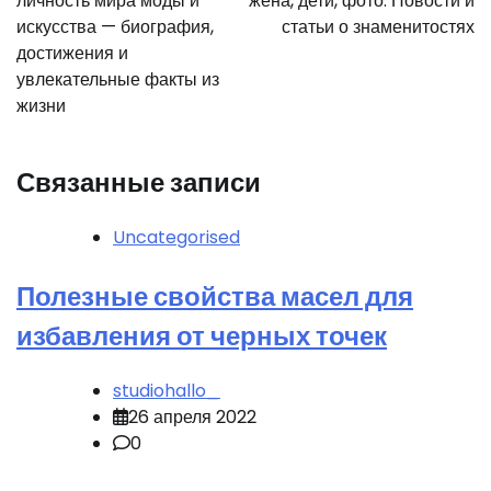
личность мира моды и
жена, дети, фото. Новости и
искусства — биография,
статьи о знаменитостях
достижения и
увлекательные факты из
жизни
Связанные записи
Uncategorised
Полезные свойства масел для
избавления от черных точек
studiohallo_
26 апреля 2022
0