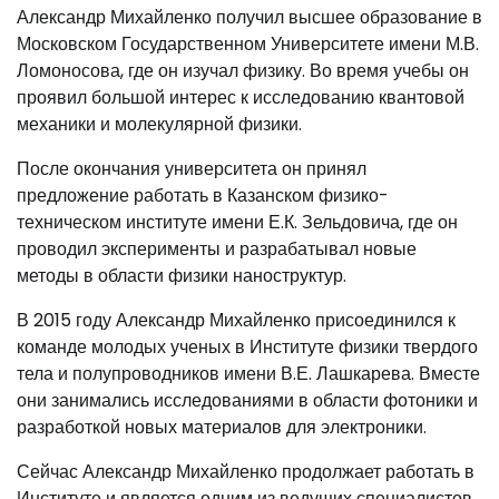
Александр Михайленко получил высшее образование в
Московском Государственном Университете имени М.В.
Ломоносова, где он изучал физику. Во время учебы он
проявил большой интерес к исследованию квантовой
механики и молекулярной физики.
После окончания университета он принял
предложение работать в Казанском физико-
техническом институте имени Е.К. Зельдовича, где он
проводил эксперименты и разрабатывал новые
методы в области физики наноструктур.
В 2015 году Александр Михайленко присоединился к
команде молодых ученых в Институте физики твердого
тела и полупроводников имени В.Е. Лашкарева. Вместе
они занимались исследованиями в области фотоники и
разработкой новых материалов для электроники.
Сейчас Александр Михайленко продолжает работать в
Институте и является одним из ведущих специалистов