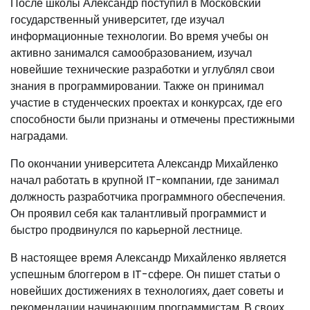
После школы Александр поступил в Московский
государственный университет, где изучал
информационные технологии. Во время учебы он
активно занимался самообразованием, изучал
новейшие технические разработки и углублял свои
знания в программировании. Также он принимал
участие в студенческих проектах и конкурсах, где его
способности были признаны и отмечены престижными
наградами.
По окончании университета Александр Михайленко
начал работать в крупной IT-компании, где занимал
должность разработчика программного обеспечения.
Он проявил себя как талантливый программист и
быстро продвинулся по карьерной лестнице.
В настоящее время Александр Михайленко является
успешным блоггером в IT-сфере. Он пишет статьи о
новейших достижениях в технологиях, дает советы и
рекомендации начинающим программистам. В своих