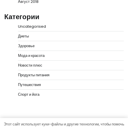
Август 2018
Категории
Uncategorised
Диеты
Здоровье
Мода и красота
Новости плюс
Продукты питания
Путешествия
Спорт и йога
Этот сайт использует куки-файлы и другие технологии, чтобы помочь
Copyright © 2026
vip-hata.ru
Тема News Bank от