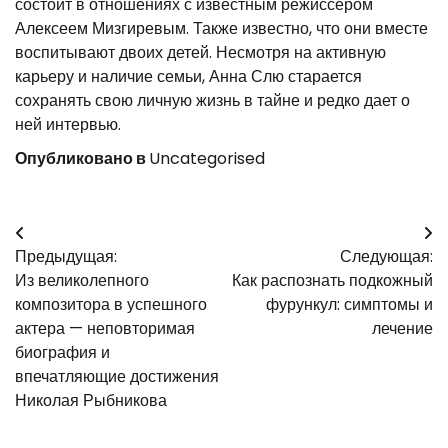
состоит в отношениях с известным режиссером
Алексеем Мизгиревым. Также известно, что они вместе
воспитывают двоих детей. Несмотря на активную
карьеру и наличие семьи, Анна Слю старается
сохранять свою личную жизнь в тайне и редко дает о
ней интервью.
Опубликовано в
Uncategorised
Навигация
Предыдущая:
Следующая:
по
Из великолепного
Как распознать подкожный
записям
композитора в успешного
фурункул: симптомы и
актера — неповторимая
лечение
биография и
впечатляющие достижения
Николая Рыбникова