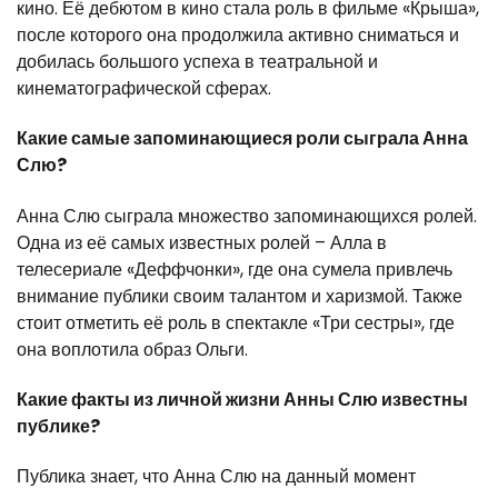
кино. Её дебютом в кино стала роль в фильме «Крыша»,
после которого она продолжила активно сниматься и
добилась большого успеха в театральной и
кинематографической сферах.
Какие самые запоминающиеся роли сыграла Анна
Слю?
Анна Слю сыграла множество запоминающихся ролей.
Одна из её самых известных ролей – Алла в
телесериале «Деффчонки», где она сумела привлечь
внимание публики своим талантом и харизмой. Также
стоит отметить её роль в спектакле «Три сестры», где
она воплотила образ Ольги.
Какие факты из личной жизни Анны Слю известны
публике?
Публика знает, что Анна Слю на данный момент