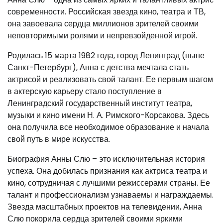
современности. Российская звезда кино, театра и ТВ,
она завоевала сердца миллионов зрителей своими
неповторимыми ролями и непревзойденной игрой.
Родилась 15 марта 1982 года, город Ленинград (ныне
Санкт-Петербург), Анна с детства мечтала стать
актрисой и реализовать свой талант. Ее первым шагом
в актерскую карьеру стало поступление в
Ленинградский государственный институт театра,
музыки и кино имени Н. А. Римского-Корсакова. Здесь
она получила все необходимое образование и начала
свой путь в мире искусства.
Биография Анны Слю – это исключительная история
успеха. Она добилась признания как актриса театра и
кино, сотрудничая с лучшими режиссерами страны. Ее
талант и профессионализм узнаваемы и награждаемы.
Звезда масштабных проектов на телевидении, Анна
Слю покорила сердца зрителей своими яркими