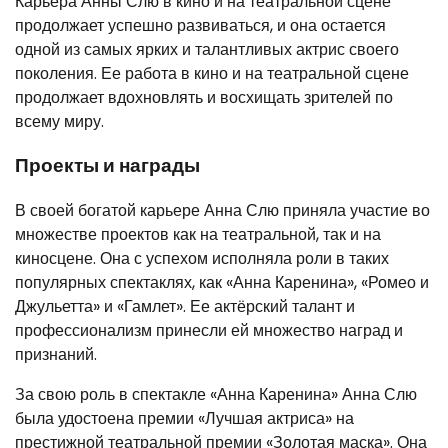
Карьера Анны Слю в кино и на театральной сцене
продолжает успешно развиваться, и она остается
одной из самых ярких и талантливых актрис своего
поколения. Ее работа в кино и на театральной сцене
продолжает вдохновлять и восхищать зрителей по
всему миру.
Проекты и награды
В своей богатой карьере Анна Слю приняла участие во
множестве проектов как на театральной, так и на
киносцене. Она с успехом исполняла роли в таких
популярных спектаклях, как «Анна Каренина», «Ромео и
Джульетта» и «Гамлет». Ее актёрский талант и
профессионализм принесли ей множество наград и
признаний.
За свою роль в спектакле «Анна Каренина» Анна Слю
была удостоена премии «Лучшая актриса» на
престижной театральной премии «Золотая маска». Она