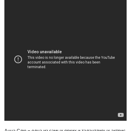
Анна Слю – одна из самых ярких и талантливых актрис