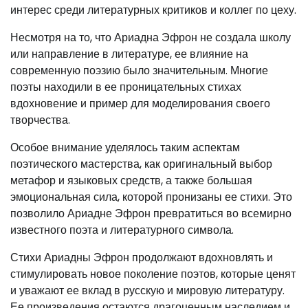
интерес среди литературных критиков и коллег по цеху.
Несмотря на то, что Ариадна Эфрон не создала школу
или направление в литературе, ее влияние на
современную поэзию было значительным. Многие
поэты находили в ее проницательных стихах
вдохновение и пример для моделирования своего
творчества.
Особое внимание уделялось таким аспектам
поэтического мастерства, как оригинальный выбор
метафор и языковых средств, а также большая
эмоциональная сила, которой пронизаны ее стихи. Это
позволило Ариадне Эфрон превратиться во всемирно
известного поэта и литературного символа.
Стихи Ариадны Эфрон продолжают вдохновлять и
стимулировать новое поколение поэтов, которые ценят
и уважают ее вклад в русскую и мировую литературу.
Ее произведения остаются драгоценным наследием и