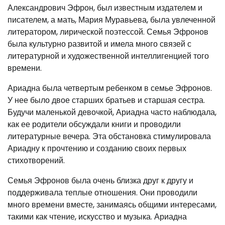
Александрович Эфрон, был известным издателем и
писателем, а мать, Мария Муравьева, была увлеченной
литератором, лирической поэтессой. Семья Эфронов
была культурно развитой и имела много связей с
литературной и художественной интеллигенцией того
времени.
Ариадна была четвертым ребенком в семье Эфронов.
У нее было двое старших братьев и старшая сестра.
Будучи маленькой девочкой, Ариадна часто наблюдала,
как ее родители обсуждали книги и проводили
литературные вечера. Эта обстановка стимулировала
Ариадну к прочтению и созданию своих первых
стихотворений.
Семья Эфронов была очень близка друг к другу и
поддерживала теплые отношения. Они проводили
много времени вместе, занимаясь общими интересами,
такими как чтение, искусство и музыка. Ариадна