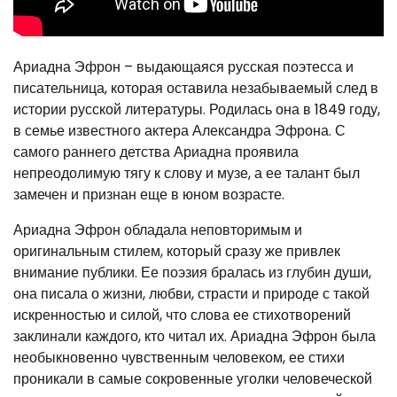
Ариадна Эфрон – выдающаяся русская поэтесса и
писательница, которая оставила незабываемый след в
истории русской литературы. Родилась она в 1849 году,
в семье известного актера Александра Эфрона. С
самого раннего детства Ариадна проявила
непреодолимую тягу к слову и музе, а ее талант был
замечен и признан еще в юном возрасте.
Ариадна Эфрон обладала неповторимым и
оригинальным стилем, который сразу же привлек
внимание публики. Ее поэзия бралась из глубин души,
она писала о жизни, любви, страсти и природе с такой
искренностью и силой, что слова ее стихотворений
заклинали каждого, кто читал их. Ариадна Эфрон была
необыкновенно чувственным человеком, ее стихи
проникали в самые сокровенные уголки человеческой