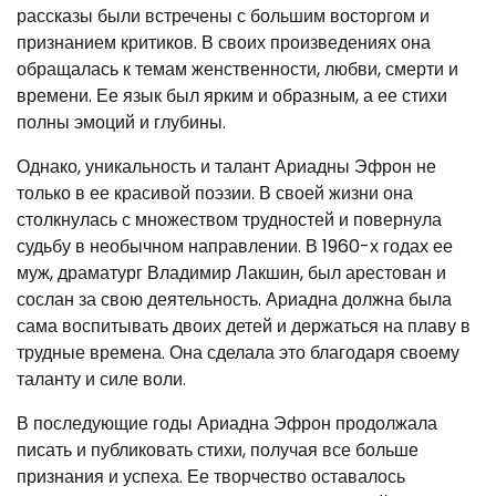
рассказы были встречены с большим восторгом и
признанием критиков. В своих произведениях она
обращалась к темам женственности, любви, смерти и
времени. Ее язык был ярким и образным, а ее стихи
полны эмоций и глубины.
Однако, уникальность и талант Ариадны Эфрон не
только в ее красивой поэзии. В своей жизни она
столкнулась с множеством трудностей и повернула
судьбу в необычном направлении. В 1960-х годах ее
муж, драматург Владимир Лакшин, был арестован и
сослан за свою деятельность. Ариадна должна была
сама воспитывать двоих детей и держаться на плаву в
трудные времена. Она сделала это благодаря своему
таланту и силе воли.
В последующие годы Ариадна Эфрон продолжала
писать и публиковать стихи, получая все больше
признания и успеха. Ее творчество оставалось