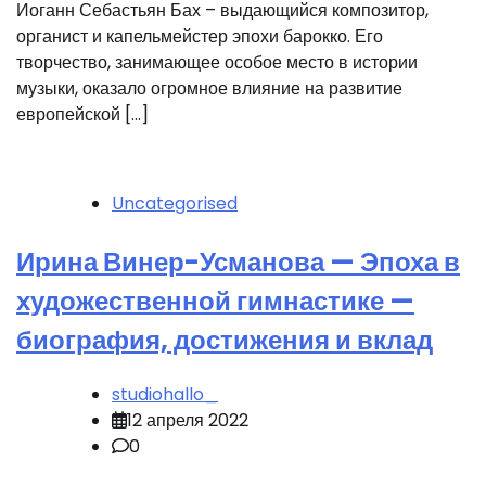
Иоганн Себастьян Бах – выдающийся композитор,
органист и капельмейстер эпохи барокко. Его
творчество, занимающее особое место в истории
музыки, оказало огромное влияние на развитие
европейской […]
Uncategorised
Ирина Винер-Усманова — Эпоха в
художественной гимнастике —
биография, достижения и вклад
studiohallo_
12 апреля 2022
0