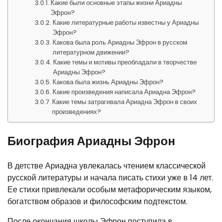
Какие были основные этапы жизни Ариадны
Эфрон?
Какие литературные работы известны у Ариадны
Эфрон?
Какова была роль Ариадны Эфрон в русском
литературном движении?
Какие темы и мотивы преобладали в творчестве
Ариадны Эфрон?
Какова была жизнь Ариадны Эфрон?
Какие произведения написала Ариадна Эфрон?
Какие темы затрагивала Ариадна Эфрон в своих
произведениях?
Биография Ариадны Эфрон
В детстве Ариадна увлекалась чтением классической
русской литературы и начала писать стихи уже в 14 лет.
Ее стихи привлекали особым метафорическим языком,
богатством образов и философским подтекстом.
После окончания школы Эфрон поступила в