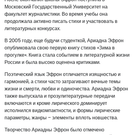
Московский Государственный Университет на
факультет журналистики. Во время учебы она
продолжала активно писать стихи и участвовать в
литературных конкурсах.
В 2005 году, еще будучи студенткой, Ариадна Эфрон
опубликовала свою первую книгу стихов «Зима в
прогулке». Книга стала событием в литературной жизни
России и была высоко оценена критиками.
Поэтический язык Эфрон отличается изящностью и
гармонией, а стихи часто затрагивают вечные темы
жизни и смерти, любви и одиночества. Ариадна Эфрон
также выпускала и прозулитературные передачи
включаются и кроме лирического доминирует
исполнился видкомпактности, и формы лирические
параметры, жанры – элементы вплоть новшества.
Творчество Ариадны Эфрон было отмечено