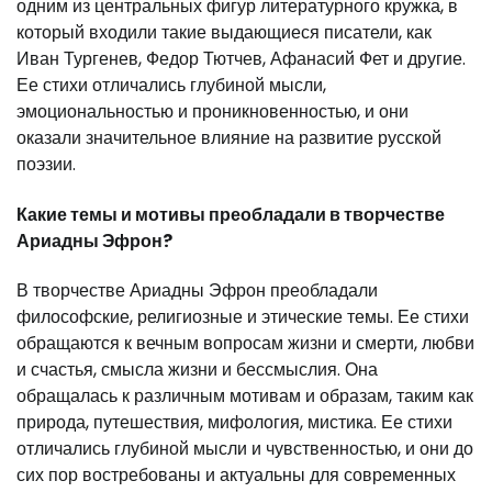
одним из центральных фигур литературного кружка, в
который входили такие выдающиеся писатели, как
Иван Тургенев, Федор Тютчев, Афанасий Фет и другие.
Ее стихи отличались глубиной мысли,
эмоциональностью и проникновенностью, и они
оказали значительное влияние на развитие русской
поэзии.
Какие темы и мотивы преобладали в творчестве
Ариадны Эфрон?
В творчестве Ариадны Эфрон преобладали
философские, религиозные и этические темы. Ее стихи
обращаются к вечным вопросам жизни и смерти, любви
и счастья, смысла жизни и бессмыслия. Она
обращалась к различным мотивам и образам, таким как
природа, путешествия, мифология, мистика. Ее стихи
отличались глубиной мысли и чувственностью, и они до
сих пор востребованы и актуальны для современных