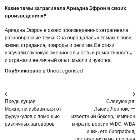
Какие темы затрагивала Ариадна Эфрон в своих
произведениях?
Ариадна Эфрон в своих произведениях затрагивала
разнообразные темы. Она обращалась к темам любви,
жизни, страдания, природы и религии. Ее стихи
излучали глубокую эмоциональность и романтичность,
и отражали ее личный опыт, мысли и чувства.
Опубликовано в
Uncategorised
Навигация
Предыдущая:
Следующая:
по
Можно ли избавиться от
Льюис Леннокс —
записям
фурункулов с помощью
известный боксер, чемпион
различных заговоров
мира по версии WBC, WBA
и IBF, его биография,
достижения и интересная