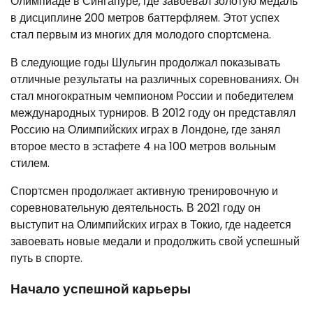
Олимпиаде в Сингапуре, где завоевал золотую медаль
в дисциплине 200 метров баттерфляем. Этот успех
стал первым из многих для молодого спортсмена.
В следующие годы Шульгин продолжал показывать
отличные результаты на различных соревнованиях. Он
стал многократным чемпионом России и победителем
международных турниров. В 2012 году он представлял
Россию на Олимпийских играх в Лондоне, где занял
второе место в эстафете 4 на 100 метров вольным
стилем.
Спортсмен продолжает активную тренировочную и
соревновательную деятельность. В 2021 году он
выступит на Олимпийских играх в Токио, где надеется
завоевать новые медали и продолжить свой успешный
путь в спорте.
Начало успешной карьеры