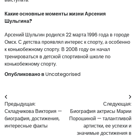
Какие основные моменты жизни Арсения
Шульгина?
Арсений Шульгин родился 22 марта 1996 года в городе
Омск. С детства проявлял интерес к спорту, а особенно
к конькобежному спорту. В 2008 году он начал
тренироваться в детской спортивной школе по
конькобежному спорту.
Опубликовано в
Uncategorised
Навигация
Предыдущая:
Следующая:
по
Складчикова Виктория —
Биография актрисы Марии
записям
биография, достижения,
Порошиной — талантливой
интересные факты
артистки, ее успехи и
значимые достижения в