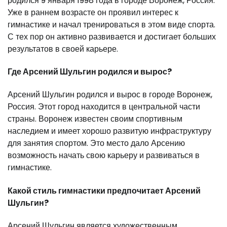
родился 9 января 1998 года в городе Воронеж, Россия.
Уже в раннем возрасте он проявил интерес к
гимнастике и начал тренироваться в этом виде спорта.
С тех пор он активно развивается и достигает больших
результатов в своей карьере.
Где Арсений Шульгин родился и вырос?
Арсений Шульгин родился и вырос в городе Воронеж,
Россия. Этот город находится в центральной части
страны. Воронеж известен своим спортивным
наследием и имеет хорошо развитую инфраструктуру
для занятия спортом. Это место дало Арсению
возможность начать свою карьеру и развиваться в
гимнастике.
Какой стиль гимнастики предпочитает Арсений
Шульгин?
Арсений Шульгин является художественным