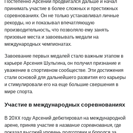
Постепенно Арсений продвигался дальше и начал
принимать участие в более сложных и престижных
соревнованиях. Он не только устанавливал личные
рекорды, но и показывал впечатляющую
производительность, что позволяло ему занять
призовые места и завоевывать медали на
международных чемпионатах.
Завоевание первых медалей стало важным этапом в
карьере Арсения Шульгина, он получил признание и
уважение в спортивном сообществе. Эти достижения
стали основой для дальнейшего развития его карьеры
и стимулировали его на еще большие свершения в
мире спорта.
Участие в международных соревнованиях
В 20XX году Арсений дебютировал на международной
арене, приняв участие в
название соревнования
, где
показал высокий уровень подготовки и боролся за