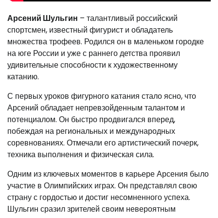
Арсений Шульгин
– талантливый российский
спортсмен, известный фигурист и обладатель
множества трофеев. Родился он в маленьком городке
на юге России и уже с раннего детства проявил
удивительные способности к художественному
катанию.
С первых уроков фигурного катания стало ясно, что
Арсений обладает непревзойденным талантом и
потенциалом. Он быстро продвигался вперед,
побеждая на региональных и международных
соревнованиях. Отмечали его артистический почерк,
техника выполнения и физическая сила.
Одним из ключевых моментов в карьере Арсения было
участие в Олимпийских играх. Он представлял свою
страну с гордостью и достиг несомненного успеха.
Шульгин сразил зрителей своим невероятным