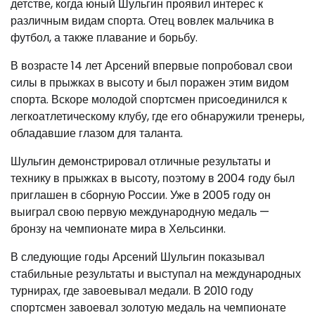
детстве, когда юный Шульгин проявил интерес к
различным видам спорта. Отец вовлек мальчика в
футбол, а также плавание и борьбу.
В возрасте 14 лет Арсений впервые попробовал свои
силы в прыжках в высоту и был поражен этим видом
спорта. Вскоре молодой спортсмен присоединился к
легкоатлетическому клубу, где его обнаружили тренеры,
обладавшие глазом для таланта.
Шульгин демонстрировал отличные результаты и
технику в прыжках в высоту, поэтому в 2004 году был
приглашен в сборную России. Уже в 2005 году он
выиграл свою первую международную медаль —
бронзу на чемпионате мира в Хельсинки.
В следующие годы Арсений Шульгин показывал
стабильные результаты и выступал на международных
турнирах, где завоевывал медали. В 2010 году
спортсмен завоевал золотую медаль на чемпионате