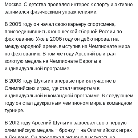
Москва. С детства проявлял интерес к спорту и активно
занимался физическими упражнениями.
В 2005 году он начал свою карьеру спортсмена,
присоединившись к юношеской сборной России по
фехтованию. Уже в 2006 году он дебютировал на
международной арене, выступив на Чемпионате мира
по фехтованию. В том же году Арсений выиграл
золотую медаль на Чемпионате Европы в
индивидуальной программе.
В 2008 году Шульгин впервые принял участие в
Олимпийских играх, где стал четвертым в
индивидуальной и командной программе. В следующем
году он стал двукратным чемпионом мира в командном
турнире.
В 2012 году Арсений Шульгин завоевал свою первую
олимпийскую медаль – бронзу – на Олимпийских играх
в Лондоне. Он продолжал активно выступать на