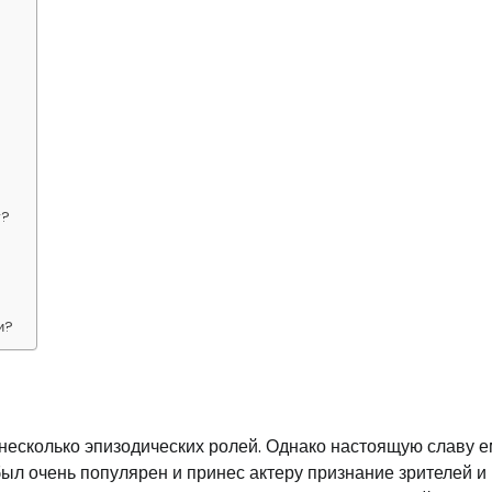
у?
и?
 несколько эпизодических ролей. Однако настоящую славу е
ыл очень популярен и принес актеру признание зрителей и