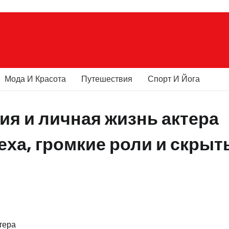
Мода И Красота
Путешествия
Спорт И Йога
я и личная жизнь актера
ха, громкие роли и скрыт