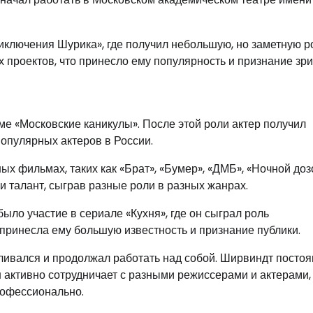
иключения Шурика», где получил небольшую, но заметную р
 проектов, что принесло ему популярность и признание зри
ьме «Московские каникулы». После этой роли актер получил
популярных актеров в России.
х фильмах, таких как «Брат», «Бумер», «ДМБ», «Ночной доз
и талант, сыграв разные роли в разных жанрах.
ыло участие в сериале «Кухня», где он сыграл роль
принесла ему большую известность и признание публики.
вливался и продолжал работать над собой. Ширвиндт посто
 активно сотрудничает с разными режиссерами и актерами,
рофессионально.