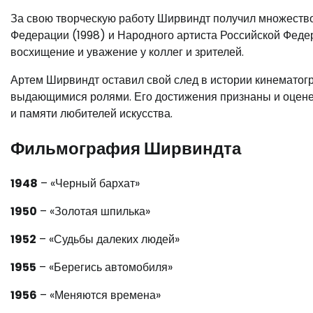
За свою творческую работу Ширвиндт получил множество
Федерации (1998) и Народного артиста Российской Федер
восхищение и уважение у коллег и зрителей.
Артем Ширвиндт оставил свой след в истории кинематог
выдающимися ролями. Его достижения признаны и оценен
и памяти любителей искусства.
Фильмография Ширвиндта
1948
– «Черный бархат»
1950
– «Золотая шпилька»
1952
– «Судьбы далеких людей»
1955
– «Берегись автомобиля»
1956
– «Меняются времена»