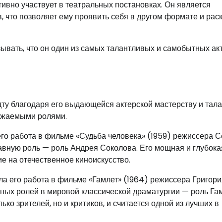
тивно участвует в театральных постановках. Он является
 что позволяет ему проявить себя в другом формате и рас
ывать, что он один из самых талантливых и самобытных ак
ту благодаря его выдающейся актерской мастерству и тала
ражаемыми ролями.
го работа в фильме «Судьба человека» (1959) режиссера С
лавную роль — роль Андрея Соколова. Его мощная и глубока
е на отечественное киноискусство.
 его работа в фильме «Гамлет» (1964) режиссера Григори
тных ролей в мировой классической драматургии — роль Гам
ко зрителей, но и критиков, и считается одной из лучших в