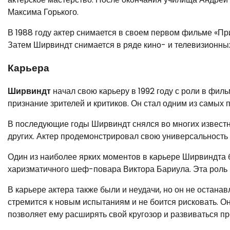
Максима Горького.
В 1988 году актер снимается в своем первом фильме «Пр
Затем Ширвиндт снимается в ряде кино- и телевизионных
Карьера
Ширвиндт
начал свою карьеру в 1992 году с роли в фил
признание зрителей и критиков. Он стал одним из самых 
В последующие годы Ширвиндт снялся во многих известны
других. Актер продемонстрировал свою универсальность 
Один из наиболее ярких моментов в карьере Ширвиндта б
харизматичного шеф-повара Виктора Бариула. Эта роль 
В карьере актера также были и неудачи, но он не остана
стремится к новым испытаниям и не боится рисковать. Он
позволяет ему расширять свой кругозор и развиваться п