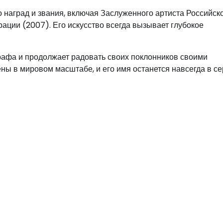
 наград и звания, включая Заслуженного артиста Российск
ации (2007). Его искусство всегда вызывает глубокое
рафа и продолжает радовать своих поклонников своими
ы в мировом масштабе, и его имя останется навсегда в с