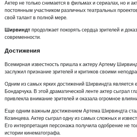
Актер не только снимается в фильмах и сериалах, но и ак
постоянным участником различных театральных проектов,
свой талант в полной мере.
Ширвиндт
продолжает покорять сердца зрителей и доказ
современности.
Достижения
Всемирная известность пришла к актеру Артему Ширвинд
заслужил признание зрителей и критиков своими непод
Одним из самых ярких достижений Ширвиндта является е
Бондарчука. В этой драматической ленте актер сыграл г
привлекла внимание зрителей и оказала огромное влияни
Еще одним важным достижением Артема Ширвиндта стала
Козинцева. Актер сыграл одну из самых сложных и извес
Его интерпретация персонажа получила одобрение не толь
истории кинематографа.