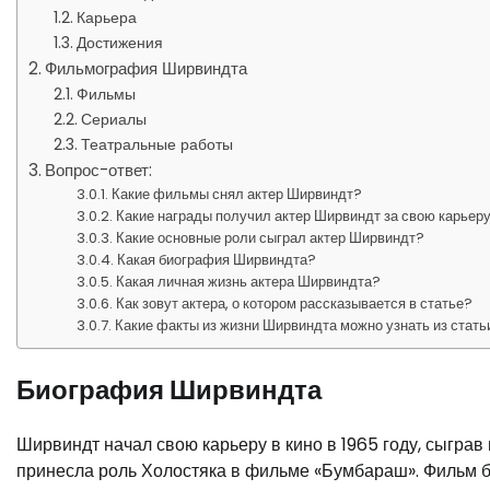
Карьера
Достижения
Фильмография Ширвиндта
Фильмы
Сериалы
Театральные работы
Вопрос-ответ:
Какие фильмы снял актер Ширвиндт?
Какие награды получил актер Ширвиндт за свою карьер
Какие основные роли сыграл актер Ширвиндт?
Какая биография Ширвиндта?
Какая личная жизнь актера Ширвиндта?
Как зовут актера, о котором рассказывается в статье?
Какие факты из жизни Ширвиндта можно узнать из стать
Биография Ширвиндта
Ширвиндт начал свою карьеру в кино в 1965 году, сыграв
принесла роль Холостяка в фильме «Бумбараш». Фильм б