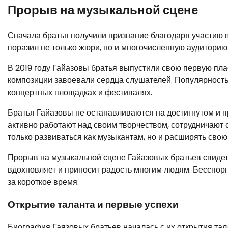
Прорыв на музыкальной сцене
Сначала братья получили признание благодаря участию в
поразил не только жюри, но и многочисленную аудиторию.
В 2019 году Гайазовы братья выпустили свою первую плас
композиции завоевали сердца слушателей. Популярность 
концертных площадках и фестивалях.
Братья Гайазовы не останавливаются на достигнутом и 
активно работают над своим творчеством, сотрудничают 
только развиваться как музыкантам, но и расширять свою
Прорыв на музыкальной сцене Гайазовых братьев свидете
вдохновляет и приносит радость многим людям. Бесспорн
за короткое время.
Открытие таланта и первые успехи
Биография Гаязовых братьев началась с их открытия тал