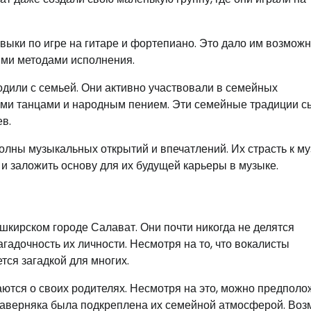
выки по игре на гитаре и фортепиано. Это дало им возможн
ыми методами исполнения.
дили с семьей. Они активно участвовали в семейных
ыми танцами и народным пением. Эти семейные традиции с
в.
олны музыкальных открытий и впечатлений. Их страсть к му
и заложить основу для их будущей карьеры в музыке.
шкирском городе Салават. Они почти никогда не делятся
гадочность их личности. Несмотря на то, что вокалисты
тся загадкой для многих.
ются о своих родителях. Несмотря на это, можно предполо
 наверняка была подкреплена их семейной атмосферой. Воз