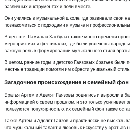
различных инструментах и пели вместе.
Они учились в музыкальной школе, где развивали свои на
познакомиться с подходами к музыке и профессиональн
В детстве Шамиль и Хасбулат также много времени прово
мероприятиях и фестивалях, где были увлечены народн
важную роль в формировании музыкального стиля братье
В целом, ранние годы и детство Гаязовых братьев были п
местные традиции помогли им обрести уникальный стиль 
Загадочное происхождение и семейный фон
Братья Артем и Аделят Гаязовы родились и выросли в ба
информацией о своем прошлом, и это только усиливает за
пользуются популярностью, их семейный фон также остае
Также Артем и Аделят Гаязовы практически не высказыва
что музыкальный талант и любовь к искусству у братьев