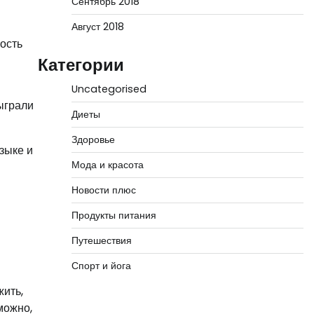
Сентябрь 2018
Август 2018
ость
Категории
Uncategorised
ыграли
Диеты
Здоровье
зыке и
Мода и красота
Новости плюс
Продукты питания
Путешествия
Спорт и йога
жить,
можно,