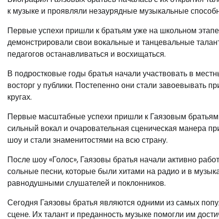
к музыке и проявляли незаурядные музыкальные способн
Первые успехи пришли к братьям уже на школьном этапе.
демонстрировали свои вокальные и танцевальные талант
педагогов останавливаться и восхищаться.
В подростковые годы братья начали участвовать в местн
восторг у публики. Постепенно они стали завоевывать п
кругах.
Первые масштабные успехи пришли к Гаязовым братьям п
сильный вокал и очаровательная сценическая манера пр
шоу и стали знаменитостями на всю страну.
После шоу «Голос», Гаязовы братья начали активно рабо
сольные песни, которые были хитами на радио и в музык
равнодушными слушателей и поклонников.
Сегодня Гаязовы братья являются одними из самых поп
сцене. Их талант и преданность музыке помогли им дости