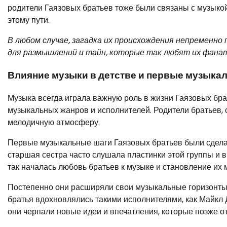
родители Гаязовых братьев тоже были связаны с музыко
этому пути.
В любом случае, загадка их происхождения непременно
для размышлений и тайн, которые так любят их фана
Влияние музыки в детстве и первые музыка
Музыка всегда играла важную роль в жизни Гаязовых бра
музыкальных жанров и исполнителей. Родители братьев, 
мелодичную атмосферу.
Первые музыкальные шаги Гаязовых братьев были сделан
старшая сестра часто слушала пластинки этой группы и в
так началась любовь братьев к музыке и становление их 
Постепенно они расширяли свои музыкальные горизонты
братья вдохновлялись такими исполнителями, как Майкл 
они черпали новые идеи и впечатления, которые позже от