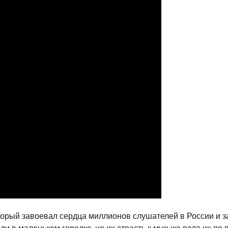
торый завоевал сердца миллионов слушателей в России и з