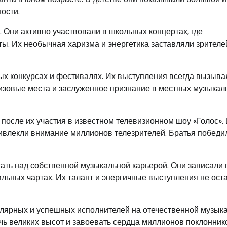
ости.
 Они активно участвовали в школьных концертах, где
ы. Их необычная харизма и энергетика заставляли зрителе
ых конкурсах и фестивалях. Их выступления всегда вызыва
ризовые места и заслуженное признание в местных музыка
осле их участия в известном телевизионном шоу «Голос».
ивлекли внимание миллионов телезрителей. Братья победи
тать над собственной музыкальной карьерой. Они записали
альных чартах. Их талант и энергичные выступления не ост
улярных и успешных исполнителей на отечественной музык
чь великих высот и завоевать сердца миллионов поклонник