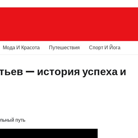
Мода И Красота
Путешествия
Спорт И Йога
ьев — история успеха и