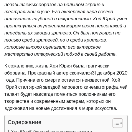
незабываемых образов на большом экране и
театральной сцене. Его актерская игра всегда
отличалась глубиной и искренностью. Хой Юрий умел
проникнуться внутренним миром своих персонажей и
передать их эмоции зрителю. Он был популярен не
только среди зрителей, но и среди критиков,
которые высоко оценивали его актерское
мастерство итворческий подход к своей работе.
К сожалению, жизнь Хоя Юрия была трагически
оборвана. Прекрасный актер скончался31 декабря 2020
года. Причина его смерти остается неизвестной. Хой
Юрий стал яркой звездой мирового кинематографа, чей
талант будет навсегда помниться поклонникам его
творчества и современным актерам, которых он
вдохновил на новые достижения в мире искусства.
Содержание
Хоя Юрий: биография и причина смерти