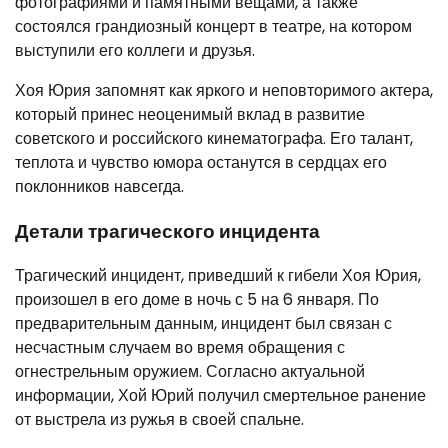
фотографиями и памятными вещами, а также
состоялся грандиозный концерт в театре, на котором
выступили его коллеги и друзья.
Хоя Юрия запомнят как яркого и неповторимого актера,
который принес неоценимый вклад в развитие
советского и российского кинематографа. Его талант,
теплота и чувство юмора останутся в сердцах его
поклонников навсегда.
Детали трагического инцидента
Трагический инцидент, приведший к гибели Хоя Юрия,
произошел в его доме в ночь с 5 на 6 января. По
предварительным данным, инцидент был связан с
несчастным случаем во время обращения с
огнестрельным оружием. Согласно актуальной
информации, Хой Юрий получил смертельное ранение
от выстрела из ружья в своей спальне.