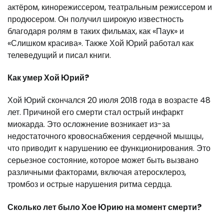
актёром, кинорежиссером, театральным режиссером и
продюсером. Он получил широкую известность
благодаря ролям в таких фильмах, как «Паук» и
«Слишком красива». Также Хой Юрий работал как
телеведущий и писал книги.
Как умер Хой Юрий?
Хой Юрий скончался 20 июля 2018 года в возрасте 48
лет. Причиной его смерти стал острый инфаркт
миокарда. Это осложнение возникает из-за
недостаточного кровоснабжения сердечной мышцы,
что приводит к нарушению ее функционирования. Это
серьезное состояние, которое может быть вызвано
различными факторами, включая атеросклероз,
тромбоз и острые нарушения ритма сердца.
Сколько лет было Хое Юрию на момент смерти?