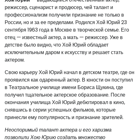
режиссер, сценарист и продюсер, чей талант и
профессионализм получили признание не только в
России, но и за ее пределами. Родился Хой Юрий 23
сентября 1963 года в Москве в творческой семье. Его
отец — известный актер, а мать — режиссер. Уже в
детстве было видно, что Хой Юрий обладает
исключительным даром к искусству и решает стать
актером.
Свою карьеру Хой Юрий начал в детском театре, где он
проявился как одаренный актер. В юности он поступил
в Театральное училище имени Бориса Щукина, где
получил тщательное актерское образование. После
окончания училища Хой Юрий дебютировал в кино,
снявшись в серии успешных фильмов, которые
принесли ему популярность и признание зрителей.
Неоспоримый талант актера и его харизма
позволили Хою Юрию создать множество