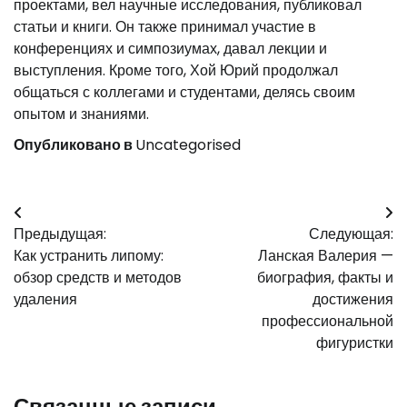
проектами, вел научные исследования, публиковал
статьи и книги. Он также принимал участие в
конференциях и симпозиумах, давал лекции и
выступления. Кроме того, Хой Юрий продолжал
общаться с коллегами и студентами, делясь своим
опытом и знаниями.
Опубликовано в
Uncategorised
Навигация
Предыдущая:
Следующая:
по
Как устранить липому:
Ланская Валерия —
записям
обзор средств и методов
биография, факты и
удаления
достижения
профессиональной
фигуристки
Связанные записи