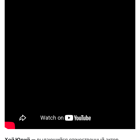
Хой Юрий
— выдающийся отечественный актер,