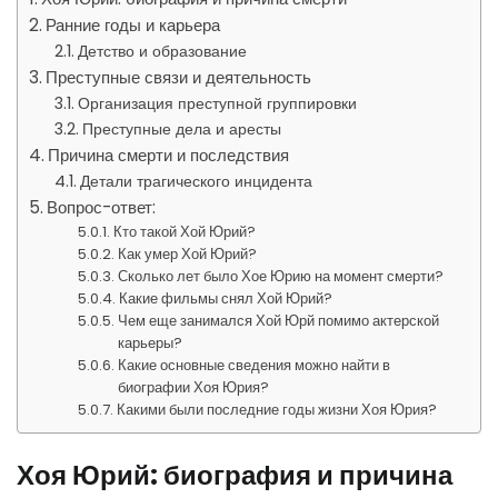
Ранние годы и карьера
Детство и образование
Преступные связи и деятельность
Организация преступной группировки
Преступные дела и аресты
Причина смерти и последствия
Детали трагического инцидента
Вопрос-ответ:
Кто такой Хой Юрий?
Как умер Хой Юрий?
Сколько лет было Хое Юрию на момент смерти?
Какие фильмы снял Хой Юрий?
Чем еще занимался Хой Юрй помимо актерской
карьеры?
Какие основные сведения можно найти в
биографии Хоя Юрия?
Какими были последние годы жизни Хоя Юрия?
Хоя Юрий: биография и причина