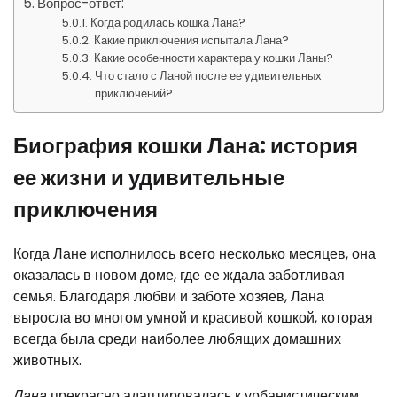
Вопрос-ответ:
Когда родилась кошка Лана?
Какие приключения испытала Лана?
Какие особенности характера у кошки Ланы?
Что стало с Ланой после ее удивительных
приключений?
Биография кошки Лана: история
ее жизни и удивительные
приключения
Когда Лане исполнилось всего несколько месяцев, она
оказалась в новом доме, где ее ждала заботливая
семья. Благодаря любви и заботе хозяев, Лана
выросла во многом умной и красивой кошкой, которая
всегда была среди наиболее любящих домашних
животных.
Лана
прекрасно адаптировалась к урбанистическим