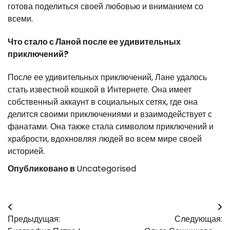
готова поделиться своей любовью и вниманием со
всеми.
Что стало с Ланой после ее удивительных
приключений?
После ее удивительных приключений, Лане удалось
стать известной кошкой в Интернете. Она имеет
собственный аккаунт в социальных сетях, где она
делится своими приключениями и взаимодействует с
фанатами. Она также стала символом приключений и
храбрости, вдохновляя людей во всем мире своей
историей.
Опубликовано в
Uncategorised
Навигация
Предыдущая:
Следующая:
по