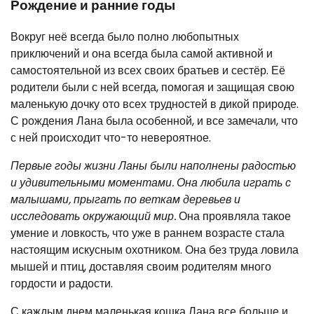
Рождение и ранние годы
Вокруг неё всегда было полно любопытных
приключений и она всегда была самой активной и
самостоятельной из всех своих братьев и сестёр. Её
родители были с ней всегда, помогая и защищая свою
маленькую дочку ото всех трудностей в дикой природе.
С рождения Лана была особенной, и все замечали, что
с ней происходит что-то невероятное.
Первые годы жизни Ланы были наполнены радостью
и удивительными моментами. Она любила играть с
малышами, прыгать по веткам деревьев и
исследовать окружающий мир.
Она проявляла такое
умение и ловкость, что уже в раннем возрасте стала
настоящим искусным охотником. Она без труда ловила
мышей и птиц, доставляя своим родителям много
гордости и радости.
С каждым днем маленькая кошка Лана все больше и