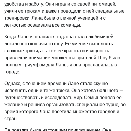
удобства и заботу. Они играли со своей питомицей,
учили ее трюкам и даже проводили с ней специальные
тренировки. Лана была отличной ученицей и с
легкостью осваивала все команды.
Когда Лане исполнился год, она стала любимицей
локального кошачьего шоу. Ее умение выполнять
сложные трюки, а также ее красота и изящность
привлекли внимание множества зрителей. Шоу было
полным триумфом для Ланы, и она прославилась в
городе.
Однако, с течением времени Лане стало скучно
исполнять одни и те же трюки. Она хотела большего —
путешествовать и исследовать мир. Семья поняла ее
желание и решила организовать специальное турне, во
время которого Лана посетила множество городов и
стран.
Ее поездка была настоящим приключением. Она