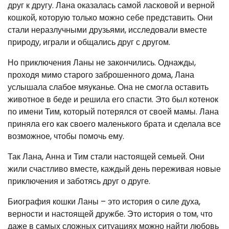
друг к другу. Лана оказалась самой ласковой и верной
кошкой, которую только можно себе представить. Они
стали неразлучными друзьями, исследовали вместе
природу, играли и общались друг с другом.
Но приключения Ланы не закончились. Однажды,
проходя мимо старого заброшенного дома, Лана
услышала слабое мяуканье. Она не смогла оставить
животное в беде и решила его спасти. Это был котенок
по имени Тим, который потерялся от своей мамы. Лана
приняла его как своего маленького брата и сделала все
возможное, чтобы помочь ему.
Так Лана, Анна и Тим стали настоящей семьей. Они
жили счастливо вместе, каждый день переживая новые
приключения и заботясь друг о друге.
Биография кошки Ланы – это история о силе духа,
верности и настоящей дружбе. Это история о том, что
даже в самых сложных ситуациях можно найти любовь