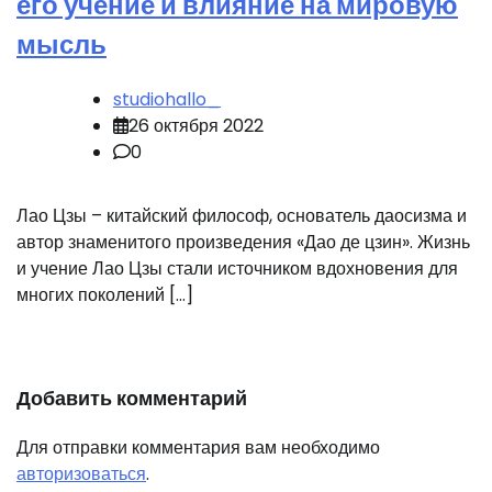
его учение и влияние на мировую
мысль
studiohallo_
26 октября 2022
0
Лао Цзы – китайский философ, основатель даосизма и
автор знаменитого произведения «Дао де цзин». Жизнь
и учение Лао Цзы стали источником вдохновения для
многих поколений […]
Добавить комментарий
Для отправки комментария вам необходимо
авторизоваться
.