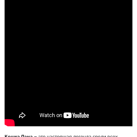
Кошка Лана
– это настоящая легенда среди всех