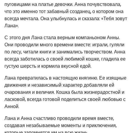
пуговицами на платье девочки. Анна почувствовала,
что это именно тот забавный созданец, о котором она
всегда мечтала. Она улыбнулась и сказала: «Тебя зовут
Лана».
С этого дня Лана стала верным компаньоном Анны.
Они проводили много времени вместе: играли, гуляли
по лесу, читали книги и занимались творчеством. Анна
всегда заботилась о своей любимой кошке, гладила ее
густую шерсть и кормила вкусной едой.
Лана превратилась в настоящую княгиню. Ее изящные
движения и независимый характер добавляли ей
очарования и величия. Кошка была жизнерадостной и
ласковой, всегда готовой поделиться своей любовью с
Анной.
Лана и Анна счастливо проводили время вместе,
создавая незабываемые моменты и приключения,
которые запомнятся им на всю жизнь.