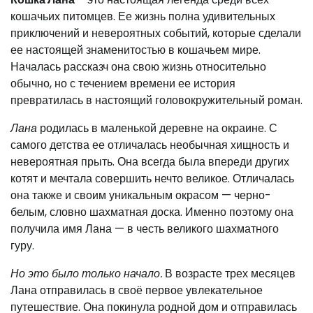
кошачьих питомцев. Ее жизнь полна удивительных
приключений и невероятных событий, которые сделали
ее настоящей знаменитостью в кошачьем мире.
Началась рассказч она свою жизнь относительно
обычно, но с течением времени ее история
превратилась в настоящий головокружительный роман.
Лана
родилась в маленькой деревне на окраине. С
самого детства ее отличалась необычная хищность и
невероятная прыть. Она всегда была впереди других
котят и мечтала совершить нечто великое. Отличалась
она также и своим уникальным окрасом — черно-
белым, словно шахматная доска. Именно поэтому она
получила имя Лана — в честь великого шахматного
гуру.
Но это было только начало.
В возрасте трех месяцев
Лана отправилась в своё первое увлекательное
путешествие. Она покинула родной дом и отправилась