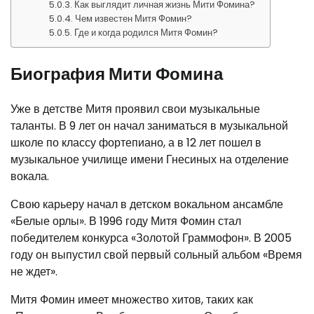
Как выглядит личная жизнь Мити Фомина?
Чем известен Митя Фомин?
Где и когда родился Митя Фомин?
Биография Мити Фомина
Уже в детстве Митя проявил свои музыкальные
таланты. В 9 лет он начал заниматься в музыкальной
школе по классу фортепиано, а в 12 лет пошел в
музыкальное училище имени Гнесиных на отделение
вокала.
Свою карьеру начал в детском вокальном ансамбле
«Белые орлы». В 1996 году Митя Фомин стал
победителем конкурса «Золотой Граммофон». В 2005
году он выпустил свой первый сольный альбом «Время
не ждет».
Митя Фомин имеет множество хитов, таких как