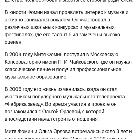
В юности Фомин начал проявлять интерес к музыке и
активно занимался вокалом. Он участвовал в
различных школьных конкурсах и музыкальных
фестивалях, где его талант был замечен и высоко
оценен.
В 2004 году Митя Фомин поступил в Московскую
Консерваторию имени П. И. Чайковского, где он изучал
классическое пение и получил профессиональное
музыкальное образование.
В 2005 году его жизнь изменилась, когда он стал
участником популярного музыкального телепроекта
«Фабрика звезд». Во время участия в проекте он
познакомился с Ольгой Орловой, с которой
впоследствии начал строить отношения.
Митя Фомин и Ольга Орлова встречались около 3 лет и
даже планировали свадьбу. Однако, в 2009 году они