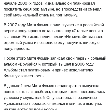
начале 2000-х годов. Изначально он планировал
посвятить себя рок-музыке, но впоследствии сменил
свой музыкальный стиль на поп-музыку.
В 2007 году Митя Фомин принял участие в российской
версии популярного вокального шоу «Старые песни о
главном». Его исполнение песни «Не мечтай» вызвало
огромный успех и позволило ему получить широкую
популярность.
После этого Митя Фомин записал свой первый сольный
альбом «Врубайся!», который вышел в 2008 году.
Альбом стал платиновым и принес исполнителю
большую известность.
В дальнейшем Митя Фомин неоднократно выпускал
новые синглы и альбомы, которые также пользовались
успехом у слушателей. Он участвовал в различных
музыкальных проектах, снимался в клипах и выступал
на концертах по всей России.