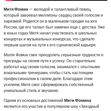
Митя Фомин
— молодой и талантливый певец,
который завоевал миллионы сердец своей голосом и
харизмой. Родился он в маленьком городке на юге
России, где его талант был замечен еще с детства. Уже
в юных годах Митя начал участвовать в школьных
концертах и музыкальных конкурсах, что сделало
первым шагом на пути к его сценической карьере.
Митя Фомин
смог преодолеть серьезные трудности и
преграды на своем пути к успеху. Он старательно
работал над своим голосом, занимался с опытными
вокальными тренерами, чтобы стать настоящим
профессионалом в своем деле. Благодаря этим
усилиям, Митя смог сформировать собственный
уникальный стиль и звучание.
Одним из основных достижений
Мити Фомина
является его участие в популярном шоу «Звездный