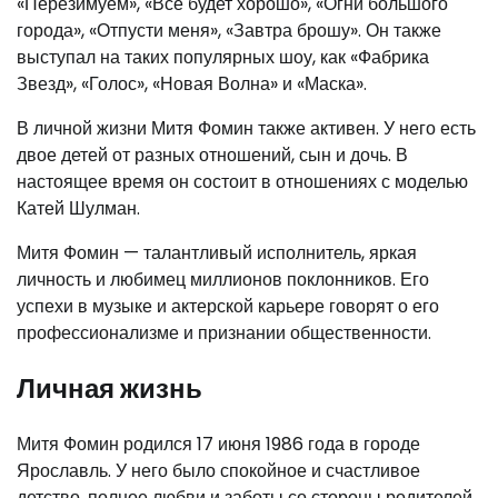
«Перезимуем», «Все будет хорошо», «Огни большого
города», «Отпусти меня», «Завтра брошу». Он также
выступал на таких популярных шоу, как «Фабрика
Звезд», «Голос», «Новая Волна» и «Маска».
В личной жизни Митя Фомин также активен. У него есть
двое детей от разных отношений, сын и дочь. В
настоящее время он состоит в отношениях с моделью
Катей Шулман.
Митя Фомин — талантливый исполнитель, яркая
личность и любимец миллионов поклонников. Его
успехи в музыке и актерской карьере говорят о его
профессионализме и признании общественности.
Личная жизнь
Митя Фомин родился 17 июня 1986 года в городе
Ярославль. У него было спокойное и счастливое
детство, полное любви и заботы со стороны родителей.