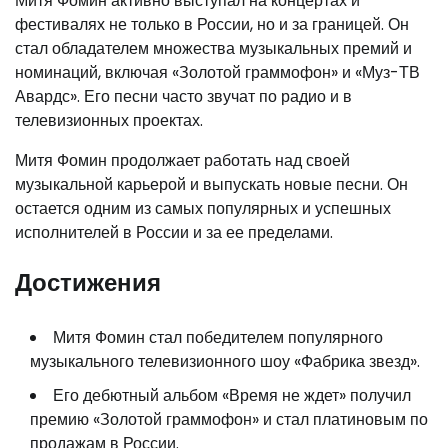
Митя Фомин активно выступал на концертах и
фестивалях не только в России, но и за границей. Он
стал обладателем множества музыкальных премий и
номинаций, включая «Золотой граммофон» и «Муз-ТВ
Авардс». Его песни часто звучат по радио и в
телевизионных проектах.
Митя Фомин продолжает работать над своей
музыкальной карьерой и выпускать новые песни. Он
остается одним из самых популярных и успешных
исполнителей в России и за ее пределами.
Достижения
Митя Фомин стал победителем популярного
музыкального телевизионного шоу «Фабрика звезд».
Его дебютный альбом «Время не ждет» получил
премию «Золотой граммофон» и стал платиновым по
продажам в России.