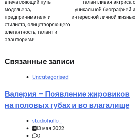
записям
впечатляющий путь
талантливая актриса с
модельера,
уникальной биографией и
предпринимателя и
интересной личной жизнью
стилиста, олицетворяющего
элегантность, талант и
авантюризм!
Связанные записи
Uncategorised
Валерия – Появление жировиков
на половых губах и во влагалище
studiohallo_
13 мая 2022
0