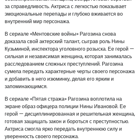
за справедливость. Актриса с легкостью показывает
эмоциональные перепады и глубоко вживается во
внутренний мир персонажа.
В сериале «Ментовские войны» Рагозина снова
доказала свой актерский талант, сыграв роль Нины
Кузьминой, инспектора уголовного розыска. Ее герой —
сильная и независимая женщина, которая занималась
расследованием сложных преступлений. Рагозина
сумела передать характерные черты своего персонажа
и добавить в него изюминку, делая его ярким и
запоминающимся.
В сериале «Пятая стража» Рагозина воплотила на
экране образ офицера полиции Нины Ивановой. Ее
герой — дисциплинированная и решительная женщина,
готовая защищать закон и бороться с преступностью.
Актриса смогла ярко передать внутреннюю силу и
уверенность своего персонажа.