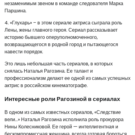
незаменимым звеном в команде следователя Марка
Паршина.
4. «Глухарь» – в этом сериале актриса сыграла роль
Лены, жены главного героя. Сериал рассказывает
историю бывшего оперуполномоченного,
возвращающегося в родной город и пытающегося
навести порядок.
Это лишь небольшая часть сериалов, в которых
снялась Наталья Рагозина. Ее талант и
профессионализм делают ее одной из самых успешных
актрис в российском кинематографе.
Интересные роли Рагозиной в сериалах
В одном из самых известных сериалов, «Следствие
вели…» Наталья Рагозина исполнила роль прокурора
Нины Колесниковой. Ее герой — интеллигентная и
бескомпромиссная женщина, всегда готовая бороться