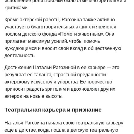
исполнение роли Вовочки было отмечено зрителями и
критиками.
Кроме актерской работы, Рагозина также активно
участвует в благотворительных акциях и является
послом детского фонда «Помоги животным». Она
прилагает максимум усилий, чтобы помочь
нуждающимся и вносит свой вклад в общественную
деятельность.
Достижения Натальи Рагозиной в ее карьере — это
результат ее таланта, страстной преданности
актерскому искусству и упорства. Ее творчество
приносит радость зрителям и вдохновляет других
актеров на новые высоты.
Театральная карьера и признание
Наталья Рагозина начала свою театральную карьеру
еще в детстве, когда пошла в детскую театральную