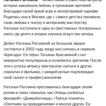
которая завоевала любовь и признание зрителей
благодаря своей яркой игре и неповторимой харизме.
Родилась она в Москве, где с самого детства проявила
свою любовь к театру и актерскому мастерству.
Наталья поступила в одну из престижных театральных
школ, где долго и упорно изучала искусство актера.
Дебют Натальи Рагозиной на большом экране
состоялся в 2002 году, когда она снялась в сериале
«Бригада». Ее образ Татьяны Красавиной стал
невероятно популярным и полюбился зрителям. После
этого успеха актрису пригласили сняться в других
сериалах и фильмах, с каждой ролью подтверждая
свой талант и профессионализм.
Наталья Рагозина прославилась благодаря своим
ролям в таких сериалах, как «Улицы разбитых
фонарей», «Домработница», «Третья планета»,
«Охотники за привидениями» и многих других. Ее