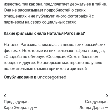
известно, так как она предпочитает держать ее в тайне.
Она не рассказывает подробностей о своих
отношениях и не публикует много фотографий с
партнером на своих социальных сетях.
Какие фильмы сняла Наталья Рагозина?
Наталья Рагозина снималась в нескольких российских
фильмах. Некоторые из них включают «Цена правды»,
«Свадьба по обмену», «Соседка», «Секс в большом
городе» и другие. Ее актерское мастерство получило
положительные отзывы критиков и зрителей.
Опубликовано в
Uncategorised
Навигация
Предыдущая:
Следующая:
по
Каро Эмеральд —
Ленда Дарья —