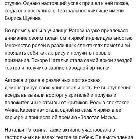
студию. Однако настоящий успех пришел к ней позже,
когда она поступила в Театральное училище имени
Бориса Щукина.
Во время учебы в училище Рагозина уже привлекала
внимание своим талантом и яркой индивидуальностью.
Множество ролей в различных спектаклях помогли ей
проявить себя как актрису и получить первые
признания. Вскоре Наталья стала самой яркой звездой
театра и получила звание народной артистки.
Актриса играла в различных постановках,
демонстрируя свою универсальность. Ее выступления
всегда вызывали восторг у зрителей и получали
положительные отзывы от критиков. Роль в спектакле
«Анна Каренина» стала одной из самых ярких в ее
карьере и принесла ей премию «Золотая Маска».
Наталья Рагозина также активно участвовала в
гастрольных выездах театра за рубеж. Ее выступления