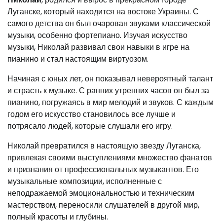
Луганске, который находится на востоке Украины. С
самого детства он был очарован звуками классической
музыки, особенно фортепиано. Изучая искусство
музыки, Николай развивал свои навыки в игре на
пианино и стал настоящим виртуозом.
Начиная с юных лет, он показывал невероятный талант
и страсть к музыке. С ранних утренних часов он был за
пианино, погружаясь в мир мелодий и звуков. С каждым
годом его искусство становилось все лучше и
потрясало людей, которые слушали его игру.
Николай превратился в настоящую звезду Луганска,
привлекая своими выступлениями множество фанатов
и признания от профессиональных музыкантов. Его
музыкальные композиции, исполненные с
неподражаемой эмоциональностью и техническим
мастерством, переносили слушателей в другой мир,
полный красоты и глубины.