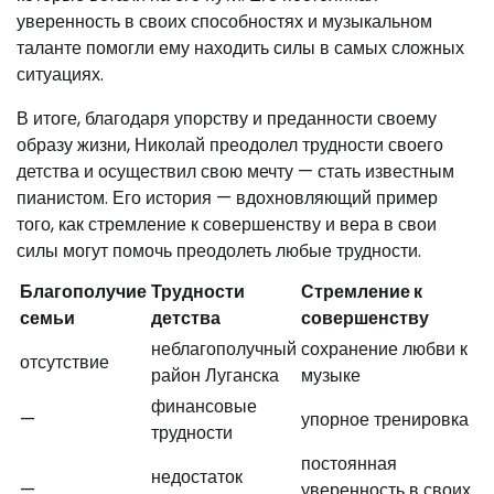
уверенность в своих способностях и музыкальном
таланте помогли ему находить силы в самых сложных
ситуациях.
В итоге, благодаря упорству и преданности своему
образу жизни, Николай преодолел трудности своего
детства и осуществил свою мечту — стать известным
пианистом. Его история — вдохновляющий пример
того, как стремление к совершенству и вера в свои
силы могут помочь преодолеть любые трудности.
Благополучие
Трудности
Стремление к
семьи
детства
совершенству
неблагополучный
сохранение любви к
отсутствие
район Луганска
музыке
финансовые
—
упорное тренировка
трудности
постоянная
недостаток
—
уверенность в своих