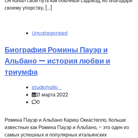
Он начал свой путь как обычный садовод, но благодаря
своему упорству, […]
Uncategorised
Биография Ромины Пауэр и
Альбано — история любви и
триумфа
studiohallo_
21 марта 2022
0
Ромина Пауэр и Альбано Кариш Оккастелло, больше
известные как Ромина Пауэр и Альбано, – это один из
самых успешных и популярных итальянских