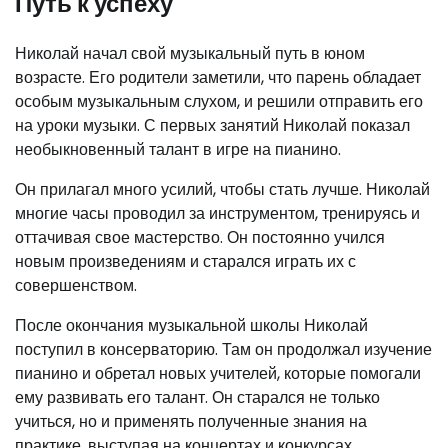
Путь к успеху
Николай начал свой музыкальный путь в юном
возрасте. Его родители заметили, что парень обладает
особым музыкальным слухом, и решили отправить его
на уроки музыки. С первых занятий Николай показал
необыкновенный талант в игре на пианино.
Он прилагал много усилий, чтобы стать лучше. Николай
многие часы проводил за инструментом, тренируясь и
оттачивая свое мастерство. Он постоянно учился
новым произведениям и старался играть их с
совершенством.
После окончания музыкальной школы Николай
поступил в консерваторию. Там он продолжал изучение
пианино и обретал новых учителей, которые помогали
ему развивать его талант. Он старался не только
учиться, но и применять полученные знания на
практике, выступая на концертах и конкурсах.