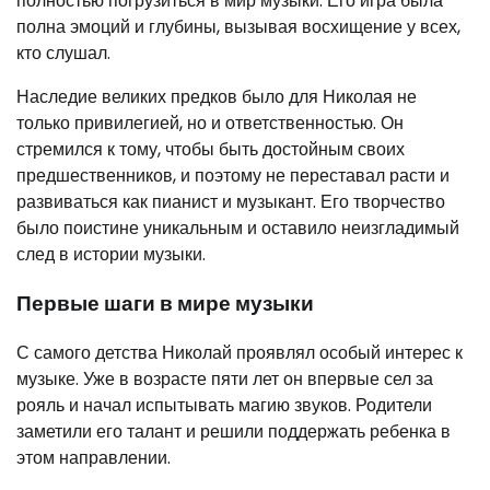
полностью погрузиться в мир музыки. Его игра была
полна эмоций и глубины, вызывая восхищение у всех,
кто слушал.
Наследие великих предков было для Николая не
только привилегией, но и ответственностью. Он
стремился к тому, чтобы быть достойным своих
предшественников, и поэтому не переставал расти и
развиваться как пианист и музыкант. Его творчество
было поистине уникальным и оставило неизгладимый
след в истории музыки.
Первые шаги в мире музыки
С самого детства Николай проявлял особый интерес к
музыке. Уже в возрасте пяти лет он впервые сел за
рояль и начал испытывать магию звуков. Родители
заметили его талант и решили поддержать ребенка в
этом направлении.