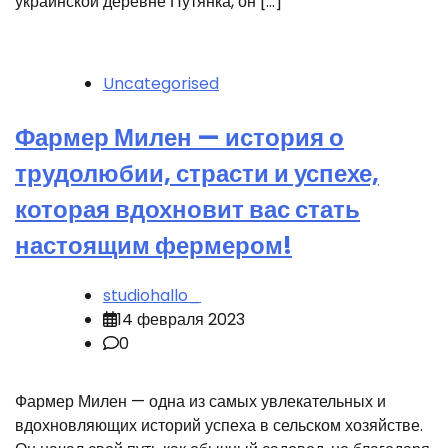
украинской деревне Путянка, он […]
Uncategorised
Фармер Милен — история о
трудолюбии, страсти и успехе,
которая вдохновит вас стать
настоящим фермером!
studiohallo_
14 февраля 2023
0
Фармер Милен — одна из самых увлекательных и
вдохновляющих историй успеха в сельском хозяйстве.