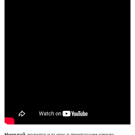
Николай
, родился и вырос в прекрасном городе