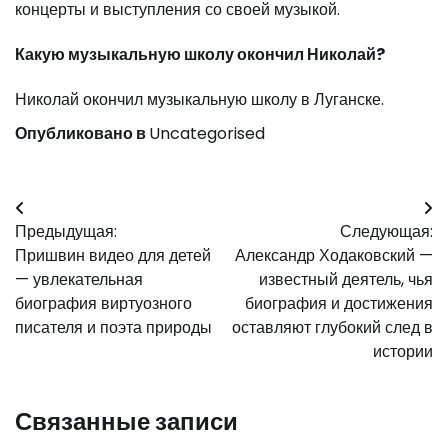
концерты и выступления со своей музыкой.
Какую музыкальную школу окончил Николай?
Николай окончил музыкальную школу в Луганске.
Опубликовано в
Uncategorised
Навигация
Предыдущая:
Следующая:
по
Пришвин видео для детей
Александр Ходаковский —
записям
— увлекательная
известный деятель, чья
биография виртуозного
биография и достижения
писателя и поэта природы
оставляют глубокий след в
истории
Связанные записи