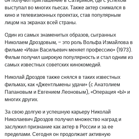
он получил приглашение в Сатирикон, где с успехом
выступал во многих пьесах. Также актер снимался в
кино и телевизионных проектах, став популярным
лицом на экранах всей страны.
Один из самых знаменитых образов, сыгранных
Николаем Дроздовым, – это роль Вольфа Измайлова в
фильме «Иван Васильевич меняет профессию» (1973).
Фильм получил широкую популярность и стал одним из
самых известных советских кинокомедий.
Николай Дроздов также снялся в таких известных
фильмах, как «Джентльмены удачи» (с Анатолием
Папановым и Евгением Леоновым), «Операция «Ы» и
многих других.
За свою долгую и успешную карьеру Николай
Николаевич Дроздов получил множество наград и
заслужил признание как актер в России и за ее
пределами. Сегодня он продолжает активную