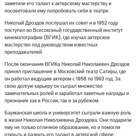
заметили его талант к актерскому мастерству и
посоветовали ему попробовать себя в театре.
Николай Дроздов послушал их совет и в 1952 году
поступил во Всесоюзный государственный институт
кинематографии (ВГИК), где изучал актерское
мастерство под руководством известных
преподавателей.
После окончания ВГИКа Николай Николаевич Дроздов
принял приглашение в Московский театр Сатиры, где
он работал ведущим актером с 1958 по 1993 год. За
свою долгую карьеру он сыграл множество
замечательных ролей и заработал заветные награды и
признание как в России, так и за рубежом.
Бауманская школа и университет сыграли важную роль
в жизни Николая Николаевича Дроздова. Они подарили
ему не только отличное образование, но и помогли
открыть и развить его талант в актерской сфере.