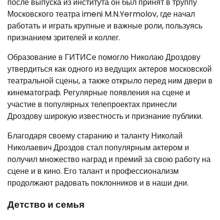
после выпуска из института он был принят в труппу
Московского театра imeni M.N.Yermolov, где начал
работать и играть крупные и важные роли, пользуясь
признанием зрителей и коллег.
Образование в ГИТИСе помогло Николаю Дроздову
утвердиться как одного из ведущих актеров московской
театральной сцены, а также открыло перед ним двери в
кинематограф. Регулярные появления на сцене и
участие в популярных телепроектах принесли
Дроздову широкую известность и признание публики.
Благодаря своему старанию и таланту Николай
Николаевич Дроздов стал популярным актером и
получил множество наград и премий за свою работу на
сцене и в кино. Его талант и профессионализм
продолжают радовать поклонников и в наши дни.
Детство и семья