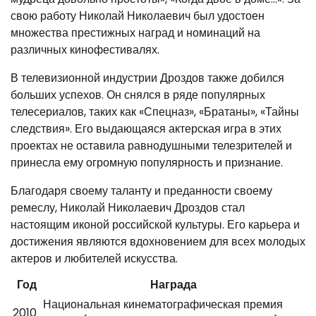
свою работу Николай Николаевич был удостоен
множества престижных наград и номинаций на
различных кинофестивалях.
В телевизионной индустрии Дроздов также добился
больших успехов. Он снялся в ряде популярных
телесериалов, таких как «Спецназ», «Братаны», «Тайны
следствия». Его выдающаяся актерская игра в этих
проектах не оставила равнодушными телезрителей и
принесла ему огромную популярность и признание.
Благодаря своему таланту и преданности своему
ремеслу, Николай Николаевич Дроздов стал
настоящим иконой российской культуры. Его карьера и
достижения являются вдохновением для всех молодых
актеров и любителей искусства.
Год
Награда
Национальная кинематографическая премия
2010