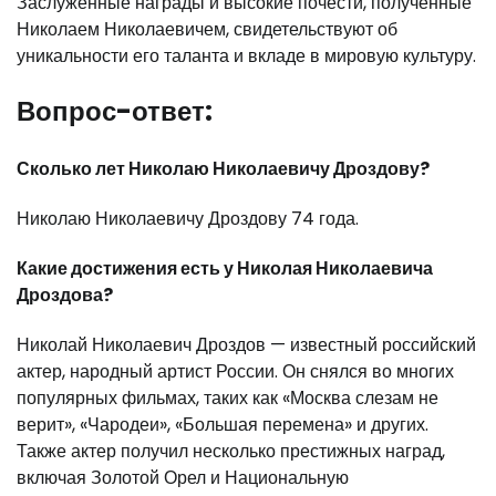
Заслуженные награды и высокие почести, полученные
Николаем Николаевичем, свидетельствуют об
уникальности его таланта и вкладе в мировую культуру.
Вопрос-ответ:
Сколько лет Николаю Николаевичу Дроздову?
Николаю Николаевичу Дроздову 74 года.
Какие достижения есть у Николая Николаевича
Дроздова?
Николай Николаевич Дроздов — известный российский
актер, народный артист России. Он снялся во многих
популярных фильмах, таких как «Москва слезам не
верит», «Чародеи», «Большая перемена» и других.
Также актер получил несколько престижных наград,
включая Золотой Орел и Национальную