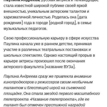
стала известной широкой публике своей яркой
внешностью, уникальным актерским талантом и
харизматичной личностью. Родилась она [дата
рождения] года в городе [родной город], в семье
музыкальных педагогов.
Свою профессиональную карьеру в сфере искусства
Паулина начала уже в раннем детстве, принимая
участие в различных театральных постановках и
школьных спектаклях. Однако настоящий прорыв в
карьере актрисы произошел после окончания
актерского факультета [название ВУЗа].
Паулина Андреева сразу же привлекла внимание
кинопродюсеров и режиссеров своим необычным
талантом и блестящей игрой на съемочной
площадке. Она стала звездой первого масштабного
телепроекта «Название телепроекта», где ее
талант был отмечен престижной наградой