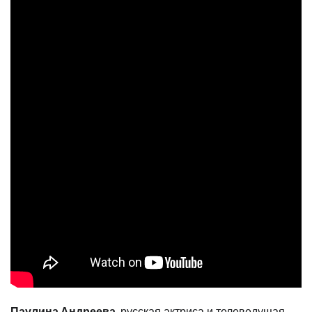
Паулина Андреева
, русская актриса и телеведущая,