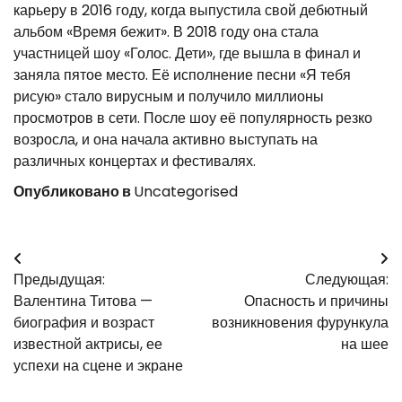
карьеру в 2016 году, когда выпустила свой дебютный
альбом «Время бежит». В 2018 году она стала
участницей шоу «Голос. Дети», где вышла в финал и
заняла пятое место. Её исполнение песни «Я тебя
рисую» стало вирусным и получило миллионы
просмотров в сети. После шоу её популярность резко
возросла, и она начала активно выступать на
различных концертах и фестивалях.
Опубликовано в
Uncategorised
Навигация
Предыдущая:
Следующая:
по
Валентина Титова —
Опасность и причины
записям
биография и возраст
возникновения фурункула
известной актрисы, ее
на шее
успехи на сцене и экране