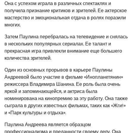
Она с успехом играла в различных спектаклях и
получила признание критиков и зрителей. Ее актерское
мастерство и эмоциональная отдача в ролях поразили
многих.
Затем Паулина перебралась на телевидение и снялась
в нескольких популярных сериалах. Ее талант и
прекрасная игра привлекли внимание еще большего
количества зрителей.
Один из основных прорывов в карьере Паулины
Андреевой было участие в фильме «Инопланетянин»
режиссера Владимира Шанина. Ее роль была очень
яркой и запоминающейся, и актриса была
номинирована на кинопремию за эту работу. Она также
сыграла в других известных фильмах, таких как «Жги!»
и «Парк культуры и отдыха».
Паулина Андреева является образцом
профессионализма и преданности своему делу. Она