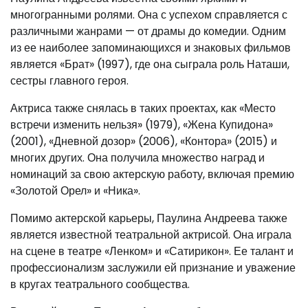
многогранными ролями. Она с успехом справляется с
различными жанрами — от драмы до комедии. Одним
из ее наиболее запоминающихся и знаковых фильмов
является «Брат» (1997), где она сыграла роль Наташи,
сестры главного героя.
Актриса также снялась в таких проектах, как «Место
встречи изменить нельзя» (1979), «Жена Купидона»
(2001), «Дневной дозор» (2006), «Контора» (2015) и
многих других. Она получила множество наград и
номинаций за свою актерскую работу, включая премию
«Золотой Орел» и «Ника».
Помимо актерской карьеры, Паулина Андреева также
является известной театральной актрисой. Она играла
на сцене в театре «Ленком» и «Сатирикон». Ее талант и
профессионализм заслужили ей признание и уважение
в кругах театрального сообщества.