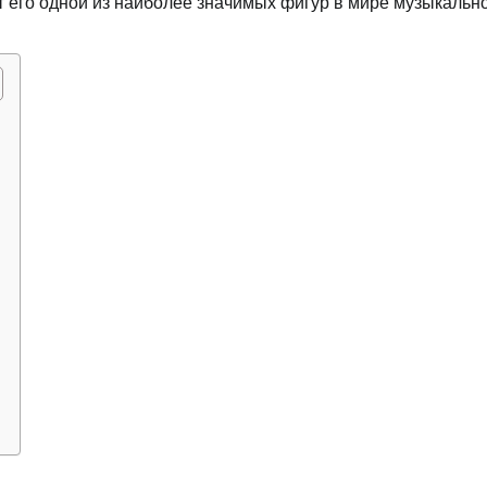
ет его одной из наиболее значимых фигур в мире музыкальн