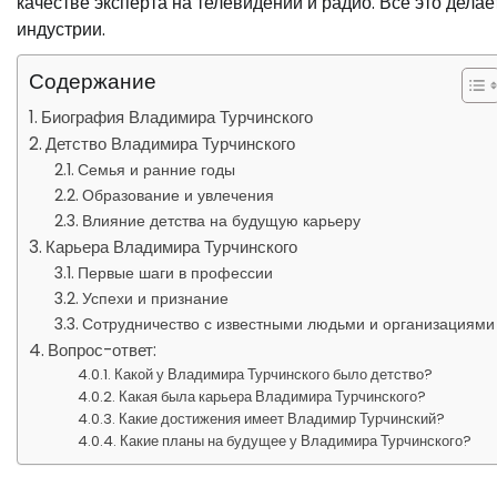
качестве эксперта на телевидении и радио. Все это дела
индустрии.
Содержание
Биография Владимира Турчинского
Детство Владимира Турчинского
Семья и ранние годы
Образование и увлечения
Влияние детства на будущую карьеру
Карьера Владимира Турчинского
Первые шаги в профессии
Успехи и признание
Сотрудничество с известными людьми и организациями
Вопрос-ответ:
Какой у Владимира Турчинского было детство?
Какая была карьера Владимира Турчинского?
Какие достижения имеет Владимир Турчинский?
Какие планы на будущее у Владимира Турчинского?