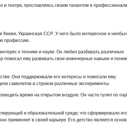
о и театре, прославляясь своим талантом и профессионал
де Киеве, Украинская ССР. У него было интересное и необы
ую профессию.
нтерес к технике и науке. Он любил разбирать различные
тер помогал ему развивать свои инженерные навыки и пони
тстве. Они поддерживали его интересы и помогали ему
дели самолетов и строили различные эксперименты.
оводить время на открытом воздухе. Он часто гулял по пар
улирующей и образовательной среде, что сформировало ег
вно применяет в своей карьере. Его детство является основ