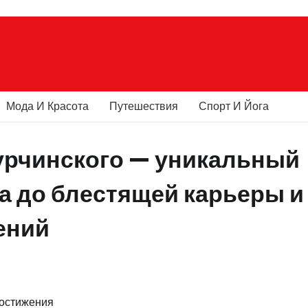
Мода И Красота
Путешествия
Спорт И Йога
урчинского — уникальный
ва до блестящей карьеры и
ений