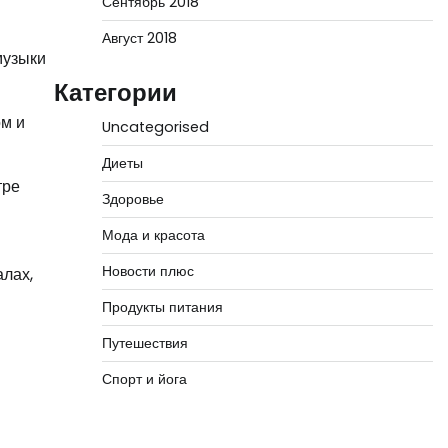
Сентябрь 2018
Август 2018
музыки
Категории
ом и
Uncategorised
Диеты
тре
Здоровье
Мода и красота
Новости плюс
алах,
Продукты питания
Путешествия
Спорт и йога