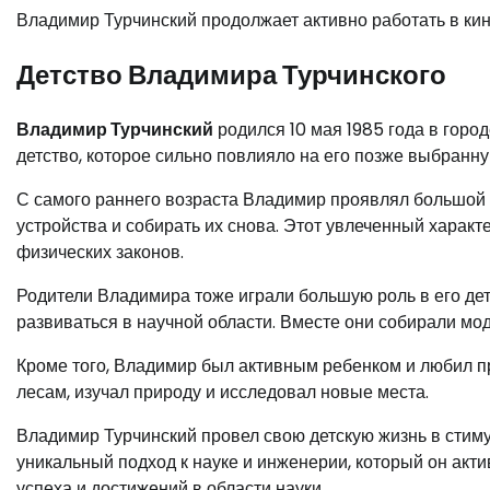
Владимир Турчинский продолжает активно работать в кин
Детство Владимира Турчинского
Владимир Турчинский
родился 10 мая 1985 года в горо
детство, которое сильно повлияло на его позже выбранн
С самого раннего возраста Владимир проявлял большой и
устройства и собирать их снова. Этот увлеченный харак
физических законов.
Родители Владимира тоже играли большую роль в его де
развиваться в научной области. Вместе они собирали мо
Кроме того, Владимир был активным ребенком и любил пр
лесам, изучал природу и исследовал новые места.
Владимир Турчинский провел свою детскую жизнь в стим
уникальный подход к науке и инженерии, который он акти
успеха и достижений в области науки.