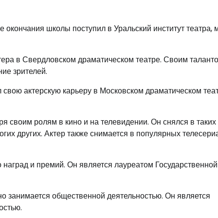
ле окончания школы поступил в Уральский институт театра, 
тера в Свердловском драматическом театре. Своим талант
ие зрителей.
ил свою актерскую карьеру в Московском драматическом теа
я своим ролям в кино и на телевидении. Он снялся в таких
ногих других. Актер также снимается в популярных телесери
 наград и премий. Он является лауреатом Государственной
но занимается общественной деятельностью. Он является
остью.