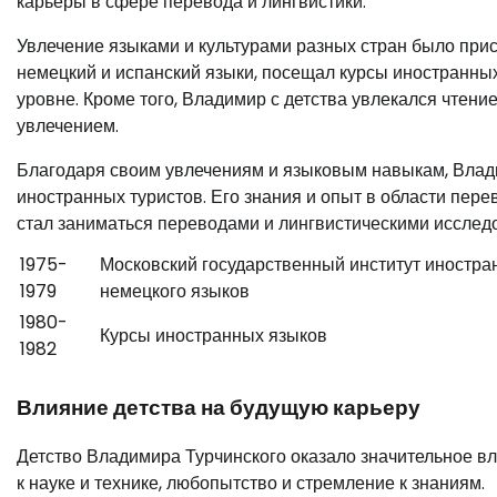
карьеры в сфере перевода и лингвистики.
Увлечение языками и культурами разных стран было прис
немецкий и испанский языки, посещал курсы иностранных
уровне. Кроме того, Владимир с детства увлекался чтени
увлечением.
Благодаря своим увлечениям и языковым навыкам, Влад
иностранных туристов. Его знания и опыт в области пере
стал заниматься переводами и лингвистическими исслед
1975-
Московский государственный институт иностран
1979
немецкого языков
1980-
Курсы иностранных языков
1982
Влияние детства на будущую карьеру
Детство Владимира Турчинского оказало значительное вл
к науке и технике, любопытство и стремление к знаниям.