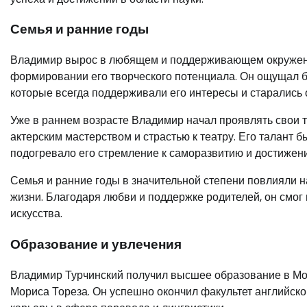
Семья и ранние годы
Владимир вырос в любящем и поддерживающем окружении
формировании его творческого потенциала. Он ощущал б
которые всегда поддерживали его интересы и старались 
Уже в раннем возрасте Владимир начал проявлять свои т
актерским мастерством и страстью к театру. Его талант 
подогревало его стремление к саморазвитию и достижен
Семья и ранние годы в значительной степени повлияли н
жизни. Благодаря любви и поддержке родителей, он смог
искусства.
Образование и увлечения
Владимир Турчинский получил высшее образование в Мо
Мориса Тореза. Он успешно окончил факультет английско