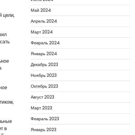
Май 2024
й цели,
Апрель 2024
Март 2024
вил
исать
Февраль 2024
Январь 2024
ьное
Декабрь 2023
я
Ноябрь 2023
Октябрь 2023
ное
и
Август 2023
тиком,
Март 2023
Февраль 2023
льные
т в
Январь 2023