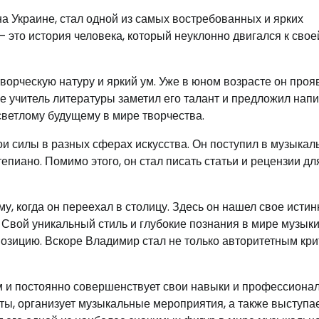
а Украине, стал одной из самых востребованных и ярких
– это история человека, который неуклонно двигался к свое
ворческую натуру и яркий ум. Уже в юном возрасте он проя
ле учитель литературы заметил его талант и предложил нап
 светлому будущему в мире творчества.
 силы в разных сферах искусства. Он поступил в музыкал
епиано. Помимо этого, он стал писать статьи и рецензии дл
, когда он переехал в столицу. Здесь он нашел свое истин
Свой уникальный стиль и глубокие познания в мире музык
озицию. Вскоре Владимир стал не только авторитетным кри
м и постоянно совершенствует свои навыки и профессиона
ты, организует музыкальные мероприятия, а также выступае