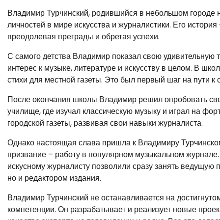
Владимир Турчинский, родившийся в небольшом городе н
личностей в мире искусства и журналистики. Его история 
преодолевая преграды и обретая успехи.
С самого детства Владимир показал свою удивительную т
интерес к музыке, литературе и искусству в целом. В шко
стихи для местной газеты. Это был первый шаг на пути к
После окончания школы Владимир решил опробовать свои
училище, где изучал классическую музыку и играл на форт
городской газеты, развивая свои навыки журналиста.
Однако настоящая слава пришла к Владимиру Турчинскому
призвание – работу в популярном музыкальном журнале. 
искусному журналисту позволили сразу занять ведущую п
но и редактором издания.
Владимир Турчинский не останавливается на достигнуто
компетенции. Он разрабатывает и реализует новые проек