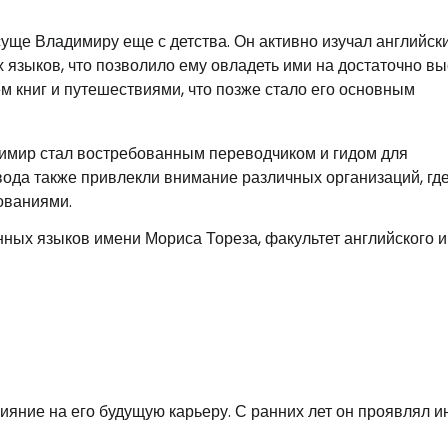
уще Владимиру еще с детства. Он активно изучал английски
 языков, что позволило ему овладеть ими на достаточно в
ем книг и путешествиями, что позже стало его основным
имир стал востребованным переводчиком и гидом для
вода также привлекли внимание различных организаций, где
ованиями.
ных языков имени Мориса Тореза, факультет английского и
ияние на его будущую карьеру. С ранних лет он проявлял и