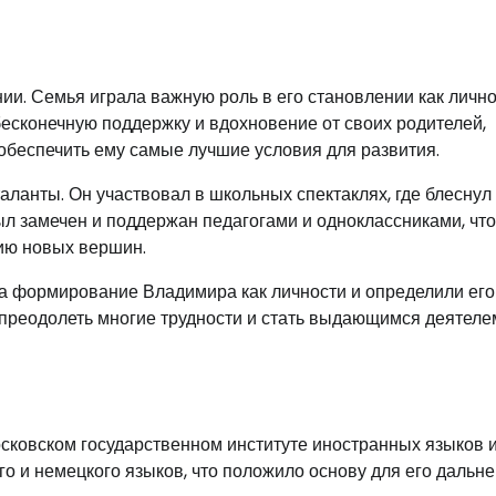
. Семья играла важную роль в его становлении как лично
есконечную поддержку и вдохновение от своих родителей,
обеспечить ему самые лучшие условия для развития.
аланты. Он участвовал в школьных спектаклях, где блеснул
был замечен и поддержан педагогами и одноклассниками, что
ию новых вершин.
а формирование Владимира как личности и определили его 
 преодолеть многие трудности и стать выдающимся деятеле
сковском государственном институте иностранных языков 
го и немецкого языков, что положило основу для его дальн