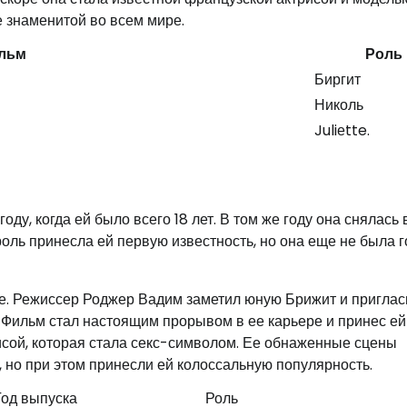
 знаменитой во всем мире.
льм
Роль
Биргит
Николь
Juliеtte.
ду, когда ей было всего 18 лет. В том же году она снялась 
оль принесла ей первую известность, но она еще не была г
ие. Режиссер Роджер Вадим заметил юную Брижит и приглас
 Фильм стал настоящим прорывом в ее карьере и принес ей
исой, которая стала секс-символом. Ее обнаженные сцены
, но при этом принесли ей колоссальную популярность.
Год выпуска
Роль