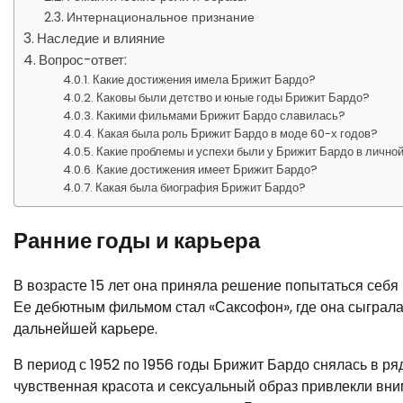
Интернациональное признание
Наследие и влияние
Вопрос-ответ:
Какие достижения имела Брижит Бардо?
Каковы были детство и юные годы Брижит Бардо?
Какими фильмами Брижит Бардо славилась?
Какая была роль Брижит Бардо в моде 60-х годов?
Какие проблемы и успехи были у Брижит Бардо в лично
Какие достижения имеет Брижит Бардо?
Какая была биография Брижит Бардо?
Ранние годы и карьера
В возрасте 15 лет она приняла решение попытаться себя 
Ее дебютным фильмом стал «Саксофон», где она сыграла 
дальнейшей карьере.
В период с 1952 по 1956 годы Брижит Бардо снялась в ря
чувственная красота и сексуальный образ привлекли вни