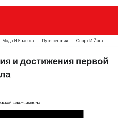
Мода И Красота
Путешествия
Спорт И Йога
ия и достижения первой
ола