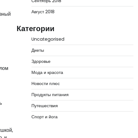
Сентябрь 2018
Август 2018
азный
Категории
в
Uncategorised
Диеты
Здоровье
олом
Мода и красота
Новости плюс
Продукты питания
ь
Путешествия
Спорт и йога
ушкой,
, и