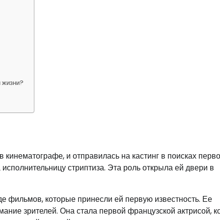
й жизни?
в кинематографе, и отправилась на кастинг в поисках перво
исполнительницу стриптиза. Эта роль открыла ей двери в
де фильмов, которые принесли ей первую известность. Ее
мание зрителей. Она стала первой французской актрисой, к