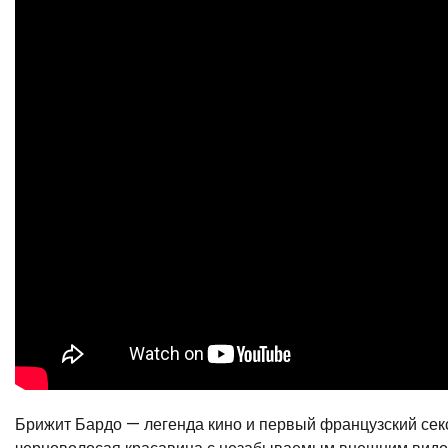
Брижит Бардо — легенда кино и первый французский секс