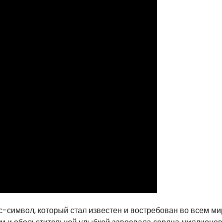
-символ, который стал известен и востребован во всем ми