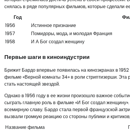
снялась в ряде популярных фильмов, которые сделали ее
Год
Фи
1956
Истинное признание
1957
Помидоры, мода, и молодая Франция
1958
И А Бог создал женщину
Первые шаги в киноиндустрии
Брижит Бардо впервые появилась на киноэкранах в 1952 го
фильме «Верной комнаты 34» в роли стриптизерши. Эта р
стать настоящей звездой.
Однако в 1956 году в ее жизни произошло важное событ
сыграть главную роль в фильме «И Бог создал женщину».
всемирную славу. Бардо стала первой французской актр
вызвали громкую реакцию со стороны публики и критиков
Название фильма