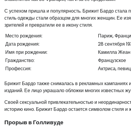
С успехом пришла и популярность. Брижит Бардо стала п
стиль одежды стали образцом для многих женщин. Ее и
зрителей и превратили ее в икону стиля.
Место рождения:
Париж, Франц
Дата рождения:
28 сентября 193
Имя при рождении:
Камилла Жеан
Гражданство:
Французское
Профессия:
Актриса, певиц
Брижит Бардо также снималась в рекламных кампаниях 
изданий. Ее лицо украшало обложки многих известных журн
Своей сексуальной привлекательностью и неординарност
историю кино. Брижит Бардо остается символом стиля и 
Прорыв в Голливуде