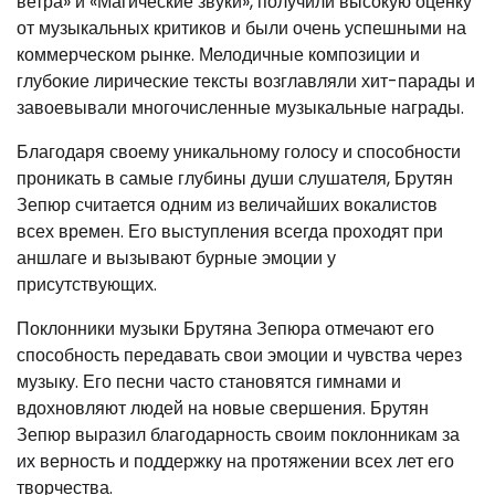
ветра» и «Магические звуки», получили высокую оценку
от музыкальных критиков и были очень успешными на
коммерческом рынке. Мелодичные композиции и
глубокие лирические тексты возглавляли хит-парады и
завоевывали многочисленные музыкальные награды.
Благодаря своему уникальному голосу и способности
проникать в самые глубины души слушателя, Брутян
Зепюр считается одним из величайших вокалистов
всех времен. Его выступления всегда проходят при
аншлаге и вызывают бурные эмоции у
присутствующих.
Поклонники музыки Брутяна Зепюра отмечают его
способность передавать свои эмоции и чувства через
музыку. Его песни часто становятся гимнами и
вдохновляют людей на новые свершения. Брутян
Зепюр выразил благодарность своим поклонникам за
их верность и поддержку на протяжении всех лет его
творчества.