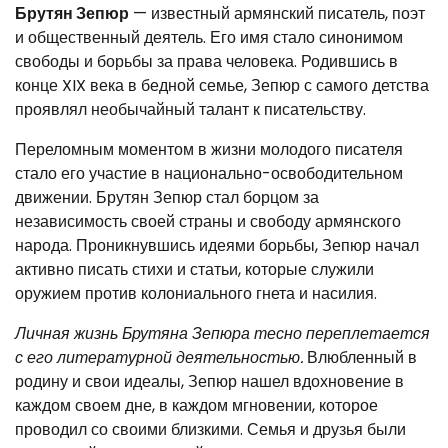
Брутян Зепюр
— известный армянский писатель, поэт
и общественный деятель. Его имя стало синонимом
свободы и борьбы за права человека. Родившись в
конце XIX века в бедной семье, Зепюр с самого детства
проявлял необычайный талант к писательству.
Переломным моментом в жизни молодого писателя
стало его участие в национально-освободительном
движении. Брутян Зепюр стал борцом за
независимость своей страны и свободу армянского
народа. Проникнувшись идеями борьбы, Зепюр начал
активно писать стихи и статьи, которые служили
оружием против колониального гнета и насилия.
Личная жизнь Брутяна Зепюра тесно переплетается
с его литературной деятельностью.
Влюбленный в
родину и свои идеалы, Зепюр нашел вдохновение в
каждом своем дне, в каждом мгновении, которое
проводил со своими близкими. Семья и друзья были