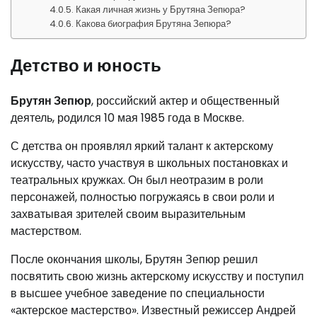
Какая личная жизнь у Брутяна Зепюра?
Какова биография Брутяна Зепюра?
Детство и юность
Брутян Зепюр
, российский актер и общественный
деятель, родился 10 мая 1985 года в Москве.
С детства он проявлял яркий талант к актерскому
искусству, часто участвуя в школьных постановках и
театральных кружках. Он был неотразим в роли
персонажей, полностью погружаясь в свои роли и
захватывая зрителей своим выразительным
мастерством.
После окончания школы, Брутян Зепюр решил
посвятить свою жизнь актерскому искусству и поступил
в высшее учебное заведение по специальности
«актерское мастерство». Известный режиссер Андрей