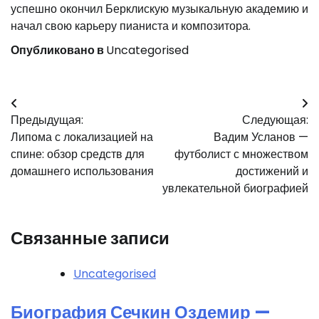
успешно окончил Берклискую музыкальную академию и
начал свою карьеру пианиста и композитора.
Опубликовано в
Uncategorised
Навигация
Предыдущая:
Следующая:
по
Липома с локализацией на
Вадим Усланов —
записям
спине: обзор средств для
футболист с множеством
домашнего использования
достижений и
увлекательной биографией
Связанные записи
Uncategorised
Биография Сечкин Оздемир —