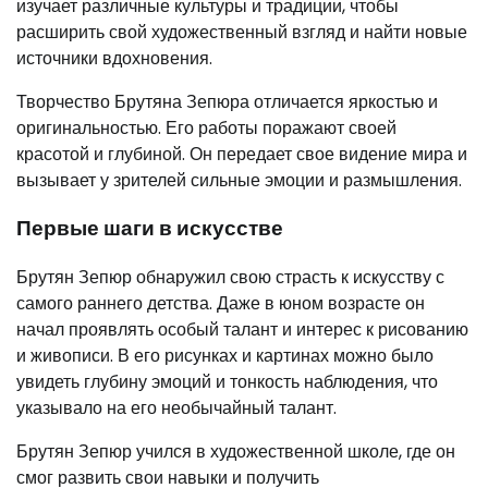
изучает различные культуры и традиции, чтобы
расширить свой художественный взгляд и найти новые
источники вдохновения.
Творчество Брутяна Зепюра отличается яркостью и
оригинальностью. Его работы поражают своей
красотой и глубиной. Он передает свое видение мира и
вызывает у зрителей сильные эмоции и размышления.
Первые шаги в искусстве
Брутян Зепюр обнаружил свою страсть к искусству с
самого раннего детства. Даже в юном возрасте он
начал проявлять особый талант и интерес к рисованию
и живописи. В его рисунках и картинах можно было
увидеть глубину эмоций и тонкость наблюдения, что
указывало на его необычайный талант.
Брутян Зепюр учился в художественной школе, где он
смог развить свои навыки и получить