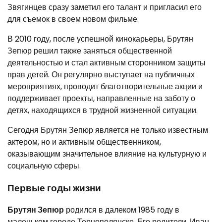
Звягинцев сразу заметил его талант и пригласил его
для съемок в своем новом фильме.
В 2010 году, после успешной кинокарьеры, Брутян
Зепюр решил также заняться общественной
деятельностью и стал активным сторонником защиты
прав детей. Он регулярно выступает на публичных
мероприятиях, проводит благотворительные акции и
поддерживает проекты, направленные на заботу о
детях, находящихся в трудной жизненной ситуации.
Сегодня Брутян Зепюр является не только известным
актером, но и активным общественником,
оказывающим значительное влияние на культурную и
социальную сферы.
Первые годы жизни
Брутян Зепюр
родился в далеком 1985 году в
маленьком городе Тернополянске. Его родители, Иван