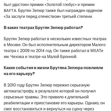
был удостоен премии «Золотой глобус» и премии
BAFTA. Брутян Зепюр также был награжден орденом
«За заслуги перед отечеством» третьей степени.
В каких театрах Брутян Зепюр работал?
Брутян Зепюр работал в нескольких известных театрах
в Москве. Он был исполнительным директором Малого
театра с 2009 по 2014 год. Он также работал в МХАТе
им. Чехова и театре на Малой Бронной.
Какие события в жизни Брутяна Зепюра повлияли
на его карьеру?
В 2010 году Брутян Зепюр пережил серьезную
автокатастрофу, в результате которой он получил
серьезные травмы. Это привело к длительной
реабилитации и приостановке его карьеры. Однако, он
смог восстановиться и вернуться на сцену через