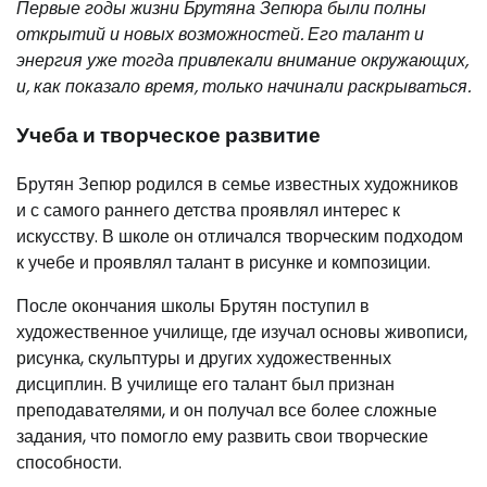
Первые годы жизни Брутяна Зепюра были полны
открытий и новых возможностей. Его талант и
энергия уже тогда привлекали внимание окружающих,
и, как показало время, только начинали раскрываться.
Учеба и творческое развитие
Брутян Зепюр родился в семье известных художников
и с самого раннего детства проявлял интерес к
искусству. В школе он отличался творческим подходом
к учебе и проявлял талант в рисунке и композиции.
После окончания школы Брутян поступил в
художественное училище, где изучал основы живописи,
рисунка, скульптуры и других художественных
дисциплин. В училище его талант был признан
преподавателями, и он получал все более сложные
задания, что помогло ему развить свои творческие
способности.