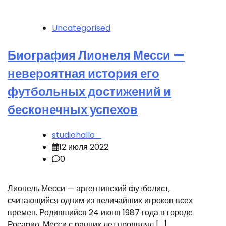
Uncategorised
Биография Лионеля Месси —
невероятная история его
футбольных достижений и
бесконечных успехов
studiohallo_
12 июля 2022
0
Лионель Месси — аргентинский футболист,
считающийся одним из величайших игроков всех
времен. Родившийся 24 июня 1987 года в городе
Росарио, Месси с ранних лет проявлял […]