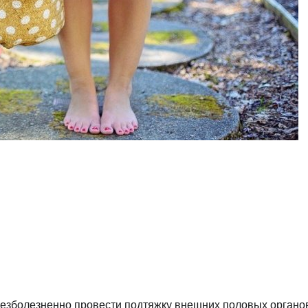
безболезненно провести подтяжку внешних половых органов