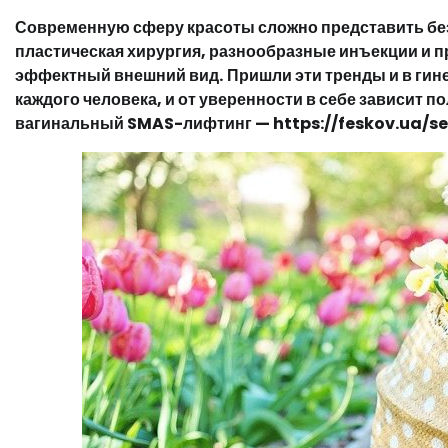
Современную сферу красоты сложно представить без
пластическая хирургия, разнообразные инъекции и 
эффектный внешний вид.
Пришли эти тренды и в гин
каждого человека, и от уверенности в себе зависит 
вагинальный SMAS-лифтинг — https://feskov.ua/se