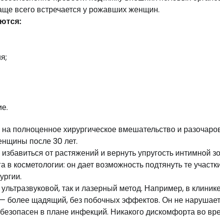
аще всего встречается у рожавших женщин.
ются:
я;
е.
 на полноценное хирургическое вмешательство и разочаро
енщины после 30 лет.
избавиться от растяжений и вернуть упругость интимной зо
косметологии: он дает возможность подтянуть те участки
ургии.
ультразвуковой, так и лазерный метод. Например, в клиник
 — более щадящий, без побочных эффектов. Он не нарушае
о безопасен в плане инфекций. Никакого дискомфорта во вр