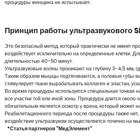
процедуры женщина не испытывает.
Принцип работы ультразвукового 
Это безопасный метод, который практически не имеет про
воздействует исключительно на определенные клетки. Д
длительностью 40–50 минут.
Ультразвуковые волны проникают на глубину 3-4,5 мм, г
Таким образом мышцы подтягиваются, а половые губы выг
стимулирует ткани вырабатывать коллаген и эластан, ус
Во время процедуры используется специальная тонкая на
все участки той или иной зоны. Процедура длится около 
обязательным является осмотр у врача, который может 
Реабилитационного периода после процедуры также нет, 
воздействие ультразвуком осуществляется точечно на м
*Статья партнеров "МедЭлемент"