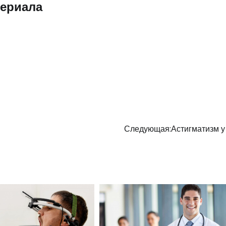
териала
Следующая:
Астигматизм у