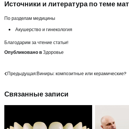
Источники и литература по теме ма
По разделам медицины
Акушерство и гинекология
Благодарим за чтение статьи!
Опубликовано в
Здоровье
Навигация
Предыдущая:
Виниры: композитные или керамические?
по
Связанные записи
записям