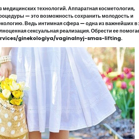
 медицинских технологий. Аппаратная косметология,
процедуры — это возможность сохранить молодость и
екологию. Ведь интимная сфера — одна из важнейших в
полноценная сексуальная реализация. Обрести ее помога
rvices/ginekologiya/vaginalnyj-smas-lifting.