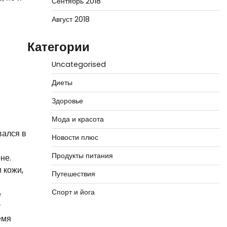
Сентябрь 2018
Август 2018
Категории
Uncategorised
Диеты
Здоровье
Мода и красота
вался в
Новости плюс
Продукты питания
не.
 кожи,
Путешествия
Спорт и йога
е
т
емя