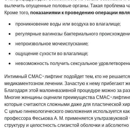
вылечить опущенные половые органы. Такая проблема ч
Кроме того,
показаниями к проведению операции явля
проникновение воды или воздуха во влагалище;
регулярные вагинозы бактериального происхождени
непроизвольное мочеиспускание;
ощущение сухости во влагалище;
невозможность получить сексуальное удовлетворени
Интимный СМАС-лифтинг подойдет тем, кто не решается
медикаментозном лечении. Зачастую к нему прибегают ж
Благодаря этой малоинвазивной процедуре можно за раз 
Многие женщины оценили преимущества СМАС-лифтинга в 
которые считаются сложными даже для пластической хир
С целью гинекологического омоложения используется как 
профессора Феськова А. М. применяется ультразвуковой
структуру и целостность слизистой оболочки и абсолютн