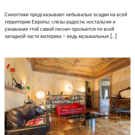
Синоптики предсказывают небывалые осадки на всей
территории Европы: слезы радости, ностальгии и
узнавания «той самой песни» прольются по всей
западной части материка – ведь музыкальные […]