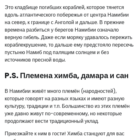
Это кладбище погибших кораблей, которое тянется
вдоль атлантического побережья от центра Намибии
на север, к границе с Анголой и дальше. В прежние
времена разбиться у берегов Намибии означало
верную гибель. Даже если моряку удавалось пережить
кораблекрушение, то дальше ему предстояло пересечь
пустыню Намиб под палящим солнцем и без
источников пресной воды.
P.S. Племена химба, дамара и сан
В Намибии живёт много племён (народностей),
которые говорят на разных языках и имеют разную
культуру, традиции и т.п. Большинство из этих племён
уже давно живут по-современному, но некоторые
продолжают вести традиционный уклад.
Приезжайте к ним в гости! Химба станцуют для вас