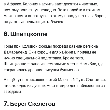
в Африке. Колония насчитывает десятки животных,
поэтому воняет тут нещадно. Зато подойти к котикам
можно почти вплотную, по этому поводу нет ни заборов,
ни даже запрещающих табличек.
6. Шпитцкоппе
Горы причудливой формы посреди равнин региона
Дамараленд. Они хороши для хайкинга, причём не
нужно специальной подготовки. Кроме того,
Шпитцкоппе – одно из нескольких мест в Намибии, где
сохранились древние рисунки бушменов.
А ещё тут потрясающе яркий Млечный Путь. Считается,
что это одно из лучших мест в мире для наблюдения за
звёздами.
7. Берег Скелетов