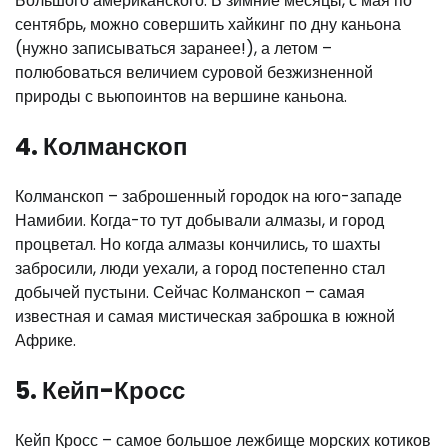
Большого американского. В зимние месяцы, с мая по
сентябрь, можно совершить хайкинг по дну каньона
(нужно записываться заранее!), а летом –
полюбоваться величием суровой безжизненной
природы с вьюпоинтов на вершине каньона.
4. Колманскоп
Колманскоп – заброшенный городок на юго-западе
Намибии. Когда-то тут добывали алмазы, и город
процветал. Но когда алмазы кончились, то шахты
забросили, люди уехали, а город постепенно стал
добычей пустыни. Сейчас Колманскоп – самая
известная и самая мистическая заброшка в южной
Африке.
5. Кейп-Кросс
Кейп Кросс – самое большое лежбище морских котиков