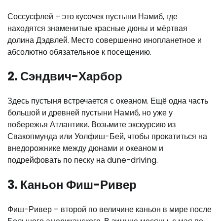
Соссусфлей – это кусочек пустыни Намиб, где
находятся знаменитые красные дюны и мёртвая
долина Дэдвлей. Место совершенно инопланетное и
абсолютно обязательное к посещению.
2. Сэндвич-Харбор
Здесь пустыня встречается с океаном. Ещё одна часть
большой и древней пустыни Намиб, но уже у
побережья Атлантики. Возьмите экскурсию из
Свакопмунда или Уолфиш-Бей, чтобы прокатиться на
внедорожнике между дюнами и океаном и
подрейфовать по песку на dune-driving.
3. Каньон Фиш-Ривер
Фиш-Ривер – второй по величине каньон в мире после