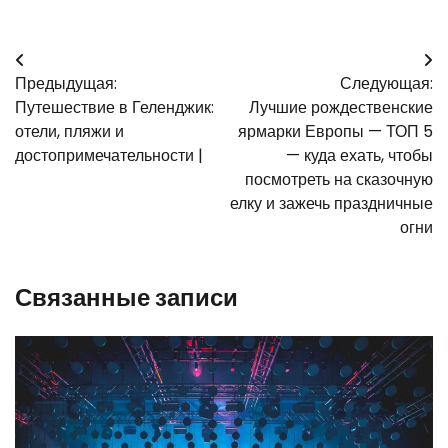
Навигация
Предыдущая:
Следующая:
по
Путешествие в Геленджик:
Лучшие рождественские
записям
отели, пляжи и
ярмарки Европы — ТОП 5
достопримечательности |
— куда ехать, чтобы
посмотреть на сказочную
елку и зажечь праздничные
огни
Связанные записи