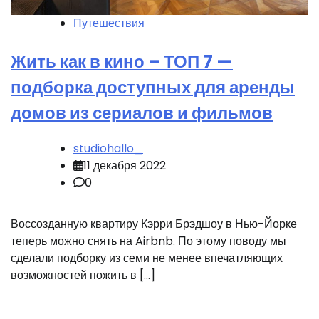
Путешествия
Жить как в кино – ТОП 7 —
подборка доступных для аренды
домов из сериалов и фильмов
studiohallo_
11 декабря 2022
0
Воссозданную квартиру Кэрри Брэдшоу в Нью-Йорке
теперь можно снять на Airbnb. По этому поводу мы
сделали подборку из семи не менее впечатляющих
возможностей пожить в […]