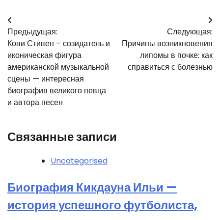
Навигация
Предыдущая:
Следующая:
по
Кови Стивен – созидатель и
Причины возникновения
записям
иконическая фигура
липомы в почке: как
американской музыкальной
справиться с болезнью
сцены — интересная
биография великого певца
и автора песен
Связанные записи
Uncategorised
Биография Кикдауна Ильи —
история успешного футболиста,