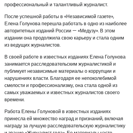
профессиональный и талантливый журналист.
После успешной работы в «Независимой газете»,
Елена Голунова перешла работать в одно из наиболее
авторитетных изданий России — «Медузу». В этом
издании она продолжила свою карьеру и стала одним
из ведущих журналистов.
В своей работе в известных изданиях Елена Голунова
занимается расследовательским журналистикой и
публикует независимые материалы о коррупции и
нарушениях власти. Благодаря ее непоколебимой
смелости и профессионализму, она стала одной из
самых уважаемых и известных журналистов своего
времени.
Работа Елены Голуновой в известных изданиях
принесла ей множество наград и признаний, включая
награду за лучшую расследовательскую журналистику
и звание «Журналист года». Ее материалы часто