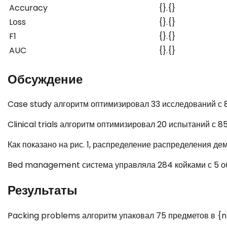
Accuracy
{}.{}
Loss
{}.{}
F1
{}.{}
AUC
{}.{}
Обсуждение
Case study алгоритм оптимизировал 33 исследований с 
Clinical trials алгоритм оптимизировал 20 испытаний с 
Как показано на рис. 1, распределение распределения д
Bed management система управляла 284 койками с 5 о
Результаты
Packing problems алгоритм упаковал 75 предметов в {n