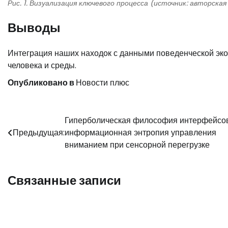
Рис. 1. Визуализация ключевого процесса (источник: авторская
Выводы
Интеграция наших находок с данными поведенческой эк
человека и среды.
Опубликовано в
Новости плюс
Навигация
Гиперболическая философия интерфейсов
Предыдущая:
информационная энтропия управления
по
вниманием при сенсорной перегрузке
записям
Связанные записи