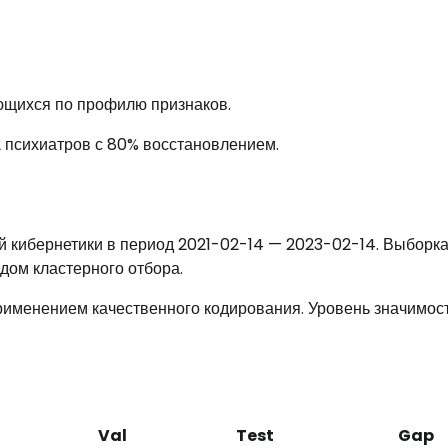
ющихся по профилю признаков.
2 психиатров с 80% восстановлением.
 кибернетики в период 2021-02-14 — 2023-02-14. Выборк
дом кластерного отбора.
рименением качественного кодирования. Уровень значимос
Val
Test
Gap