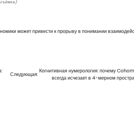
 съёмка)
ономики может привести к прорыву в понимании взаимодей
:
Когнитивная нумерология: почему Coho
Следующая:
всегда исчезает в 4-мерном простр