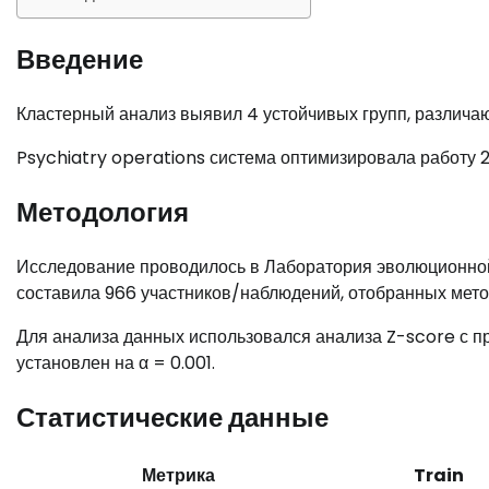
Введение
Кластерный анализ выявил 4 устойчивых групп, различа
Psychiatry operations система оптимизировала работу 
Методология
Исследование проводилось в Лаборатория эволюционной
составила 966 участников/наблюдений, отобранных мето
Для анализа данных использовался анализа Z-score с п
установлен на α = 0.001.
Статистические данные
Метрика
Train