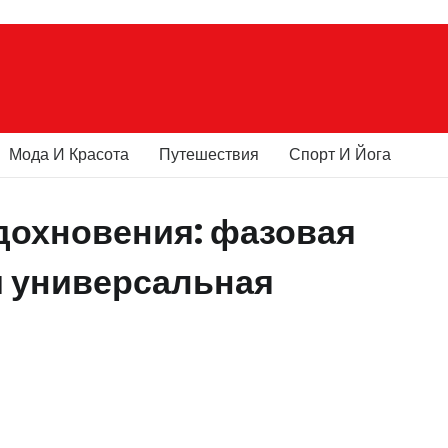
Мода И Красота
Путешествия
Спорт И Йога
дохновения: фазовая
и универсальная