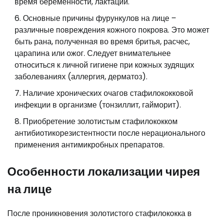
время беременности, лактации.
Основные причины фурункулов на лице –
различные повреждения кожного покрова. Это может
быть рана, полученная во время бритья, расчес,
царапина или ожог. Следует внимательнее
относиться к личной гигиене при кожных зудящих
заболеваниях (аллергия, дерматоз).
Наличие хронических очагов стафилококковой
инфекции в организме (тонзиллит, гайморит).
Приобретение золотистым стафилококком
антибиотикорезистентности после нерационального
применения антимикробных препаратов.
Особенности локализации чирея
на лице
После проникновения золотистого стафилококка в