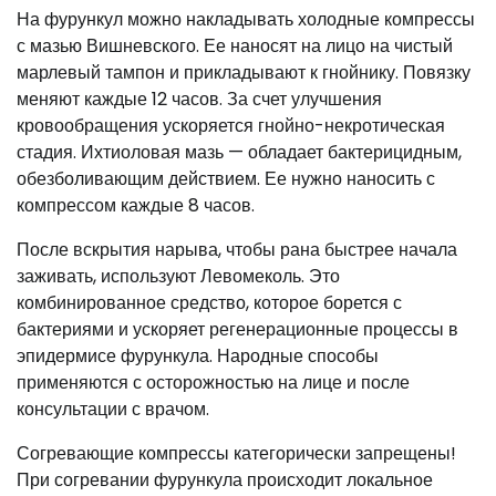
На фурункул можно накладывать холодные компрессы
с мазью Вишневского. Ее наносят на лицо на чистый
марлевый тампон и прикладывают к гнойнику. Повязку
меняют каждые 12 часов. За счет улучшения
кровообращения ускоряется гнойно-некротическая
стадия. Ихтиоловая мазь — обладает бактерицидным,
обезболивающим действием. Ее нужно наносить с
компрессом каждые 8 часов.
После вскрытия нарыва, чтобы рана быстрее начала
заживать, используют Левомеколь. Это
комбинированное средство, которое борется с
бактериями и ускоряет регенерационные процессы в
эпидермисе фурункула. Народные способы
применяются с осторожностью на лице и после
консультации с врачом.
Согревающие компрессы категорически запрещены!
При согревании фурункула происходит локальное