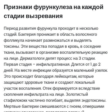
Признаки фурункулеза на каждой
стадии вызревания
Период развития фурункула проходит в несколько
стадий. Бактерия проникает в область волосяного
фолликула начинает размножаться и выделять
токсины. Эти вещества попадая в кровь, в соседние
ткани, вызывают в организме воспалительную реакцию
на лице. Дерматологи делят процесс на 3 стадии.
Первая стадия – инфильтративная. Длится от 1 до 2
дней. На месте инфекции образуется маленький узелок.
Это происходит благодаря лейкоцитам, которые
защищают здоровые ткани и создают локальный
участок воспаления. Отек формируется вследствие
скопления инфильтрата на лице. Золотистый
стафилококк частично погибает, выделяя эндотоксины.
Мертвые бактерии смешиваются с гноем, отмершими