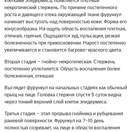
клетками эпидермиса, появляется плотный
некротический стержень. По причине постепенного
роста и давящего отека окружающей ткани фурункул
начинает выступать над поверхностью кожи. Форма его
конусообразна. На ощупь область воспаления плотная,
отечная, горячая. Ощущаются зуд, пульсация, резкая
болезненность при прикосновении. Нарост постепенно
увеличивается и становится багрово-красного цвета.
Вторая стадия – гнойно-некротическая. Стержень
постепенно уплотняется. Область воспаления более
болезненная, отекшая.
Выглядит фурункул на начальных стадиях как обычный
прыщ на лице. Головка стержня спустя 5 суток видна
через тонкий верхний слой клеток эпидермиса.
Третья стадия – этап прорыва гнойника и рубцевания
раневой поверхности. Фурункул на 7-10 день
полностью созревает, на лице в области воспаления