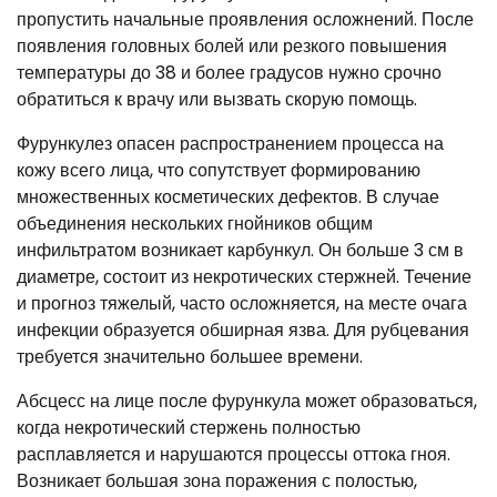
пропустить начальные проявления осложнений. После
появления головных болей или резкого повышения
температуры до 38 и более градусов нужно срочно
обратиться к врачу или вызвать скорую помощь.
Фурункулез опасен распространением процесса на
кожу всего лица, что сопутствует формированию
множественных косметических дефектов. В случае
объединения нескольких гнойников общим
инфильтратом возникает карбункул. Он больше 3 см в
диаметре, состоит из некротических стержней. Течение
и прогноз тяжелый, часто осложняется, на месте очага
инфекции образуется обширная язва. Для рубцевания
требуется значительно большее времени.
Абсцесс на лице после фурункула может образоваться,
когда некротический стержень полностью
расплавляется и нарушаются процессы оттока гноя.
Возникает большая зона поражения с полостью,