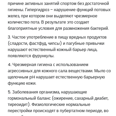
причине активных занятий спортом без достаточной
гигиены. Гипергидроз – нарушение функций потовых
желез, при котором они выделяют чрезмерное
количество пота. В результате это создает
благоприятные условия для размножения бактерий.
Частое употребление в пищу вредных продуктов
(сладости, фастфуд, чипсы) и пагубные привычки
нарушают естественный кожный барьер лица,
появляются фурункулы.
Чрезмерная гигиена с использованием
агрессивных для кожного сала веществами. Мыло со
щелочным pH нарушает естественную барьерную
функцию кожи.
Заболевания организма, нарушающие
гормональный баланс (ожирение, сахарный диабет,
тиреоидит). Физиологические нормальные
перестройки происходят в пубертатном периоде, во