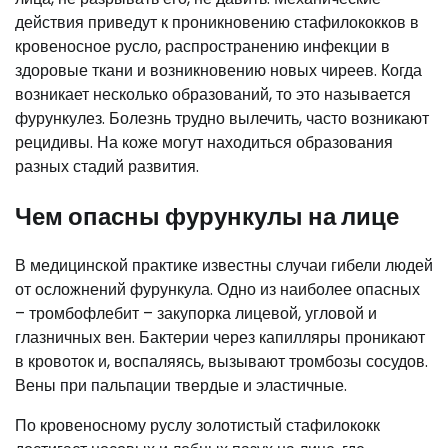
действия приведут к проникновению стафилококков в
кровеносное русло, распространению инфекции в
здоровые ткани и возникновению новых чиреев. Когда
возникает несколько образований, то это называется
фурункулез. Болезнь трудно вылечить, часто возникают
рецидивы. На коже могут находиться образования
разных стадий развития.
Чем опасны фурункулы на лице
В медицинской практике известны случаи гибели людей
от осложнений фурункула. Одно из наиболее опасных
– тромбофлебит – закупорка лицевой, угловой и
глазничных вен. Бактерии через капилляры проникают
в кровоток и, воспаляясь, вызывают тромбозы сосудов.
Вены при пальпации твердые и эластичные.
По кровеносному руслу золотистый стафилококк