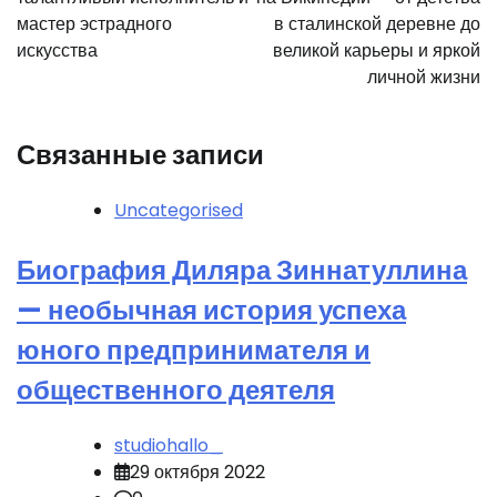
записям
мастер эстрадного
в сталинской деревне до
искусства
великой карьеры и яркой
личной жизни
Связанные записи
Uncategorised
Биография Диляра Зиннатуллина
— необычная история успеха
юного предпринимателя и
общественного деятеля
studiohallo_
29 октября 2022