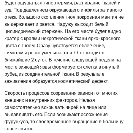
будет ощущаться гипертермия, распирание тканей и
зуд. Под давлением окружающего инфильтративного
отека, большого скопления гноя покровная мантия не
выдерживает и рвется. Наружу выходит белый
цилиндрический стержень. На его месте будет видно
кратер с краями некротической ткани ярко-красного
цвета с гноем. Сразу чувствуется облегчение,
симптомы резко уменьшаются. Отек уходит в
ближайшие 2 суток. В течение следующей недели на
месте зияющей язвы формируется слегка втянутый
рубец из соединительной ткани. В результате
заживления образуется косметический дефект.
Скорость процессов созревания зависит от многих
внешних и внутренних факторов. Нельзя
самостоятельно вскрывать чирей на лице или
выдавливать его. Если возникают осложнения
фурункула, то своевременное обращение в больницу
спасет жизнь.