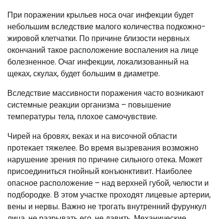
При поражении крыльев носа очаг инфекции будет
небольшим вследствие малого количества подкожно-
жировой клетчатки. По причине близости нервных
окончаний такое расположение воспаления на лице
болезненное. Очаг инфекции, локализованный на
щеках, скулах, будет большим в диаметре.
Вследствие массивности поражения часто возникают
системные реакции организма – повышение
температуры тела, плохое самочувствие.
Чирей на бровях, веках и на височной области
протекает тяжелее. Во время вызревания возможно
нарушение зрения по причине сильного отека. Может
присоединиться гнойный конъюнктивит. Наиболее
опасное расположение – над верхней губой, челюсти и
подбородке. В этом участке проходят лицевые артерии,
вены и нервы. Важно не трогать внутренний фурункул
лица, не разрывать его, не давить. Механические