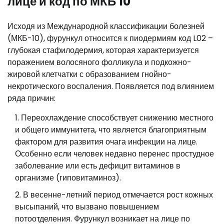
лице и код по МКБ 10
Исходя из Международной классификации болезней
(МКБ-10), фурункул относится к пиодермиям код L02 –
глубокая стафилодермия, которая характеризуется
поражением волосяного фолликула и подкожно-
жировой клетчатки с образованием гнойно-
некротического воспаления. Появляется под влиянием
ряда причин:
Переохлаждение способствует снижению местного
и общего иммунитета, что является благоприятным
фактором для развития очага инфекции на лице.
Особенно если человек недавно перенес простудное
заболевание или есть дефицит витаминов в
организме (гиповитаминоз).
В весенне-летний период отмечается рост кожных
высыпаний, что вызвано повышением
потоотделения. Фурункул возникает на лице по