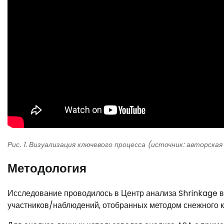
Рис. 1. Визуализация ключевого процесса (источник: авторская
Методология
Исследование проводилось в Центр анализа Shrinkage 
участников/наблюдений, отобранных методом снежного к