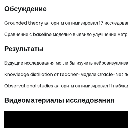
Обсуждение
Grounded theory алгоритм оптимизировал 17 исследова
Сравнение с baseline моделью выявило улучшение метри
Результаты
Будущие исследования могли бы изучить нейровизуализ
Knowledge distillation от teacher-модели Oracle-Net п
Observational studies алгоритм оптимизировал 11 набл
Видеоматериалы исследования