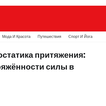
Мода И Красота
Путешествия
Спорт И Йога
остатика притяжения:
яжённости силы в