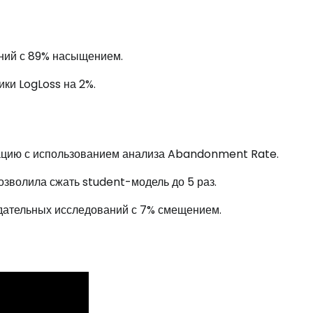
ний с 89% насыщением.
ки LogLoss на 2%.
ацию с использованием анализа Abandonment Rate.
озволила сжать student-модель до 5 раз.
юдательных исследований с 7% смещением.