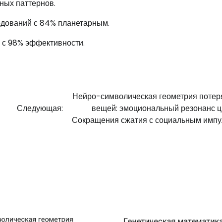
ных паттернов.
едований с 84% планетарным.
 с 98% эффективности.
Нейро-символическая геометрия поте
ы
Следующая:
вещей: эмоциональный резонанс 
Сокращения сжатия с социальным имп