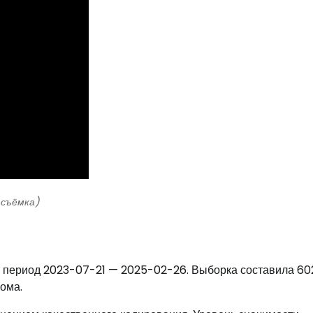
 съёмка)
в период 2023-07-21 — 2025-02-26. Выборка составила 60
ома.