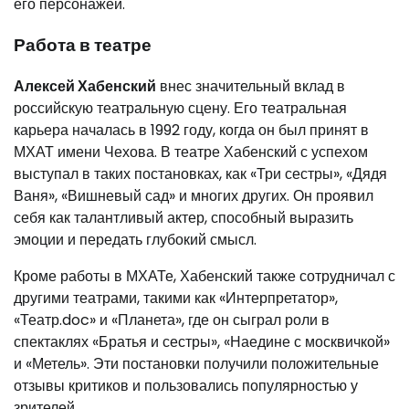
его персонажей.
Работа в театре
Алексей Хабенский
внес значительный вклад в
российскую театральную сцену. Его театральная
карьера началась в 1992 году, когда он был принят в
МХАТ имени Чехова. В театре Хабенский с успехом
выступал в таких постановках, как «Три сестры», «Дядя
Ваня», «Вишневый сад» и многих других. Он проявил
себя как талантливый актер, способный выразить
эмоции и передать глубокий смысл.
Кроме работы в МХАТе, Хабенский также сотрудничал с
другими театрами, такими как «Интерпретатор»,
«Театр.doc» и «Планета», где он сыграл роли в
спектаклях «Братья и сестры», «Наедине с москвичкой»
и «Метель». Эти постановки получили положительные
отзывы критиков и пользовались популярностью у
зрителей.