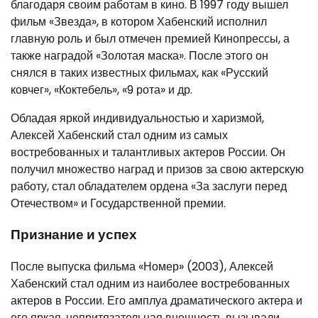
благодаря своим работам в кино. В 1997 году вышел
фильм «Звезда», в котором Хабенский исполнил
главную роль и был отмечен премией Кинопрессы, а
также наградой «Золотая маска». После этого он
снялся в таких известных фильмах, как «Русский
ковчег», «Коктебель», «9 рота» и др.
Обладая яркой индивидуальностью и харизмой,
Алексей Хабенский стал одним из самых
востребованных и талантливых актеров России. Он
получил множество наград и призов за свою актерскую
работу, стал обладателем ордена «За заслуги перед
Отечеством» и Государственной премии.
Признание и успех
После выпуска фильма «Номер» (2003), Алексей
Хабенский стал одним из наиболее востребованных
актеров в России. Его амплуа драматического актера и
его яркая, непритязательная внешность вызывали