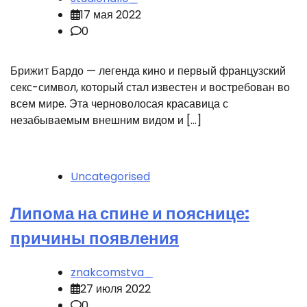
17 мая 2022
0
Брижит Бардо — легенда кино и первый французский
секс-символ, который стал известен и востребован во
всем мире. Эта черноволосая красавица с
незабываемым внешним видом и […]
Uncategorised
Липома на спине и пояснице:
причины появления
znakcomstva_
27 июля 2022
0