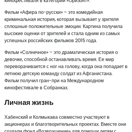
кинофестиваля в категории «Оризонт».
Фильм «Афера по-русски» – это комедийная
криминальная история, которая вызывает у зрителя
сплошные положительные эмоции. Картина получила
высокие оценки от зрителей и стала одним из самых
успешных российских фильмов 2015 года.
Фильм «Солнечное» – это драматическая история о
девочке, способной останавливать время. Ее мир
переворачивается с ног на голову, когда она попадает в
летнюю детскую команду солдат из Афганистана.
Фильм получил гран-при на Международном
кинофестивале в Собранках.
Личная жизнь
Хабенский и Колмыкава совместно участвуют в
акционерах и благотворительных проектах. Вместе они
создали фонд «Возвращение» для помощи детям с