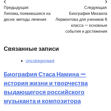
Навигация
Предыдущая:
Следующая:
по
Липома, появившаяся на
Биография Михаила
записям
десне: методы лечения
Лермонтова для учеников 6
класса — основные
события и достижения
Связанные записи
Uncategorised
Биография Стаса Намина —
история жизни и творчества
выдающегося российского
музыканта и композитора