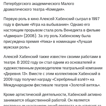
Петербургского академического Малого
драматического театра «Комедия».
Первую роль в кино Алексей Хабенский сыграл в 1997
году в фильме «Игра на выбывание». Однако его
настоящим прорывом стала роль Венедикта в фильме
«Адмирал» (2008). За эту роль Хабенскому была
присуждена премия «Ника» в номинации «Лучшая
мужская роль».
Алексей Хабенский также известен своими работами в
театре. В 2002 году он стал одним из основателей и
художественным руководителем театральной компании
«Деревня. 13». Вместе с этим коллективом Хабенский в
2009 году получил награду «Серебряный взлёт» на
Международном фестивале театров «Золотой витязь».
Кроме артистической деятельности, Хабенский активно
занимается общественной работой. Он является
постоянным участником акций протеста и выступает за