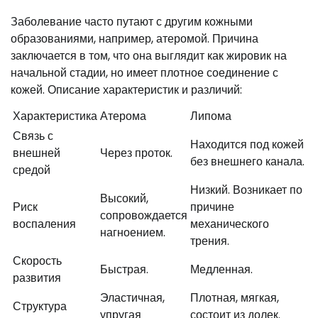
Заболевание часто путают с другим кожными
образованиями, например, атеромой. Причина
заключается в том, что она выглядит как жировик на
начальной стадии, но имеет плотное соединение с
кожей. Описание характеристик и различий:
Характеристика
Атерома
Липома
Связь с
Находится под кожей
внешней
Через проток.
без внешнего канала.
средой
Низкий. Возникает по
Высокий,
Риск
причине
сопровождается
воспаления
механического
нагноением.
трения.
Скорость
Быстрая.
Медленная.
развития
Эластичная,
Плотная, мягкая,
Структура
упругая
состоит из долек.