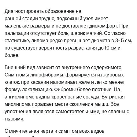
Диагностировать образование на
ранней стадии трудно, подкожный узел имеет
маленькие размеры и не доставляет дискомфорт. При
пальпации отсутствует боль, шарик мягкий. Согласно
статистике, липома редко превышает диаметр в 3-5 см,
но существует вероятность разрастания до 10 см и
более.
Внешний вид зависит от внутреннего содержимого.
Симптомы липофибромы: формируется из жировых
клеток, при касании напоминает желе и легко меняет
форму, локализацию. Фибромы более плотные. На
ангиолипоме видны кровеносные сосуды. Бугристая
миолипома поражает места скопления мышц. Все
уплотнения являются самостоятельными, не спаяны с
тканями.
Отличительная черта и симптом всех видов