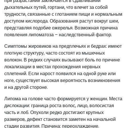
при разрастании заключается в сдавливании
дыхательных путей, гортани, что влечет за собой
трудности, связанные с глотанием пищи и нормальным
доступом кислорода. Образования растут вокруг шеи,
представляя подобие ожерелья. Возможная причина
появления липоматоза – наследственный фактор.
Симптомы жировиков на предплечьях и бедрах: имеют
плотную структуру, часто состоят из мышечных
волокон. В редких случаях вызывают боль по причине
локализации в местах прохождения нервных
сплетений. Если нарост появился на одной руке или
ноге, существует высокая вероятность возникновения
и на другой стороне.
Липома на голове часто формируется у женщин. Места
дислокации: граница роста волос, лицо, волосистая
часть и лоб. Опухоли редко достигают крупных
размеров, дефект становится заметен на начальной
стадии развития. Причина: переохлаждение.