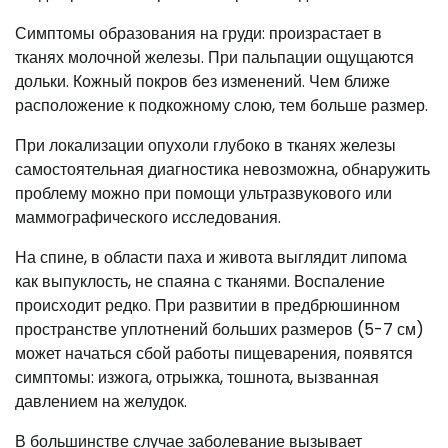
Симптомы образования на груди: произрастает в
тканях молочной железы. При пальпации ощущаются
дольки. Кожный покров без изменений. Чем ближе
расположение к подкожному слою, тем больше размер.
При локализации опухоли глубоко в тканях железы
самостоятельная диагностика невозможна, обнаружить
проблему можно при помощи ультразвукового или
маммографического исследования.
На спине, в области паха и живота выглядит липома
как выпуклость, не спаяна с тканями. Воспаление
происходит редко. При развитии в предбрюшинном
пространстве уплотнений больших размеров (5-7 см)
может начаться сбой работы пищеварения, появятся
симптомы: изжога, отрыжка, тошнота, вызванная
давлением на желудок.
В большинстве случае заболевание вызывает