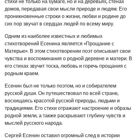
стихи не только на бумаге, но и на деревьях, стенах
домов, передавая свои мысли природе и людям. Его
проникновенные строки о жизни, любви и родине до
сих пор звучат в сердцах людей по всему миру.
Одним из наиболее известных и любимых
стихотворений Есенина является «Прощание с
Матерью». В этом стихотворении поэт описывает свои
чувства и воспоминания о родной деревне и матери. В
его стихах звучит тоска, любовь и горечь прощания с
родным краем.
Есенин был не только поэтом, но и собирателем
русской души. Он путешествовал по всей стране,
восхищаясь красотой русской природы, людьми и
традициями. Его стихи отражают настроение и образы
родной земли, а также раскрывают глубину чувств и
мыслей русского народа.
Сергей Есенин оставил огромный след в истории