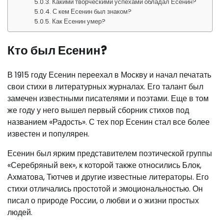
Какими творческими успехами обладал Есенин?
С кем Есенин был знаком?
Как Есенин умер?
Кто был Есенин?
В 1915 году Есенин переехал в Москву и начал печатать
свои стихи в литературных журналах. Его талант был
замечен известными писателями и поэтами. Еще в том
же году у него вышел первый сборник стихов под
названием «Радость». С тех пор Есенин стал все более
известен и популярен.
Есенин был ярким представителем поэтической группы
«Серебряный век», к которой также относились Блок,
Ахматова, Тютчев и другие известные литераторы. Его
стихи отличались простотой и эмоциональностью. Он
писал о природе России, о любви и о жизни простых
людей.