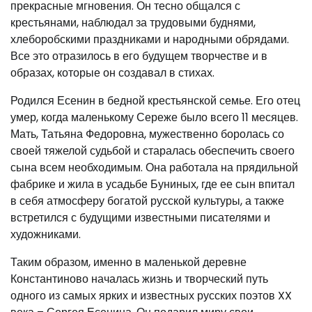
прекрасные мгновения. Он тесно общался с
крестьянами, наблюдал за трудовыми буднями,
хлеборобскими праздниками и народными обрядами.
Все это отразилось в его будущем творчестве и в
образах, которые он создавал в стихах.
Родился Есенин в бедной крестьянской семье. Его отец
умер, когда маленькому Сереже было всего 11 месяцев.
Мать, Татьяна Федоровна, мужественно боролась со
своей тяжелой судьбой и старалась обеспечить своего
сына всем необходимым. Она работала на прядильной
фабрике и жила в усадьбе Буниных, где ее сын впитал
в себя атмосферу богатой русской культуры, а также
встретился с будущими известными писателями и
художниками.
Таким образом, именно в маленькой деревне
Константиново началась жизнь и творческий путь
одного из самых ярких и известных русских поэтов XX