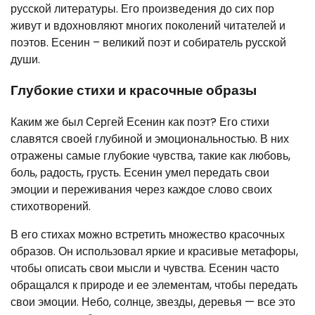
русской литературы. Его произведения до сих пор
живут и вдохновляют многих поколений читателей и
поэтов. Есенин – великий поэт и собиратель русской
души.
Глубокие стихи и красочные образы
Каким же был Сергей Есенин как поэт? Его стихи
славятся своей глубиной и эмоциональностью. В них
отражены самые глубокие чувства, такие как любовь,
боль, радость, грусть. Есенин умел передать свои
эмоции и переживания через каждое слово своих
стихотворений.
В его стихах можно встретить множество красочных
образов. Он использовал яркие и красивые метафоры,
чтобы описать свои мысли и чувства. Есенин часто
обращался к природе и ее элементам, чтобы передать
свои эмоции. Небо, солнце, звезды, деревья — все это