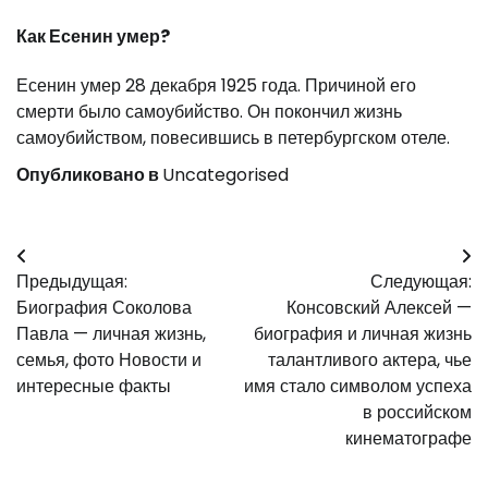
Как Есенин умер?
Есенин умер 28 декабря 1925 года. Причиной его
смерти было самоубийство. Он покончил жизнь
самоубийством, повесившись в петербургском отеле.
Опубликовано в
Uncategorised
Навигация
Предыдущая:
Следующая:
по
Биография Соколова
Консовский Алексей —
записям
Павла — личная жизнь,
биография и личная жизнь
семья, фото Новости и
талантливого актера, чье
интересные факты
имя стало символом успеха
в российском
кинематографе