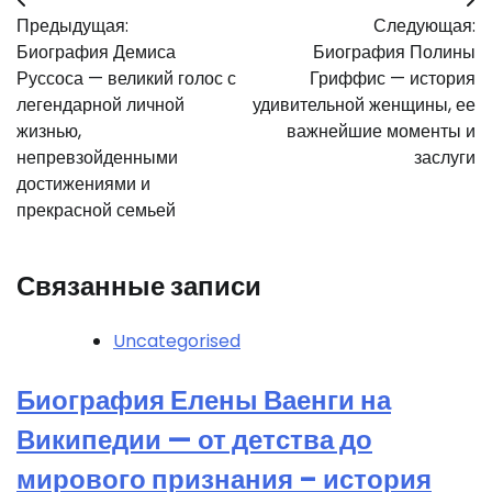
Навигация
Предыдущая:
Следующая:
по
Биография Демиса
Биография Полины
записям
Руссоса — великий голос с
Гриффис — история
легендарной личной
удивительной женщины, ее
жизнью,
важнейшие моменты и
непревзойденными
заслуги
достижениями и
прекрасной семьей
Связанные записи
Uncategorised
Биография Елены Ваенги на
Википедии — от детства до
мирового признания – история