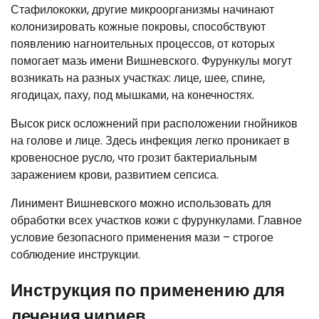
Стафилококки, другие микроорганизмы начинают
колонизировать кожные покровы, способствуют
появлению нагноительных процессов, от которых
помогает мазь имени Вишневского. Фурункулы могут
возникать на разных участках: лице, шее, спине,
ягодицах, паху, под мышками, на конечностях.
Высок риск осложнений при расположении гнойников
на голове и лице. Здесь инфекция легко проникает в
кровеносное русло, что грозит бактериальным
заражением крови, развитием сепсиса.
Линимент Вишневского можно использовать для
обработки всех участков кожи с фурункулами. Главное
условие безопасного применения мази – строгое
соблюдение инструкции.
Инструкция по применению для
лечения чириев