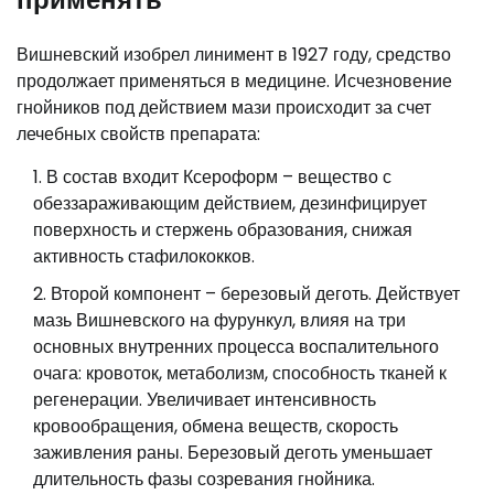
Вишневский изобрел линимент в 1927 году, средство
продолжает применяться в медицине. Исчезновение
гнойников под действием мази происходит за счет
лечебных свойств препарата:
В состав входит Ксероформ – вещество с
обеззараживающим действием, дезинфицирует
поверхность и стержень образования, снижая
активность стафилококков.
Второй компонент – березовый деготь. Действует
мазь Вишневского на фурункул, влияя на три
основных внутренних процесса воспалительного
очага: кровоток, метаболизм, способность тканей к
регенерации. Увеличивает интенсивность
кровообращения, обмена веществ, скорость
заживления раны. Березовый деготь уменьшает
длительность фазы созревания гнойника.