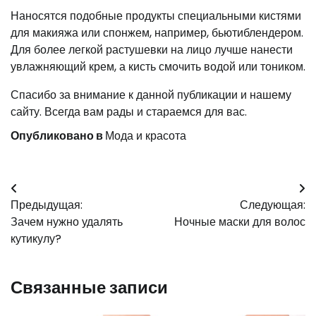
Наносятся подобные продукты специальными кистями
для макияжа или спонжем, например, бьютиблендером.
Для более легкой растушевки на лицо лучше нанести
увлажняющий крем, а кисть смочить водой или тоником.
Спасибо за внимание к данной публикации и нашему
сайту. Всегда вам рады и стараемся для вас.
Опубликовано в
Мода и красота
Навигация
Предыдущая:
Следующая:
по
Зачем нужно удалять
Ночные маски для волос
записям
кутикулу?
Связанные записи