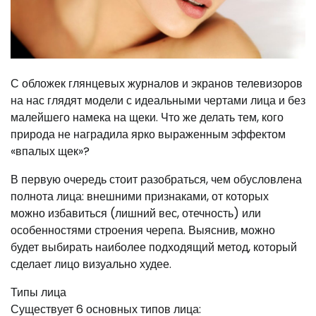
С обложек глянцевых журналов и экранов телевизоров
на нас глядят модели с идеальными чертами лица и без
малейшего намека на щеки. Что же делать тем, кого
природа не наградила ярко выраженным эффектом
«впалых щек»?
В первую очередь стоит разобраться, чем обусловлена
полнота лица: внешними признаками, от которых
можно избавиться (лишний вес, отечность) или
особенностями строения черепа. Выяснив, можно
будет выбирать наиболее подходящий метод, который
сделает лицо визуально худее.
Типы лица
Существует 6 основных типов лица: