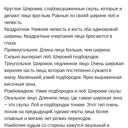
Круглое. Широкие, слабовыраженные скулы, которые и
делают лицо круглым. Равные по своей ширине лоб и
челюсть.
Квадратное. Нижняя челюсть и кость лба одинаковой
ширины. Квадратные очертания лица бросаются в
глаза.
Прямоугольное. Длина лица больше, чем ширина.
Сильно выпирает лоб. Широкий подбородок.
Треугольное. Широкое, недлинное лицо. Очень широкая
верхняя часть лица, которая постепенно сужается
книзу. Маленький, узкий подбородок. Ярко выраженная
височная зона.
Ромбовидное. Узкие подбородок и лоб. Широкие скулы.
Овальное лицо. Длинное лицо, где самая широкая зона
– это скулы. Лоб и подбородок тонкие. Этот тип очень
похож на предыдущий, однако черты лица более
плавные и мягкие, нет резких переходов.
Наиболее худым со стороны кажутся овальный и