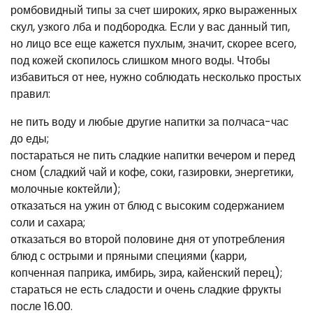
ромбовидный типы за счет широких, ярко выраженных
скул, узкого лба и подбородка. Если у вас данный тип,
но лицо все еще кажется пухлым, значит, скорее всего,
под кожей скопилось слишком много воды. Чтобы
избавиться от нее, нужно соблюдать несколько простых
правил:
не пить воду и любые другие напитки за полчаса-час
до еды;
постараться не пить сладкие напитки вечером и перед
сном (сладкий чай и кофе, соки, газировки, энергетики,
молочные коктейли);
отказаться на ужин от блюд с высоким содержанием
соли и сахара;
отказаться во второй половине дня от употребления
блюд с острыми и пряными специями (карри,
копченная паприка, имбирь, зира, кайенский перец);
стараться не есть сладости и очень сладкие фрукты
после 16.00.