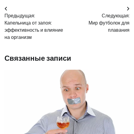
Навигация
Предыдущая:
Следующая:
по
Капельница от запоя:
Мир футболок для
записям
эффективность и влияние
плавания
на организм
Связанные записи