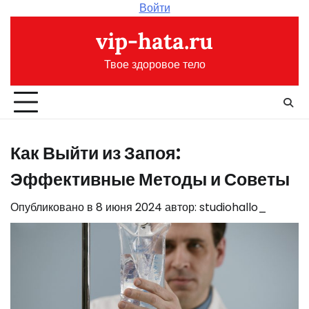
Перейти
Войти
к
vip-hata.ru
содержимому
Твое здоровое тело
Как Выйти из Запоя:
Эффективные Методы и Советы
Опубликовано в
8 июня 2024
автор:
studiohallo_