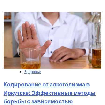
Здоровье
Кодирование от алкоголизма в
Иркутске: Эффективные методы
борьбы с зависимостью