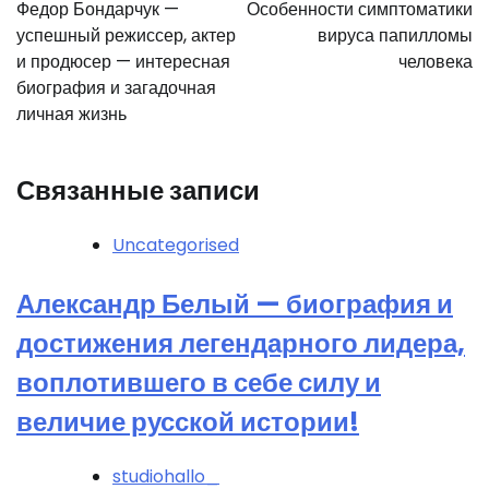
по
Федор Бондарчук —
Особенности симптоматики
записям
успешный режиссер, актер
вируса папилломы
и продюсер — интересная
человека
биография и загадочная
личная жизнь
Связанные записи
Uncategorised
Александр Белый — биография и
достижения легендарного лидера,
воплотившего в себе силу и
величие русской истории!
studiohallo_