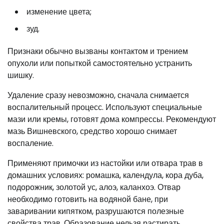
изменение цвета;
зуд.
Признаки обычно вызваны контактом и трением
опухоли или попыткой самостоятельно устранить
шишку.
Удаление сразу невозможно, сначала снимается
воспалительный процесс. Используют специальные
мази или кремы, готовят дома компрессы. Рекомендуют
мазь Вишневского, средство хорошо снимает
воспаление.
Применяют примочки из настойки или отвара трав в
домашних условиях: ромашка, календула, кора дуба,
подорожник, золотой ус, алоэ, каланхоэ. Отвар
необходимо готовить на водяной бане, при
заваривании кипятком, разрушаются полезные
свойства трав. Образование нельзя растирать,