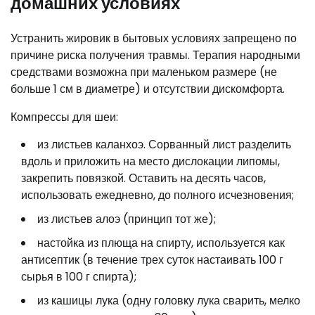
домашних условиях
Устранить жировик в бытовых условиях запрещено по
причине риска получения травмы. Терапия народными
средствами возможна при маленьком размере (не
больше 1 см в диаметре) и отсутствии дискомфорта.
Компрессы для шеи:
из листьев каланхоэ. Сорванный лист разделить
вдоль и приложить на место дислокации липомы,
закрепить повязкой. Оставить на десять часов,
использовать ежедневно, до полного исчезновения;
из листьев алоэ (принцип тот же);
настойка из плюща на спирту, используется как
антисептик (в течение трех суток настаивать 100 г
сырья в 100 г спирта);
из кашицы лука (одну головку лука сварить, мелко