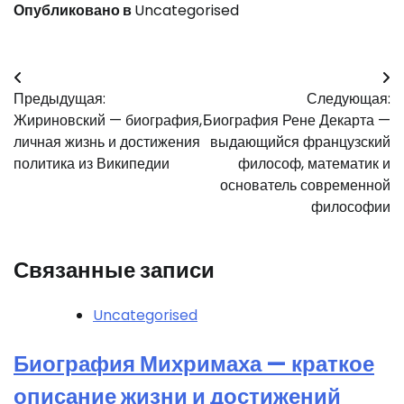
Опубликовано в
Uncategorised
Навигация
Предыдущая:
Следующая:
по
Жириновский — биография,
Биография Рене Декарта —
записям
личная жизнь и достижения
выдающийся французский
политика из Википедии
философ, математик и
основатель современной
философии
Связанные записи
Uncategorised
Биография Михримаха — краткое
описание жизни и достижений