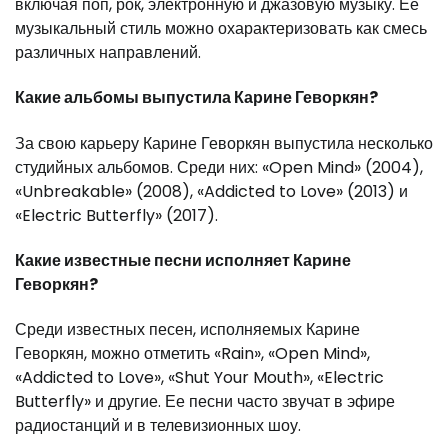
включая поп, рок, электронную и джазовую музыку. Ее
музыкальный стиль можно охарактеризовать как смесь
различных направлений.
Какие альбомы выпустила Карине Геворкян?
За свою карьеру Карине Геворкян выпустила несколько
студийных альбомов. Среди них: «Open Mind» (2004),
«Unbreakable» (2008), «Addicted to Love» (2013) и
«Electric Butterfly» (2017).
Какие известные песни исполняет Карине
Геворкян?
Среди известных песен, исполняемых Карине
Геворкян, можно отметить «Rain», «Open Mind»,
«Addicted to Love», «Shut Your Mouth», «Electric
Butterfly» и другие. Ее песни часто звучат в эфире
радиостанций и в телевизионных шоу.