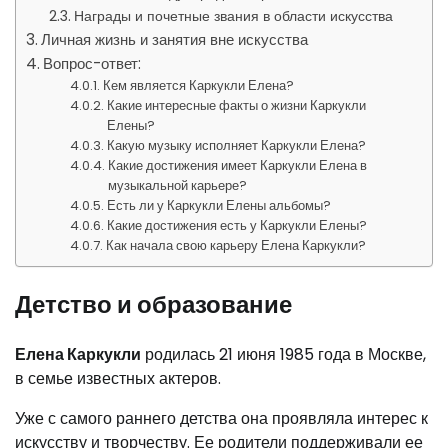
Награды и почетные звания в области искусства
Личная жизнь и занятия вне искусства
Вопрос-ответ:
Кем является Каркукли Елена?
Какие интересные факты о жизни Каркукли
Елены?
Какую музыку исполняет Каркукли Елена?
Какие достижения имеет Каркукли Елена в
музыкальной карьере?
Есть ли у Каркукли Елены альбомы?
Какие достижения есть у Каркукли Елены?
Как начала свою карьеру Елена Каркукли?
Детство и образование
Елена Каркукли
родилась 21 июня 1985 года в Москве,
в семье известных актеров.
Уже с самого раннего детства она проявляла интерес к
искусству и творчеству. Ее родители поддерживали ее