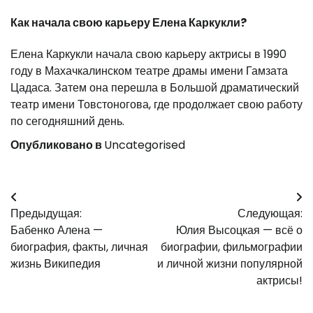
Как начала свою карьеру Елена Каркукли?
Елена Каркукли начала свою карьеру актрисы в 1990
году в Махачкалинском театре драмы имени Гамзата
Цадаса. Затем она перешла в Большой драматический
театр имени Товстоногова, где продолжает свою работу
по сегодняшний день.
Опубликовано в
Uncategorised
Навигация
Предыдущая:
Следующая:
по
Бабенко Алена —
Юлия Высоцкая — всё о
записям
биография, факты, личная
биографии, фильмографии
жизнь Википедия
и личной жизни популярной
актрисы!