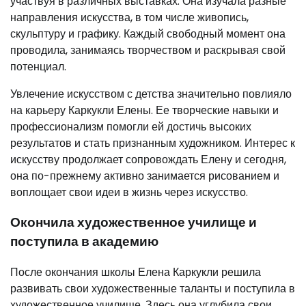
участвуя в различных выставках. Она изучала разные
направления искусства, в том числе живопись,
скульптуру и графику. Каждый свободный момент она
проводила, занимаясь творчеством и раскрывая свой
потенциал.
Увлечение искусством с детства значительно повлияло
на карьеру Каркукли Елены. Ее творческие навыки и
профессионализм помогли ей достичь высоких
результатов и стать признанным художником. Интерес к
искусству продолжает сопровождать Елену и сегодня,
она по-прежнему активно занимается рисованием и
воплощает свои идеи в жизнь через искусство.
Окончила художественное училище и
поступила в академию
После окончания школы Елена Каркукли решила
развивать свои художественные таланты и поступила в
художественное училище. Здесь она углубила свои