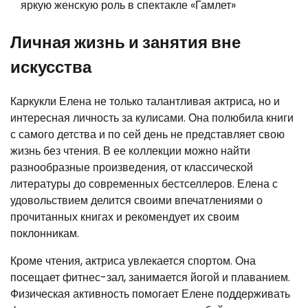
яркую женскую роль в спектакле «Гамлет»
Личная жизнь и занятия вне
искусства
Каркукли Елена не только талантливая актриса, но и
интересная личность за кулисами. Она полюбила книги
с самого детства и по сей день не представляет свою
жизнь без чтения. В ее коллекции можно найти
разнообразные произведения, от классической
литературы до современных бестселлеров. Елена с
удовольствием делится своими впечатлениями о
прочитанных книгах и рекомендует их своим
поклонникам.
Кроме чтения, актриса увлекается спортом. Она
посещает фитнес-зал, занимается йогой и плаванием.
Физическая активность помогает Елене поддерживать