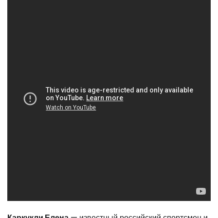
Каркукли Елена
— известный российский спортсмен и