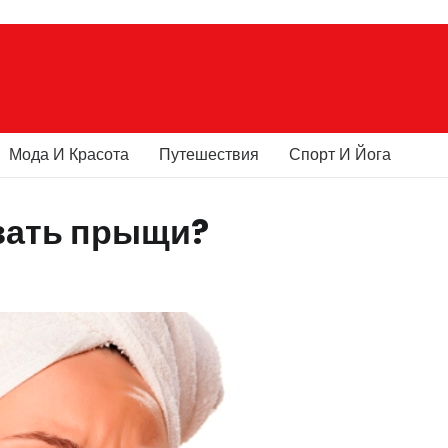
Мода И Красота
Путешествия
Спорт И Йога
азать прыщи?