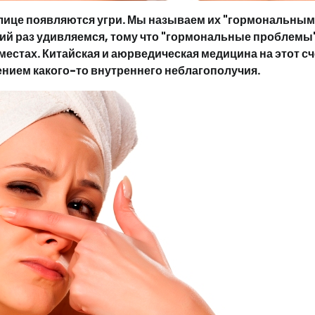
 лице появляются угри. Мы называем их "гормональным
ий раз удивляемся, тому что "гормональные проблемы
местах. Китайская и аюрведическая медицина на этот сч
жением какого-то внутреннего неблагополучия.