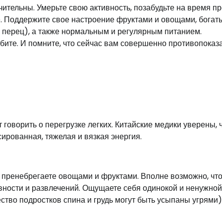
чительны. Умерьте свою активность, позабудьте на время п
е. Поддержите свое настроение фруктами и овощами, бога
й перец), а также нормальным и регулярным питанием.
юбите. И помните, что сейчас вам совершенно противопоказ
 говорить о перегрузке легких. Китайские медики уверены, 
ированная, тяжелая и вязкая энергия.
 пренебрегаете овощами и фруктами. Вполне возможно, чт
ивности и развлечений. Ощущаете себя одинокой и ненужной
ство подростков спина и грудь могут быть усыпаны угрями)