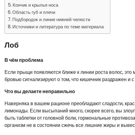
Кончик и крылья носа
Область губ и плечи
Подбородок и линия нижней челюсти
Источники и литература по теме материала
Лоб
В чём проблема
Если прыщи появляются ближе к линии роста волос, это м
бровью сигнализируют о том, что кишечник раздражен и с
Что вы делаете неправильно
Наверняка в вашем рационе преобладают сладости, крас
лимонады. Если высыпаний много, скорее всего, вы зло
быть таблетки от головной боли, гормональные противо
организм не в состоянии сжечь все лишние жиры и вывес