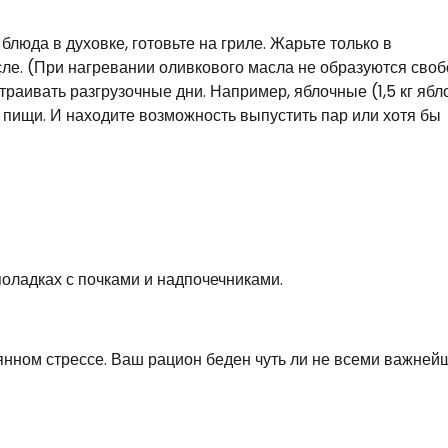
люда в духовке, готовьте на гриле. Жарьте только в
сле. (При нагревании оливкового масла не образуются сво
раивать разгрузочные дни. Например, яблочные (1,5 кг ябл
 пищи. И находите возможность выпустить пар или хотя бы
оладках с почками и надпочечниками.
оянном стрессе. Ваш рацион беден чуть ли не всеми важне