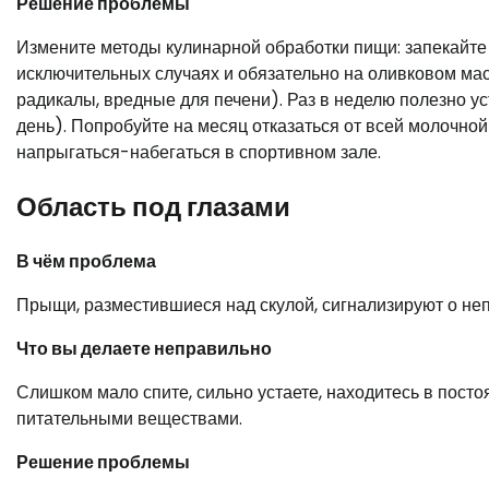
Решение проблемы
Измените методы кулинарной обработки пищи: запекайте б
исключительных случаях и обязательно на оливковом ма
радикалы, вредные для печени). Раз в неделю полезно уст
день). Попробуйте на месяц отказаться от всей молочной
напрыгаться-набегаться в спортивном зале.
Область под глазами
В чём проблема
Прыщи, разместившиеся над скулой, сигнализируют о неп
Что вы делаете неправильно
Слишком мало спите, сильно устаете, находитесь в пост
питательными веществами.
Решение проблемы