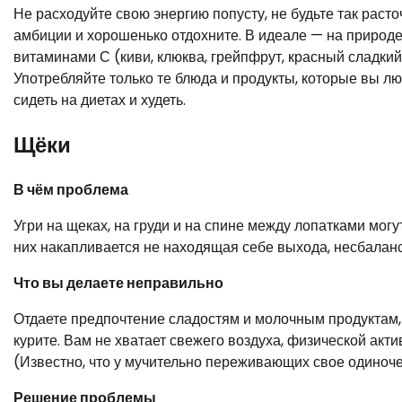
Не расходуйте свою энергию попусту, не будьте так расто
амбиции и хорошенько отдохните. В идеале — на природ
витаминами С (киви, клюква, грейпфрут, красный сладки
Употребляйте только те блюда и продукты, которые вы л
сидеть на диетах и худеть.
Щёки
В чём проблема
Угри на щеках, на груди и на спине между лопатками могут
них накапливается не находящая себе выхода, несбаланс
Что вы делаете неправильно
Отдаете предпочтение сладостям и молочным продуктам,
курите. Вам не хватает свежего воздуха, физической акт
(Известно, что у мучительно переживающих свое одиноче
Решение проблемы