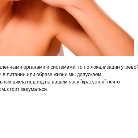
деленными органами и системами, то по локализации угрево
и в питании или образе жизни мы допускаем.
льных цикла подряд на вашем носу "красуется" нечто
, стоит задуматься.