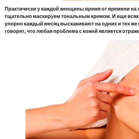
Практически у каждой женщины время от времени на
тщательно маскируем тональным кремом. И еще всяк
упорно каждый месяц выскакивают на одних и тех же 
говорят, что любая проблема с кожей является отра