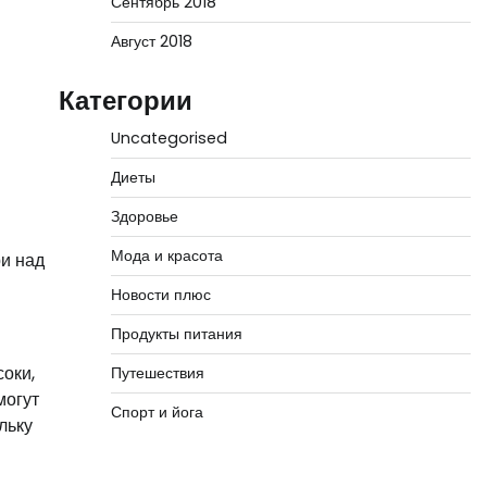
Сентябрь 2018
Август 2018
Категории
Uncategorised
Диеты
Здоровье
Мода и красота
ри над
Новости плюс
Продукты питания
оки,
Путешествия
могут
Спорт и йога
льку