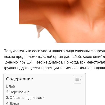
Получается, что если части нашего лица связаны с опре
можно предположить, какой орган дает сбой, какие ошибк
Конечно, прыщи — это не диагноз. Но когда три менструа
трудноподдающееся коррекции косметическим карандашом
Содержание
Лоб
Переносица
Область под глазами
Щёки