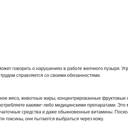
ожет говорить о нарушениях в работе желчного пузыря. Уг
 трудом справляется со своими обязанностями.
ное мясо, животные жиры, концентрированные фруктовые с
употребляете какими-либо медицинскими препаратами. Это 
зачаточные средства и даже обыкновенные витамины. Поско
ти токсины, они пытаются выбраться через кожу.