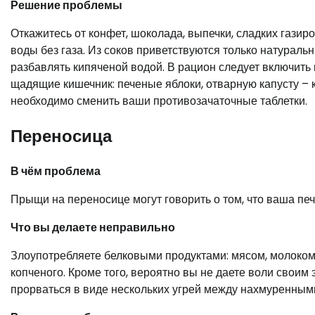
Решение проблемы
Откажитесь от конфет, шоколада, выпечки, сладких гази
воды без газа. Из соков приветствуются только натурал
разбавлять кипяченой водой. В рацион следует включить
щадящие кишечник: печеные яблоки, отварную капусту – 
необходимо сменить ваши противозачаточные таблетки.
Переносица
В чём проблема
Прыщи на переносице могут говорить о том, что ваша печ
Что вы делаете неправильно
Злоупотребляете белковыми продуктами: мясом, молоком,
копченого. Кроме того, вероятно вы не даете воли свои
прорваться в виде нескольких угрей между нахмуренным