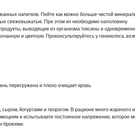
рованных напитков. Пейте как можно больше чистой минерал
ьные свежевыжатые. При этом их необходимо наполовину
 продукты, выводящие из организма токсины и одновремен
кочанную и цветную. Проконсультируйтесь у гинеколога, во
ень перегружена и плохо очищает кровь.
 сыром, йогуртами и творогом. В рационе много жареного и
м эмоциям и испытываете постоянное напряжение, которое м
и бровями.