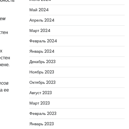
 юность
Май 2024
тем
Апрель 2024
Март 2024
стен
Февраль 2024
х
Январь 2024
естен
Декабрь 2023
ене.
Ноябрь 2023
Октябрь 2023
есов
а ее
Август 2023
Март 2023
Февраль 2023
Январь 2023