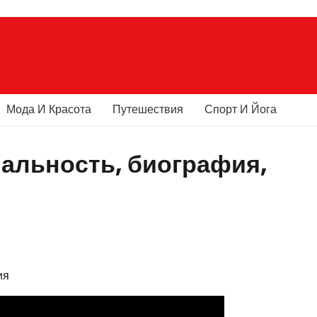
Мода И Красота
Путешествия
Спорт И Йога
альность, биография,