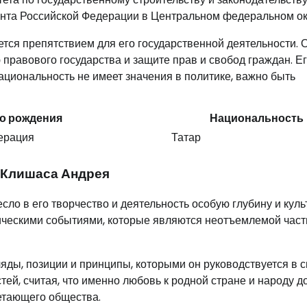
ента Российской Федерации в Центральном федеральном ок
ся препятствием для его государственной деятельности. 
ю правового государства и защите прав и свобод граждан. Е
ациональность не имеет значения в политике, важно быть
о рождения
Национальность
дерация
Татар
 Клишаса Андрея
сло в его творчество и деятельность особую глубину и кул
орическими событиями, которые являются неотъемлемой час
ды, позиции и принципы, которыми он руководствуется в 
ей, считая, что именно любовь к родной стране и народу 
етающего общества.