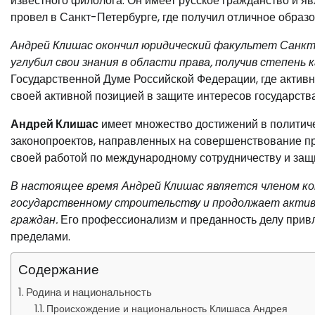
известного филолога. Он имеет русское гражданство и я
провел в Санкт-Петербурге, где получил отличное образо
Андрей Клишас окончил юридический факультет Санкт
углубил свои знания в области права, получив степень 
Государственной Думе Российской Федерации, где активн
своей активной позицией в защите интересов государств
Андрей Клишас
имеет множество достижений в политиче
законопроектов, направленных на совершенствование пр
своей работой по международному сотрудничеству и защ
В настоящее время Андрей Клишас является членом к
государственному строительству и продолжает актив
граждан.
Его профессионализм и преданность делу привле
пределами.
Содержание
Родина и национальность
Происхождение и национальность Клишаса Андрея