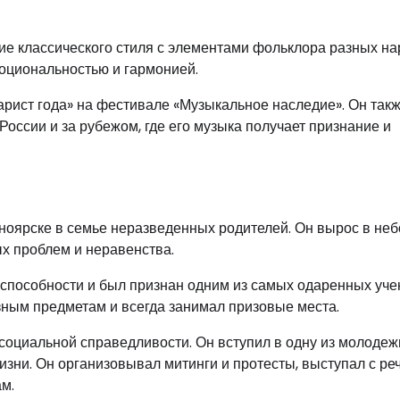
е классического стиля с элементами фольклора разных на
моциональностью и гармонией.
арист года» на фестивале «Музыкальное наследие». Он так
России и за рубежом, где его музыка получает признание и
ноярске в семье неразведенных родителей. Он вырос в не
х проблем и неравенства.
 способности и был признан одним из самых одаренных уче
зным предметам и всегда занимал призовые места.
 социальной справедливости. Он вступил в одну из молоде
изни. Он организовывал митинги и протесты, выступал с ре
м.