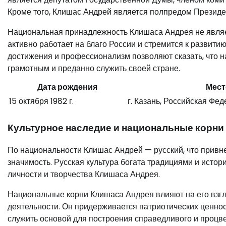
Кроме того, Клишас Андрей является полпредом Презид
Национальная принадлежность Клишаса Андрея не являет
активно работает на благо России и стремится к развити
достижения и профессионализм позволяют сказать, что н
грамотным и преданно служить своей стране.
Дата рождения
Мест
15 октября 1982 г.
г. Казань, Российская Фе
Культурное наследие и национальные корни
По национальности Клишас Андрей — русский, что привне
значимость. Русская культура богата традициями и ист
личности и творчества Клишаса Андрея.
Национальные корни Клишаса Андрея влияют на его взгля
деятельности. Он придерживается патриотических ценност
служить основой для построения справедливого и процв