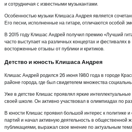
и сотрудничая с известными музыкантами.
Особенностью музыки Клишаса Андрея является сочетани
Его песни, исполненные на гитаре, отличаются особой э
В 2015 году Клишас Андрей получил премию «Лучший гит
часто выступает на различных концертах и фестивалях в 
восторженные отзывы от публики и критиков.
Детство и юность Клишаса Андрея
Клишас Андрей родился 26 июня 1980 года в городе Крас
районе города, где был свидетелем множества социальны
Уже в детстве Клишас проявлял яркие интеллектуальные
своей школе. Он активно участвовал в олимпиадах по ра
В юности Клишас проявил большой интерес к политике и
партий и начал активную деятельность в общественной ж
публикациями, выражал свое мнение по актуальным тема