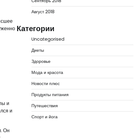
Сентябрь 2018
Август 2018
высшее
Категории
уженно
Uncategorised
Диеты
Здоровье
Мода и красота
Новости плюс
Продукты питания
пы и
Путешествия
ился и
Спорт и йога
. Он
.