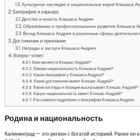
Культурное наследие и национальные корни Клишаса А
Биография и карьера
Детство и юность Клишаса Андрея
Образование и профессиональное развитие Клишаса А
Вклад Клишаса Андрея в различные сферы деятельнос
Достижения и признание
Награды и заслуги Клишаса Андрея
Вопрос-ответ:
Кем является Клишас Андрей?
Какова национальность Клишаса Андрея?
Какая биография у Клишаса Андрея?
Какие достижения имеет Клишас Андрей?
Какие взгляды и позиции высказывает Клишас Андрей?
Какую национальность имеет Клишас Андрей?
Расскажите подробнее о биографии Клишаса Андрея.
Родина и национальность
Калининград — это регион с богатой историей. Ранее он