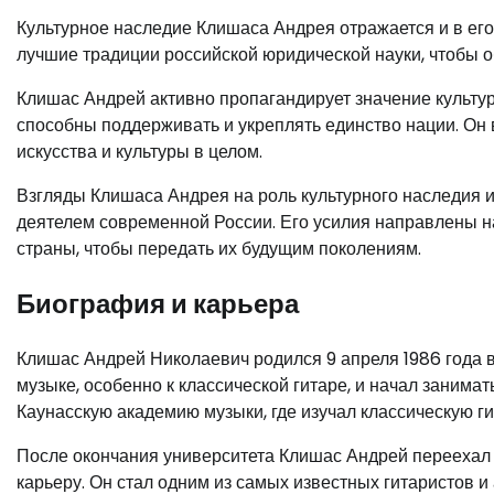
Культурное наследие Клишаса Андрея отражается и в его 
лучшие традиции российской юридической науки, чтобы о
Клишас Андрей активно пропагандирует значение культу
способны поддерживать и укреплять единство нации. Он в
искусства и культуры в целом.
Взгляды Клишаса Андрея на роль культурного наследия 
деятелем современной России. Его усилия направлены на
страны, чтобы передать их будущим поколениям.
Биография и карьера
Клишас Андрей Николаевич родился 9 апреля 1986 года в
музыке, особенно к классической гитаре, и начал занима
Каунасскую академию музыки, где изучал классическую г
После окончания университета Клишас Андрей переехал
карьеру. Он стал одним из самых известных гитаристов и