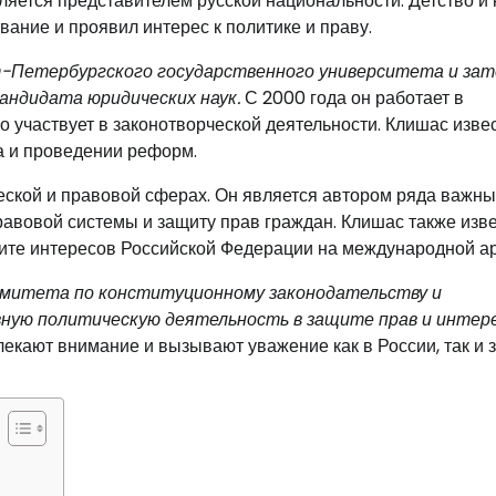
вляется представителем русской национальности. Детство и
вание и проявил интерес к политике и праву.
-Петербургского государственного университета и за
кандидата юридических наук.
С 2000 года он работает в
о участвует в законотворческой деятельности. Клишас изве
а и проведении реформ.
ской и правовой сферах. Он является автором ряда важны
авовой системы и защиту прав граждан. Клишас также изв
ите интересов Российской Федерации на международной ар
омитета по конституционному законодательству и
ную политическую деятельность в защите прав и интер
кают внимание и вызывают уважение как в России, так и з