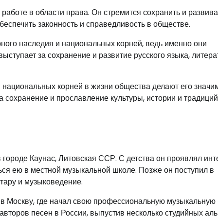
работе в области права. Он стремится сохранить и развива
беспечить законность и справедливость в обществе.
рного наследия и национальных корней, ведь именно они
ыступает за сохранение и развитие русского языка, литера
и национальных корней в жизни общества делают его знач
 сохранение и прославление культуры, истории и традиций
 городе Каунас, Литовская ССР. С детства он проявлял инт
ться ею в местной музыкальной школе. Позже он поступил в
итару и музыковедение.
 в Москву, где начал свою профессиональную музыкальную
 авторов песен в России, выпустив несколько студийных ал