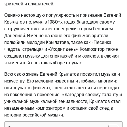
зрителей и слушателей.
Однако настоящую популярность и признание Евгений
Крылатов получил в 1980-х годах благодаря своему
сотрудничеству с известным режиссером Георгием
Данелией. Именно на фоне его фильмов зрители
полюбили мелодии Крылатова, такие как «Песенка
Федота-стрельца» и «Уходит день». Композитор также
создавал музыку для спектаклей и мюзиклов, включая
знаменитый спектакль «Горе от ума».
Всю свою жизнь Евгений Крылатов посвятил музыке и
искусству. Его мелодии известны и любимы многими:
они звучат в фильмах, спектаклях, песнях и переходят
из поколения в поколение. Благодаря своему таланту и
уникальной музыкальной гениальности, Крылатов стал
незаменимым композитором и оставил свой след в
истории российской музыки.