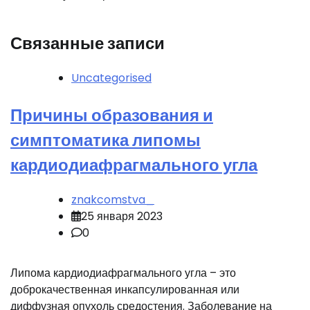
Связанные записи
Uncategorised
Причины образования и
симптоматика липомы
кардиодиафрагмального угла
znakcomstva_
25 января 2023
0
Липома кардиодиафрагмального угла – это
доброкачественная инкапсулированная или
диффузная опухоль средостения. Заболевание на