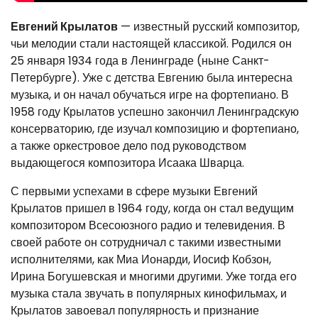
Евгений Крылатов
— известный русский композитор,
чьи мелодии стали настоящей классикой. Родился он
25 января 1934 года в Ленинграде (ныне Санкт-
Петербурге). Уже с детства Евгению была интересна
музыка, и он начал обучаться игре на фортепиано. В
1958 году Крылатов успешно закончил Ленинградскую
консерваторию, где изучал композицию и фортепиано,
а также оркестровое дело под руководством
выдающегося композитора Исаака Шварца.
С первыми успехами в сфере музыки Евгений
Крылатов пришел в 1964 году, когда он стал ведущим
композитором Всесоюзного радио и телевидения. В
своей работе он сотрудничал с такими известными
исполнителями, как Миа Ионарди, Иосиф Кобзон,
Ирина Богушевская и многими другими. Уже тогда его
музыка стала звучать в популярных кинофильмах, и
Крылатов завоевал популярность и признание