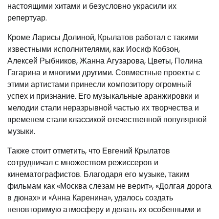
настоящими хитами и безусловно украсили их
репертуар.
Кроме Ларисы Долиной, Крылатов работал с такими
известными исполнителями, как Иосиф Кобзон,
Алексей Рыбников, Жанна Агузарова, Цветы, Полина
Гагарина и многими другими. Совместные проекты с
этими артистами принесли композитору огромный
успех и признание. Его музыкальные аранжировки и
мелодии стали неразрывной частью их творчества и
временем стали классикой отечественной популярной
музыки.
Также стоит отметить, что Евгений Крылатов
сотрудничал с множеством режиссеров и
кинематографистов. Благодаря его музыке, таким
фильмам как «Москва слезам не верит», «Долгая дорога
в дюнах» и «Анна Каренина», удалось создать
неповторимую атмосферу и делать их особенными и