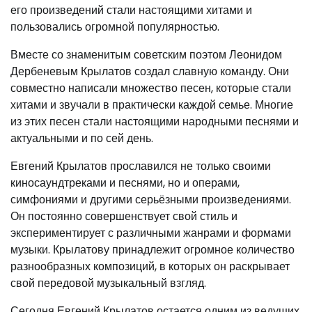
его произведений стали настоящими хитами и
пользовались огромной популярностью.
Вместе со знаменитым советским поэтом Леонидом
Дербеневым Крылатов создал славную команду. Они
совместно написали множество песен, которые стали
хитами и звучали в практически каждой семье. Многие
из этих песен стали настоящими народными песнями и
актуальными и по сей день.
Евгений Крылатов прославился не только своими
киносаундтреками и песнями, но и операми,
симфониями и другими серьёзными произведениями.
Он постоянно совершенствует свой стиль и
экспериментирует с различными жанрами и формами
музыки. Крылатову принадлежит огромное количество
разнообразных композиций, в которых он раскрывает
свой передовой музыкальный взгляд.
Сегодня Евгений Крылатов остается одним из ведущих