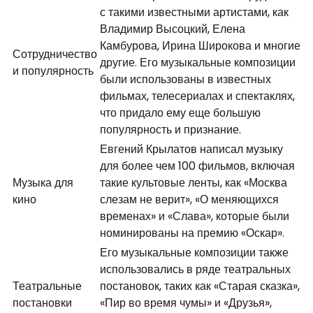
с такими известными артистами, как
Владимир Высоцкий, Елена
Камбурова, Ирина Широкова и многие
Сотрудничество
другие. Его музыкальные композиции
и популярность
были использованы в известных
фильмах, телесериалах и спектаклях,
что придало ему еще большую
популярность и признание.
Евгений Крылатов написал музыку
для более чем 100 фильмов, включая
Музыка для
такие культовые ленты, как «Москва
кино
слезам не верит», «О меняющихся
временах» и «Слава», которые были
номинированы на премию «Оскар».
Его музыкальные композиции также
использовались в ряде театральных
Театральные
постановок, таких как «Старая сказка»,
постановки
«Пир во время чумы» и «Друзья»,