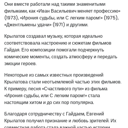
Они вместе работали над такими знаменитыми
фильмами, как «Иван Васильевич меняет профессию»
(1973), «Ирония судьбы, или С легким паром!» (1975),
«Джентльмены удачи» (1971) и другими.
Крылатов создавал музыку, которая идеально
соответствовала настроению и сюжетам фильмов
Гайдая. Его композиции помогали подчеркнуть
комические моменты, создать атмосферу и передать
эмоции героев.
Некоторые из самых известных произведений
Крылатова стали неотъемлемой частью этих фильмов.
К примеру, песня «Счастливого пути» из фильма
«Ирония судьбы, или С легким паром!» стала
настоящим хитом и до сих пор популярна.
Благодаря сотрудничеству с Гайдаем, Евгений
Крылатов получил признание и любовь зрителей. Их
совместная работа стала важной частью истории