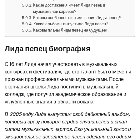
Какие достижения имеет Лида певец в
музыкальной карьере?
Каковы особенности стиля пения Лиды певец?
Какие альбомы выпустила Лида певец?
Каковы планы Лиды певец на будущее?
Лида певец биография
С 16 лет Лида начал участвовать в музыкальных
конкурсах и фестивалях, где его талант был отмечен и
признан профессиональными музыкантами. После
окончания школы Лида поступил в музыкальный
колледж, где получил академическое образование и
углубленные знания в области вокала.
В 2005 году Лида выпустил свой дебютный альбом,
который сразу покорил сердца слушателей и стал
хитом музыкальных чартов. Его уникальный голос и
эмоциональное исполнение песен сделали его одним