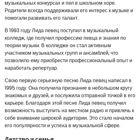
музыкальных конкурсах и пел в школьном хоре.
Родители всегда поддерживали его интерес к музыке и
помогали развивать его талант.
В 1993 году Лида певец поступил в музыкальный
колледж, где получил профессию певца и знания по
теории музыки. В колледже он стал активным
участником музыкальных групп и ансамблей, что
позволило ему приобрести профессиональный опыт и
наработать репертуар.
Свою первую серьезную песню Лида певец написал в
1995 году. Она получила признание в небольшом кругу
знакомых и друзей, и послужила отправной точкой в его
карьере. Благодаря этой песне Лида певец получил
возможность выступить на местном радио и привлечь к
себе внимание широкой аудитории. Это стало началом
его популярности и успеха в музыкальной сфере.
Детство и семья