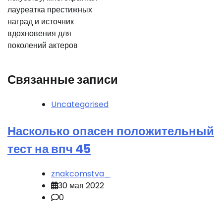
лауреатка престижных
наград и источник
вдохновения для
поколений актеров
Связанные записи
Uncategorised
Насколько опасен положительный
тест на впч 45
znakcomstva_
30 мая 2022
0