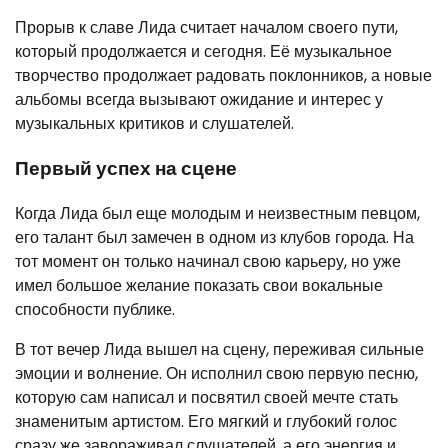
Прорыв к славе Лида считает началом своего пути,
который продолжается и сегодня. Её музыкальное
творчество продолжает радовать поклонников, а новые
альбомы всегда вызывают ожидание и интерес у
музыкальных критиков и слушателей.
Первый успех на сцене
Когда Лида был еще молодым и неизвестным певцом,
его талант был замечен в одном из клубов города. На
тот момент он только начинал свою карьеру, но уже
имел большое желание показать свои вокальные
способности публике.
В тот вечер Лида вышел на сцену, переживая сильные
эмоции и волнение. Он исполнил свою первую песню,
которую сам написал и посвятил своей мечте стать
знаменитым артистом. Его мягкий и глубокий голос
сразу же завораживал слушателей, а его энергия и