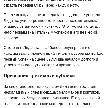
страсть передавались через каждую ноту.
После выхода сцене аплодисменты долго не утихали.
Лида получил огромное количество положительных
отзывов от зрителей и критиков. Этот момент стал для
него первым значительным успехом в его певческой
карьере.
С того дня Лида стал все более популярным и с
каждым выступлением приближался к своей мечте. Его
первый успех на сцене был лишь началом долгого и
увлекательного пути к славе и признанию.
Признание критиков и публики
За свою многолетнюю карьеру Лида певец оставил
неизгладимый след в сердцах меломанов и критиков,
завоевав их безусловное признание. Его уникальный
голос и исполнительское мастерство заставляют