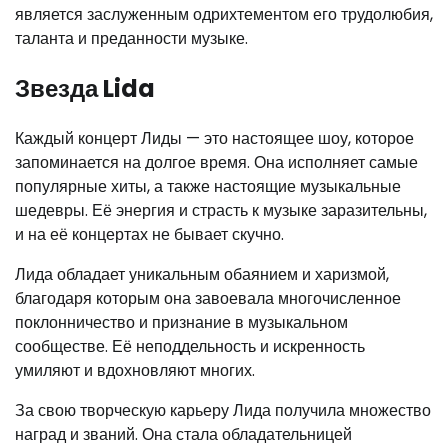
является заслуженным одрихтементом его трудолюбия,
таланта и преданности музыке.
Звезда Lida
Каждый концерт Лиды — это настоящее шоу, которое
запоминается на долгое время. Она исполняет самые
популярные хиты, а также настоящие музыкальные
шедевры. Её энергия и страсть к музыке заразительны,
и на её концертах не бывает скучно.
Лида обладает уникальным обаянием и харизмой,
благодаря которым она завоевала многочисленное
поклонничество и признание в музыкальном
сообществе. Её неподдельность и искренность
умиляют и вдохновляют многих.
За свою творческую карьеру Лида получила множество
наград и званий. Она стала обладательницей