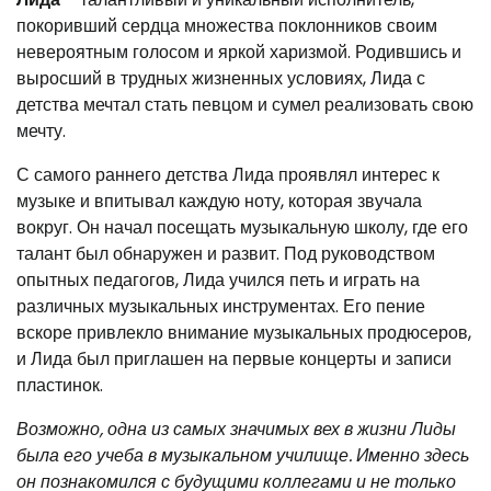
покоривший сердца множества поклонников своим
невероятным голосом и яркой харизмой. Родившись и
выросший в трудных жизненных условиях, Лида с
детства мечтал стать певцом и сумел реализовать свою
мечту.
С самого раннего детства Лида проявлял интерес к
музыке и впитывал каждую ноту, которая звучала
вокруг. Он начал посещать музыкальную школу, где его
талант был обнаружен и развит. Под руководством
опытных педагогов, Лида учился петь и играть на
различных музыкальных инструментах. Его пение
вскоре привлекло внимание музыкальных продюсеров,
и Лида был приглашен на первые концерты и записи
пластинок.
Возможно, одна из самых значимых вех в жизни Лиды
была его учеба в музыкальном училище. Именно здесь
он познакомился с будущими коллегами и не только