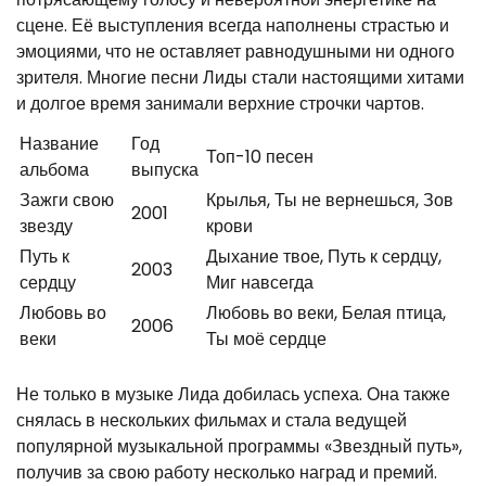
сцене. Её выступления всегда наполнены страстью и
эмоциями, что не оставляет равнодушными ни одного
зрителя. Многие песни Лиды стали настоящими хитами
и долгое время занимали верхние строчки чартов.
Название
Год
Топ-10 песен
альбома
выпуска
Зажги свою
Крылья, Ты не вернешься, Зов
2001
звезду
крови
Путь к
Дыхание твое, Путь к сердцу,
2003
сердцу
Миг навсегда
Любовь во
Любовь во веки, Белая птица,
2006
веки
Ты моё сердце
Не только в музыке Лида добилась успеха. Она также
снялась в нескольких фильмах и стала ведущей
популярной музыкальной программы «Звездный путь»,
получив за свою работу несколько наград и премий.