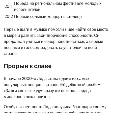
Победа на региональном фестивале молодых
2011
исполнителей
2012
Первый сольный концерт в столице
Первые шаги в музыке помогли Лиде найти свое место
в мире и развить свои творческие способности. Он
продолжал учиться и совершенствоваться, а своими
песнями и голосом радовать слушателей по всей
стране.
Прорыв к славе
В начале 2000-х Лида стала одним из самых
популярных певцов в стране. Её дебютный альбом
«Зажги свою звезду» сразу же покорил сердца
миллионов поклонников.
Особую известность Лида получила благодаря своему
потрясающему голосу и невероятной энергетике на