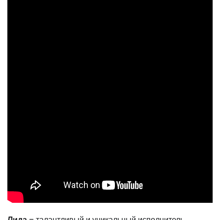
Лида
– талантливый и уникальный исполнитель,