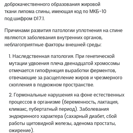
доброкачественного образования жировой
ткани липома спины, имеющая код по МКБ-10
под
шифром D17.1.
Причинами развития патологии уплотнения на спине
являются заболевания внутренних органов,
неблагоприятные факторы внешней среды:
Наследственная патология. При генетической
мутации удвоения плеча двенадцатой хромосомы
отмечается гипофункция выработки ферментов,
отвечающие за расщепление жиров и чрезмерного
скопления в подкожном пространстве.
Гормональные нарушения на фоне естественных
процессов в организме (беременность, лактация,
климакс, пубертатный период). Заболевания
эндокринного характера (сахарный диабет, сбой
работы щитовидной железы, аденома простаты,
ожирение).