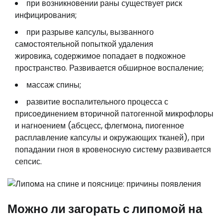
при возникновении раны существует риск
инфицирования;
при разрыве капсулы, вызванного
самостоятельной попыткой удаления
жировика, содержимое попадает в подкожное
пространство. Развивается обширное воспаление;
массаж спины;
развитие воспалительного процесса с
присоединением вторичной патогенной микрофлоры
и нагноением (абсцесс, флегмона, пиогенное
расплавление капсулы и окружающих тканей), при
попадании гноя в кровеносную систему развивается
сепсис.
Можно ли загорать с липомой на