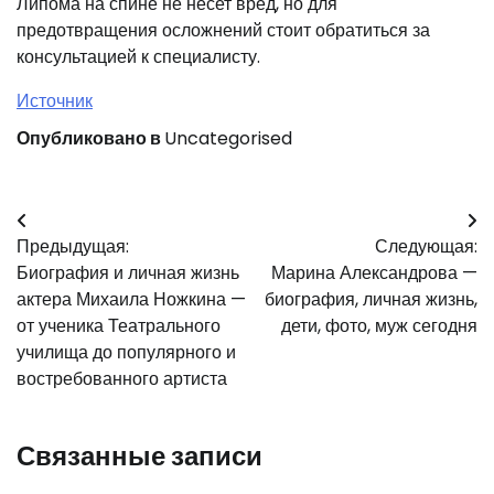
Липома на спине не несет вред, но для
предотвращения осложнений стоит обратиться за
консультацией к специалисту.
Источник
Опубликовано в
Uncategorised
Навигация
Предыдущая:
Следующая:
по
Биография и личная жизнь
Марина Александрова —
записям
актера Михаила Ножкина —
биография, личная жизнь,
от ученика Театрального
дети, фото, муж сегодня
училища до популярного и
востребованного артиста
Связанные записи