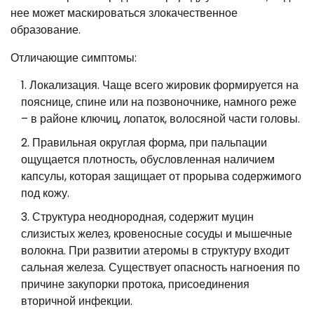
нее может маскироваться злокачественное
образование.
Отличающие симптомы:
Локализация. Чаще всего жировик формируется на
пояснице, спине или на позвоночнике, намного реже
– в районе ключиц, лопаток, волосяной части головы.
Правильная округлая форма, при пальпации
ощущается плотность, обусловленная наличием
капсулы, которая защищает от прорыва содержимого
под кожу.
Структура неоднородная, содержит муцин
слизистых желез, кровеносные сосуды и мышечные
волокна. При развитии атеромы в структуру входит
сальная железа. Существует опасность нагноения по
причине закупорки протока, присоединения
вторичной инфекции.