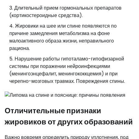
Длительный прием гормональных препаратов
(кортикостероидные средства).
Жировики на шее или спине появляются по
причине замедления метаболизма на фоне
малоактивного образа жизни, неправильного
рациона.
Нарушение работы гипоталамо-гипофизарной
системы при поражении нейроинфекциями
(менингоэнцефалит, менингококкцемия) и при
черепно-мозговых травмах. Повреждения спины.
Отличительные признаки
жировиков от других образований
Важно вовремя определить природу уплотнения, под