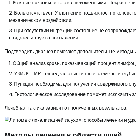
Кожные покровы остаются неизменными. Покраснение
Боль отсутствует. Уплотнение подвижное, по консис
механическом воздействии.
При отсутствии инфекции состояние не сопровождает
свидетельствует о воспалении.
Подтвердить диагноз помогают дополнительные методы 
Общий анализ крови, показывающий процент лимфоц
УЗИ, КТ, МРТ определяют истинные размеры и глуби
Пункция необходима для получения содержимого опу
Гистологическое исследование поможет исключить з
Лечебная тактика зависит от полученных результатов.
Методы лечения в области ушей