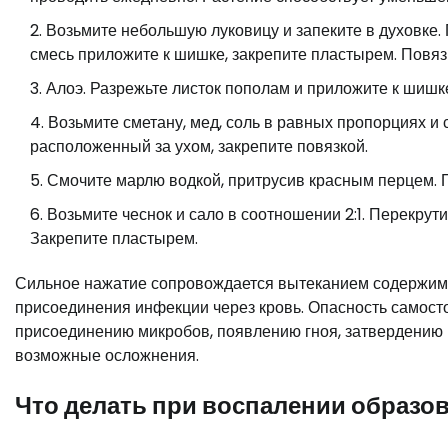
Возьмите небольшую луковицу и запеките в духовке.
смесь приложите к шишке, закрепите пластырем. Повяз
Алоэ. Разрежьте листок пополам и приложите к шиш
Возьмите сметану, мед, соль в равных пропорциях и
расположенный за ухом, закрепите повязкой.
Смочите марлю водкой, притрусив красным перцем. П
Возьмите чеснок и сало в соотношении 2:1. Перекрут
Закрепите пластырем.
Сильное нажатие сопровождается вытеканием содержимог
присоединения инфекции через кровь. Опасность самост
присоединению микробов, появлению гноя, затвердению 
возможные осложнения.
Что делать при воспалении образо