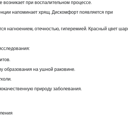
 возникает при воспалительном процессе.
тенции напоминает хрящ. Дискомфорт появляется при
ся нагноением, отечностью, гиперемией. Красный цвет шар
исследования:
итов.
ну образования на ушной раковине.
холи.
локачественную природу заболевания.