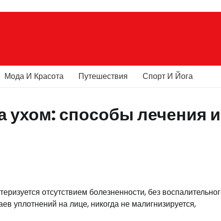
Мода И Красота
Путешествия
Спорт И Йога
а ухом: способы лечения и
теризуется отсутствием болезненности, без воспалительног
аев уплотнений на лице, никогда не малигнизируется,