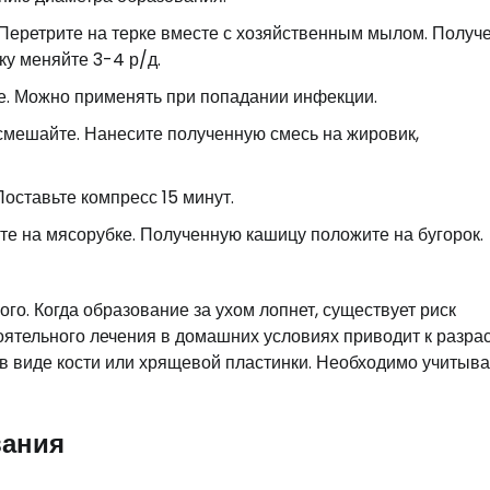
 Перетрите на терке вместе с хозяйственным мылом. Получ
ку меняйте 3-4 р/д.
ке. Можно применять при попадании инфекции.
 смешайте. Нанесите полученную смесь на жировик,
оставьте компресс 15 минут.
ите на мясорубке. Полученную кашицу положите на бугорок.
о. Когда образование за ухом лопнет, существует риск
оятельного лечения в домашних условиях приводит к разра
в виде кости или хрящевой пластинки. Необходимо учитыва
вания