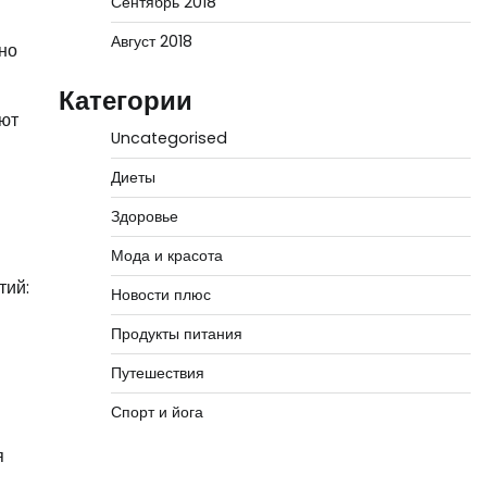
Сентябрь 2018
Август 2018
но
Категории
яют
Uncategorised
Диеты
Здоровье
Мода и красота
тий:
Новости плюс
Продукты питания
Путешествия
Спорт и йога
я