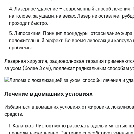
Лазерное удаление – современный способ лечения.
на голове, за ушами, на веках. Лазер не оставляет ру
проходит быстро.
Липосакция. Принцип процедуры: отсасывание жира.
положительный эффект. Во время липосакции капсула 
проблемы.
Лазерная хирургия, радиоволновая терапия применяютс
за ухом (более 3 см), подлежат радикальным способам у
Лечение в домашних условиях
Избавиться в домашних условиях от жировика, локализо
средств.
Каланхоэ. Листок нужно разрезать вдоль и мякотью п
проводить ежедневно. Растение способствует уменьше