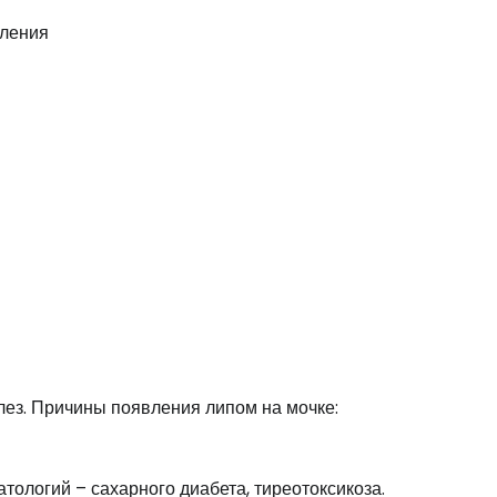
ез. Причины появления липом на мочке:
ологий – сахарного диабета, тиреотоксикоза.