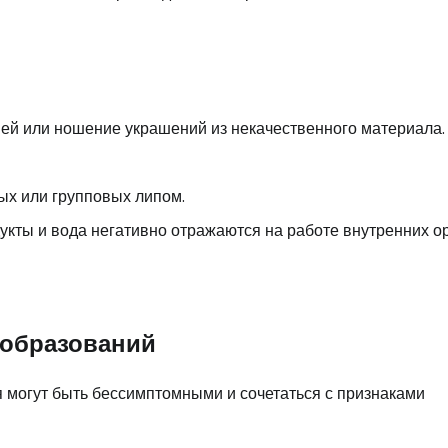
ей или ношение украшений из некачественного материала.
х или групповых липом.
укты и вода негативно отражаются на работе внутренних ор
 образований
 могут быть бессимптомными и сочетаться с признаками