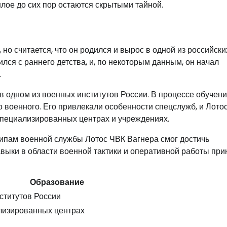
лое до сих пор остаются скрытыми тайной.
но считается, что он родился и вырос в одной из российски
ился с раннего детства, и, по некоторым данным, он начал
.
 одном из военных институтов России. В процессе обучен
о военного. Его привлекали особенности спецслужб, и Лото
специализированных центрах и учреждениях.
ципам военной службы Лотос ЧВК Вагнера смог достичь
выки в области военной тактики и оперативной работы при
Образование
ститутов России
лизированных центрах