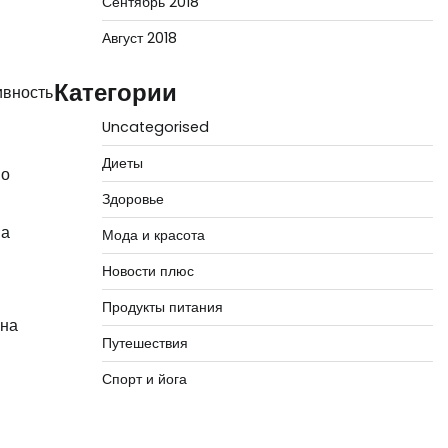
Сентябрь 2018
Август 2018
Категории
ивность
Uncategorised
Диеты
но
Здоровье
За
Мода и красота
Новости плюс
Продукты питания
 на
Путешествия
Спорт и йога