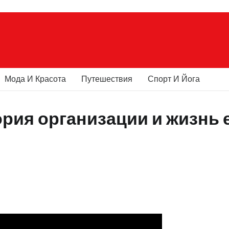
Мода И Красота
Путешествия
Спорт И Йога
ория организации и жизнь 