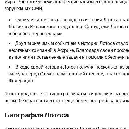
мира. Военные успехи, профессионализм и отвага бойцов
зарубежных СМИ.
Одним из известных эпизодов в истории Лотоса ста
боевиков Исламского государства. Сотрудники Лотоса
в борьбе с террористами.
Другим значимым событием в истории Лотоса стало 
нефтяных компаний в Африке. Благодаря своей профес
выполнили поставленные задачи и помогли обеспечить 
В ходе своей истории Лотос получил несколько нагр
заслуги перед Отечеством» третьей степени, а также п
Федерации.
Лотос продолжает активно развиваться и расширять свою
рынке безопасности и стать еще более востребованной как
Биография Лотоса