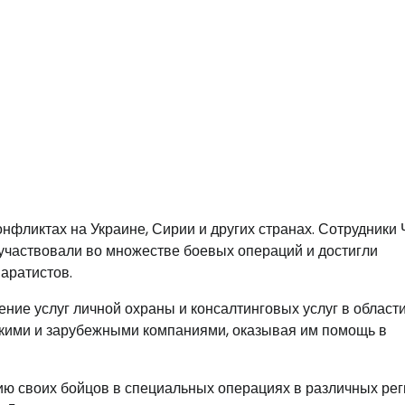
онфликтах на Украине, Сирии и других странах. Сотрудники
участвовали во множестве боевых операций и достигли
аратистов.
ение услуг личной охраны и консалтинговых услуг в област
скими и зарубежными компаниями, оказывая им помощь в
ию своих бойцов в специальных операциях в различных ре