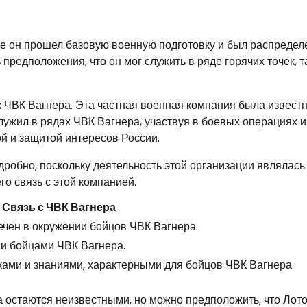
де он прошел базовую военную подготовку и был распредел
 предположения, что он мог служить в ряде горячих точек, т
 ЧВК Вагнера. Эта частная военная компания была извест
лужил в рядах ЧВК Вагнера, участвуя в боевых операциях и
й и защитой интересов России.
дробно, поскольку деятельность этой организации являлась
о связь с этой компанией.
Связь с ЧВК Вагнера
чен в окружении бойцов ЧВК Вагнера.
и бойцами ЧВК Вагнера.
ами и знаниями, характерными для бойцов ЧВК Вагнера.
 остаются неизвестными, но можно предположить, что Лот