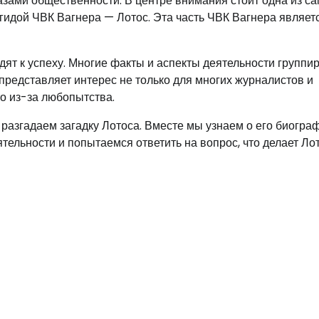
азами общественности. В центре внимания стоит одна из с
гидой ЧВК Вагнера — Лотос. Эта часть ЧВК Вагнера являет
дят к успеху. Многие факты и аспекты деятельности группи
и представляет интерес не только для многих журналистов и
то из-за любопытства.
 разгадаем загадку Лотоса. Вместе мы узнаем о его биогра
тельности и попытаемся ответить на вопрос, что делает Ло