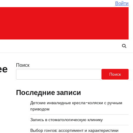
Войти
Поиск
ее
Поиск
Последние записи
Детские инвалидные кресла-коляски с ручным
приводом
Запись в стоматологическую клинику
Выбор гонгов: ассортимент и характеристики