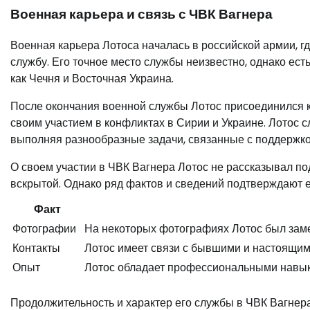
Военная карьера и связь с ЧВК Вагнера
Военная карьера Лотоса началась в российской армии, г
службу. Его точное место службы неизвестно, однако есть
как Чечня и Восточная Украина.
После окончания военной службы Лотос присоединился к
своим участием в конфликтах в Сирии и Украине. Лотос с
выполняя разнообразные задачи, связанные с поддержко
О своем участии в ЧВК Вагнера Лотос не рассказывал по
вскрытой. Однако ряд фактов и сведений подтверждают ег
Факт
Фотографии
На некоторых фотографиях Лотос был заме
Контакты
Лотос имеет связи с бывшими и настоящим
Опыт
Лотос обладает профессиональными навык
Продолжительность и характер его службы в ЧВК Вагнера