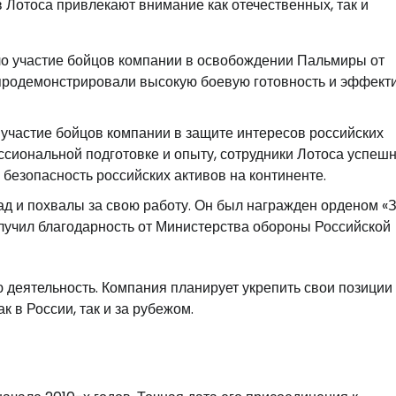
 Лотоса привлекают внимание как отечественных, так и
ло участие бойцов компании в освобождении Пальмиры от
 продемонстрировали высокую боевую готовность и эффект
участие бойцов компании в защите интересов российских
сиональной подготовке и опыту, сотрудники Лотоса успеш
безопасность российских активов на континенте.
ад и похвалы за свою работу. Он был награжден орденом «
олучил благодарность от Министерства обороны Российской
 деятельность. Компания планирует укрепить свои позиции
 в России, так и за рубежом.