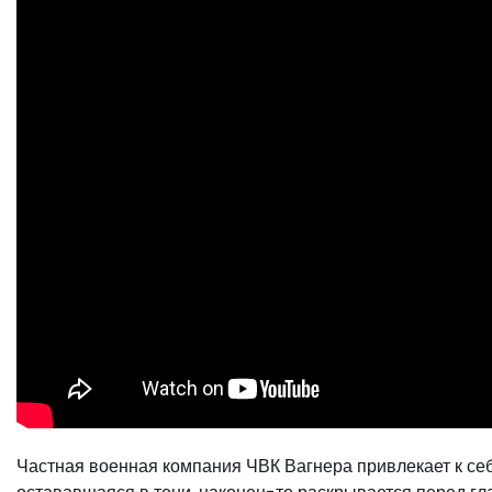
Частная военная компания ЧВК Вагнера привлекает к себ