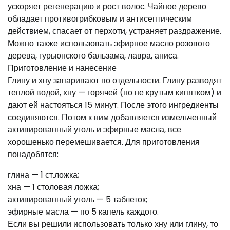
ускоряет регенерацию и рост волос. Чайное дерево
обладает противогрибковым и антисептическим
действием, спасает от перхоти, устраняет раздражение.
Можно также использовать эфирное масло розового
дерева, гурьюнского бальзама, лавра, аниса.
Приготовление и нанесение
Глину и хну запаривают по отдельности. Глину разводят
теплой водой, хну — горячей (но не крутым кипятком) и
дают ей настояться 15 минут. После этого ингредиенты
соединяются. Потом к ним добавляется измельченный
активированный уголь и эфирные масла, все
хорошенько перемешивается. Для приготовления
понадобятся:
глина — 1 ст.ложка;
хна — 1 столовая ложка;
активированный уголь — 5 таблеток;
эфирные масла — по 5 капель каждого.
Если вы решили использовать только хну или глину, то