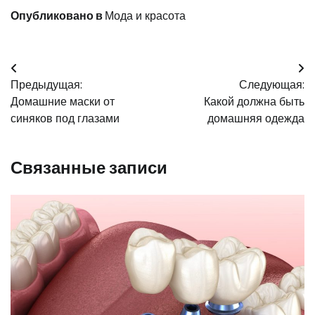
Опубликовано в
Мода и красота
Навигация
Предыдущая:
Следующая:
по
Домашние маски от
Какой должна быть
записям
синяков под глазами
домашняя одежда
Связанные записи