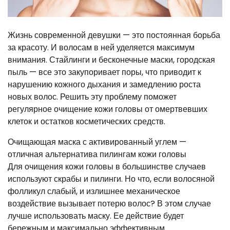
Жизнь современной девушки — это постоянная борьба
за красоту. И волосам в ней уделяется максимум
внимания. Стайлинги и бесконечные маски, городская
пыль — все это закупоривает поры, что приводит к
нарушению кожного дыхания и замедлению роста
новых волос. Решить эту проблему поможет
регулярное очищение кожи головы от омертвевших
клеток и остатков косметических средств.
Очищающая маска с активированный углем —
отличная альтернатива пилингам кожи головы
Для очищения кожи головы в большинстве случаев
используют скрабы и пилинги. Но что, если волосяной
фолликул слабый, и излишнее механическое
воздействие вызывает потерю волос? В этом случае
лучше использовать маску. Ее действие будет
бережным и максимально эффективным.