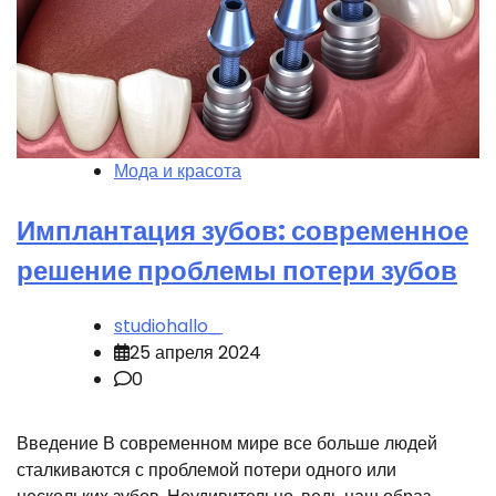
Мода и красота
Имплантация зубов: современное
решение проблемы потери зубов
studiohallo_
25 апреля 2024
0
Введение В современном мире все больше людей
сталкиваются с проблемой потери одного или