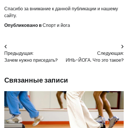
Спасибо за внимание к данной публикации и нашему
сайту.
Опубликовано в
Спорт и йога
Навигация
Предыдущая:
Следующая:
по
Зачем нужно приседать?
ИНЬ-ЙОГА. Что это такое?
записям
Связанные записи