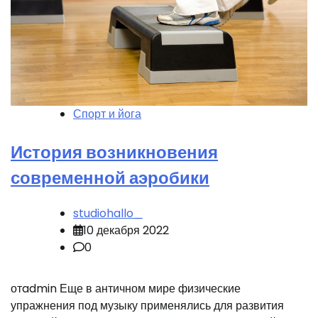
Спорт и йога
История возникновения
современной аэробики
studiohallo_
10 декабря 2022
0
отadmin Еще в античном мире физические
упражнения под музыку применялись для развития